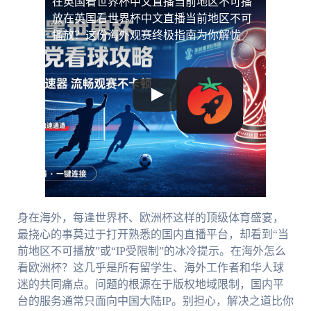
在英国看世界杯中文直播当前地区不可播
放
在英国看世界杯中文直播当前地区不可
播放？这份海外观赛终极指南为你解忧
身在海外，每逢世界杯、欧洲杯这样的顶级体育盛宴，
最挠心的事莫过于打开熟悉的国内直播平台，却看到“当
前地区不可播放”或“IP受限制”的冰冷提示。在海外怎么
看欧洲杯？这几乎是所有留学生、海外工作者和华人球
迷的共同痛点。问题的根源在于版权地域限制，国内平
台的服务通常只面向中国大陆IP。别担心，解决之道比你