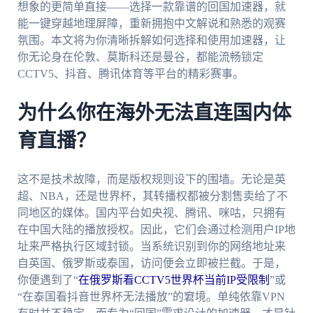
想象的更简单直接——选择一款靠谱的回国加速器，就
能一键穿越地理屏障，重新拥抱中文解说和熟悉的观赛
氛围。本文将为你清晰拆解如何选择和使用加速器，让
你无论身在伦敦、莫斯科还是曼谷，都能流畅锁定
CCTV5、抖音、腾讯体育等平台的精彩赛事。
为什么你在海外无法直连国内体
育直播？
这不是技术故障，而是版权规则设下的围墙。无论是英
超、NBA，还是世界杯，其转播权都被分割售卖给了不
同地区的媒体。国内平台如央视、腾讯、咪咕，只拥有
在中国大陆的播放授权。因此，它们会通过检测用户IP地
址来严格执行区域封锁。当系统识别到你的网络地址来
自英国、俄罗斯或泰国，访问便会立即被拦截。于是，
你便遇到了“
在俄罗斯看CCTV5世界杯当前IP受限制
”或
“在泰国看抖音世界杯无法播放”的窘境。单纯依靠VPN