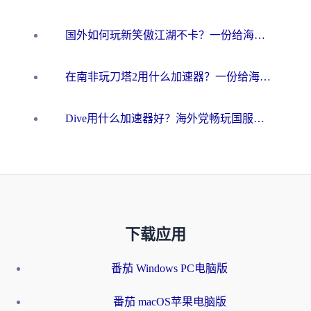
国外如何玩新笑傲江湖不卡？一份给海外游子的终极网络指南
在南非玩刀塔2用什么加速器？一份给海外游子的终极生存指南
Dive用什么加速器好？海外党畅玩国服游戏的终极避坑指南
下载应用
番茄 Windows PC电脑版
番茄 macOS苹果电脑版