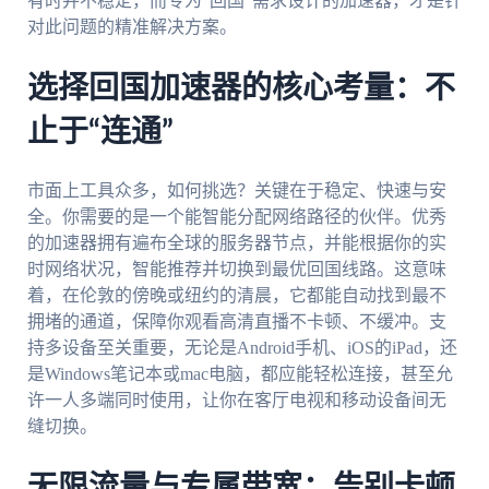
有时并不稳定，而专为“回国”需求设计的加速器，才是针
对此问题的精准解决方案。
选择回国加速器的核心考量：不
止于“连通”
市面上工具众多，如何挑选？关键在于稳定、快速与安
全。你需要的是一个能智能分配网络路径的伙伴。优秀
的加速器拥有遍布全球的服务器节点，并能根据你的实
时网络状况，智能推荐并切换到最优回国线路。这意味
着，在伦敦的傍晚或纽约的清晨，它都能自动找到最不
拥堵的通道，保障你观看高清直播不卡顿、不缓冲。支
持多设备至关重要，无论是Android手机、iOS的iPad，还
是Windows笔记本或mac电脑，都应能轻松连接，甚至允
许一人多端同时使用，让你在客厅电视和移动设备间无
缝切换。
无限流量与专属带宽：告别卡顿