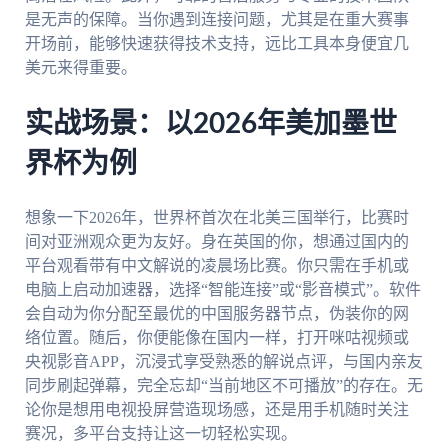
是无声的保障。当你遇到连接问题，尤其是在重大赛事
开场前，能够快速获得技术支持，远比工具本身便宜几
美元来得重要。
实战场景：以2026年美加墨世
界杯为例
想象一下2026年，世界杯首次在北美三国举行，比赛时
间对亚洲观众更为友好。身在英国的你，想通过国内的
平台观看带有中文解说的凌晨场比赛。你只需在手机或
电脑上启动加速器，选择“智能连接”或“影音模式”。软件
会自动为你分配至最优的中国服务器节点，伪装你的网
络位置。随后，你便能像在国内一样，打开咪咕视频或
央视影音APP，沉浸式享受熟悉的解说点评，与国内亲友
同步刷起弹幕，完全忘却“当前地区不可播放”的存在。无
论你是想用电视投屏营造现场感，还是用手机随时关注
赛况，多平台支持让这一切轻松实现。