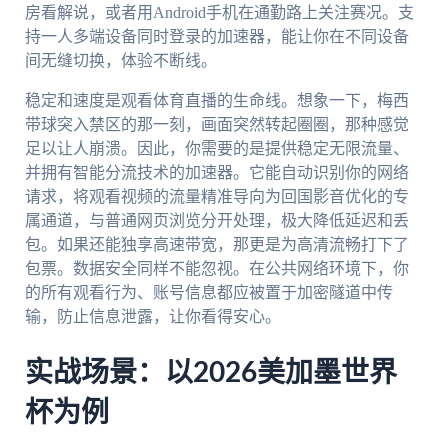
房看解说，或者用Android手机在通勤路上关注赛况。支
持一人多端设备同时登录的加速器，能让你在不同设备
间无缝切换，体验不断线。
稳定和速度是观看体育直播的生命线。想象一下，梅西
带球突入禁区的那一刻，画面突然转起圈圈，那种感觉
足以让人崩溃。因此，你需要的是提供稳定无限流量、
并拥有智能分流技术的加速器。它能自动识别你的网络
请求，将观看视频的流量精准导向为回国影音优化的专
属通道，与普通网页浏览分开处理，极大降低延迟和丢
包。如果还能独享高速带宽，那更是为高清流畅打下了
包票。数据安全同样不能忽视。在公共网络环境下，你
的所有观看行为、账号信息都应被置于加密隧道中传
输，防止信息泄露，让你看得安心。
实战场景：以2026美加墨世界
杯为例