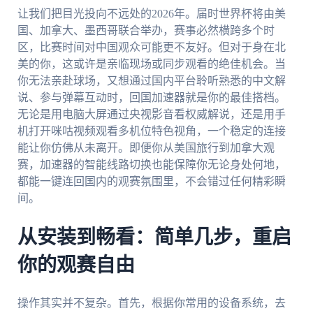
让我们把目光投向不远处的2026年。届时世界杯将由美
国、加拿大、墨西哥联合举办，赛事必然横跨多个时
区，比赛时间对中国观众可能更不友好。但对于身在北
美的你，这或许是亲临现场或同步观看的绝佳机会。当
你无法亲赴球场，又想通过国内平台聆听熟悉的中文解
说、参与弹幕互动时，回国加速器就是你的最佳搭档。
无论是用电脑大屏通过央视影音看权威解说，还是用手
机打开咪咕视频观看多机位特色视角，一个稳定的连接
能让你仿佛从未离开。即便你从美国旅行到加拿大观
赛，加速器的智能线路切换也能保障你无论身处何地，
都能一键连回国内的观赛氛围里，不会错过任何精彩瞬
间。
从安装到畅看：简单几步，重启
你的观赛自由
操作其实并不复杂。首先，根据你常用的设备系统，去