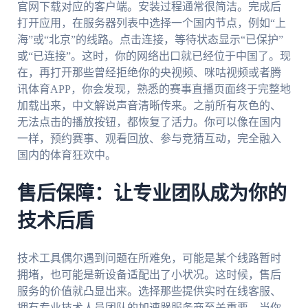
官网下载对应的客户端。安装过程通常很简洁。完成后
打开应用，在服务器列表中选择一个国内节点，例如“上
海”或“北京”的线路。点击连接，等待状态显示“已保护”
或“已连接”。这时，你的网络出口就已经位于中国了。现
在，再打开那些曾经拒绝你的央视频、咪咕视频或者腾
讯体育APP，你会发现，熟悉的赛事直播页面终于完整地
加载出来，中文解说声音清晰传来。之前所有灰色的、
无法点击的播放按钮，都恢复了活力。你可以像在国内
一样，预约赛事、观看回放、参与竞猜互动，完全融入
国内的体育狂欢中。
售后保障：让专业团队成为你的
技术后盾
技术工具偶尔遇到问题在所难免，可能是某个线路暂时
拥堵，也可能是新设备适配出了小状况。这时候，售后
服务的价值就凸显出来。选择那些提供实时在线客服、
拥有专业技术人员团队的加速器服务商至关重要。当你