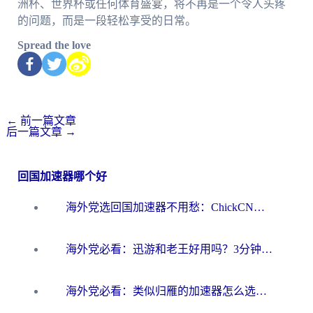
洲杯、世界杯或任何体育盛宴，将不再是一个令人头疼
的问题，而是一段轻松享受的日常。
Spread the love
←
前一篇文章
后一篇文章
→
回国加速器哪个好
海外党选回国加速器不用愁：ChickCN和洞见哪个好？一篇搞定所有疑问
海外党必看：迅游和老王好用吗？3分钟选对加速国内网络的加速器
海外党必看：类似归雁的加速器怎么选？一篇搞定无缝访问国内资源