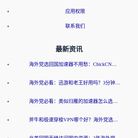
应用权限
联系我们
最新资讯
海外党选回国加速器不用愁：ChickCN和洞见哪个好？一篇搞定所有疑问
海外党必看：迅游和老王好用吗？3分钟选对加速国内网络的加速器
海外党必看：类似归雁的加速器怎么选？一篇搞定无缝访问国内资源
斧牛和极速穿梭VPN哪个好？海外党选回国加速器必看的真实对比与避坑指南