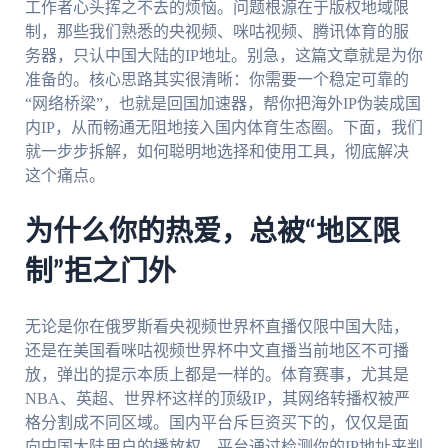
工作者心头挥之不去的烦恼。问题根源在于版权地域限
制，那些我们熟悉的央视频、咪咕视频、腾讯体育的服
务器，只认中国大陆的IP地址。别急，这篇文章就是为你
准备的。核心思路其实很清晰：你需要一个稳定可靠的
“网络桥梁”，也就是回国加速器，帮你把海外IP伪装成国
内IP，从而畅通无阻地接入国内体育生态圈。下面，我们
就一步步拆解，如何聪明地选择和使用工具，彻底解决
这个痛点。
为什么你的热爱，总被“地区限
制”拒之门外
无论是你在俄罗斯看央视频世界杯直播仅限中国大陆，
还是在美国看咪咕视频世界杯中文直播当前地区不可播
放，弹出的提示本质上都是一样的。体育赛事，尤其是
NBA、英超、世界杯这样的顶级IP，其网络转播权被严
格分割成不同区域。国内平台斥巨资买下的，仅仅是面
向中国大陆用户的播放权。平台通过检测你的IP地址来判