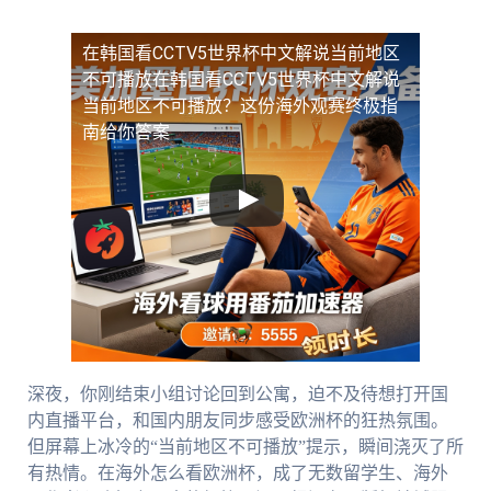
在韩国看CCTV5世界杯中文解说当前地区
不可播放
在韩国看CCTV5世界杯中文解说
当前地区不可播放？这份海外观赛终极指
南给你答案
深夜，你刚结束小组讨论回到公寓，迫不及待想打开国
内直播平台，和国内朋友同步感受欧洲杯的狂热氛围。
但屏幕上冰冷的“当前地区不可播放”提示，瞬间浇灭了所
有热情。在海外怎么看欧洲杯，成了无数留学生、海外