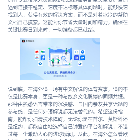
遇到连接不稳定、速度不达标等具体问题时，能够快速
找到人，获得有效的解决方案，而不是对着冰冷的帮助
文档自己摸索。这能为你节省大量时间和精力，确保在
关键比赛日到来时，一切准备都已就绪。
说到底，在海外追一场有中文解说的体育赛事，追的不
仅是比赛本身，更是一种与故乡文化脉搏的同频共振。
那种由熟悉语言带来的沉浸感、与国内亲友共享话题的
参与感，是任何外语解说都无法替代的。希望这份指
南，能帮你扫清技术障碍，无论你是在首尔、莫斯科还
是纽约，都能自由地选择自己钟爱的平台和解说，不错
过每一个激动人心的进球瞬间。从此，在海外怎么看欧