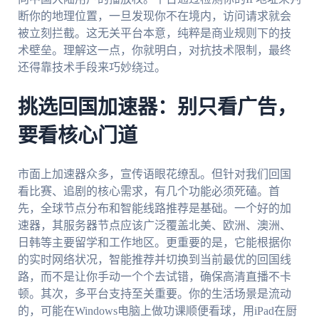
断你的地理位置，一旦发现你不在境内，访问请求就会
被立刻拦截。这无关平台本意，纯粹是商业规则下的技
术壁垒。理解这一点，你就明白，对抗技术限制，最终
还得靠技术手段来巧妙绕过。
挑选回国加速器：别只看广告，
要看核心门道
市面上加速器众多，宣传语眼花缭乱。但针对我们回国
看比赛、追剧的核心需求，有几个功能必须死磕。首
先，全球节点分布和智能线路推荐是基础。一个好的加
速器，其服务器节点应该广泛覆盖北美、欧洲、澳洲、
日韩等主要留学和工作地区。更重要的是，它能根据你
的实时网络状况，智能推荐并切换到当前最优的回国线
路，而不是让你手动一个个去试错，确保高清直播不卡
顿。其次，多平台支持至关重要。你的生活场景是流动
的，可能在Windows电脑上做功课顺便看球，用iPad在厨