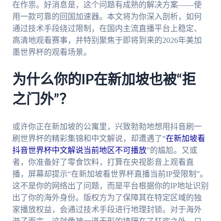
在作祟。好消息是，这个问题有成熟的解决方案——使
用一款可靠的回国加速器。本文将为你深入剖析，如何
通过技术手段绕过限制，在国内主流直播平台上稳定、
高清地观看赛事，并特别聚焦于即将到来的2026年美加
墨世界杯的观看场景。
为什么你的IP在新加坡也被“拒
之门外”？
或许你正在新加坡的公寓里，兴致勃勃地想用抖音刷一
刷世界杯的精彩集锦和中文解说，却遭遇了“
在新加坡看
抖音世界杯中文解说当前地区不可播放
”的尴尬。又或
者，你准备好了零食饮料，打算在央视影音上观看直
播，屏幕却提示“在新加坡看世界杯直播当前IP受限制”。
这不是你的网络出了问题，而是平台根据你的IP地址识别
出了你的海外身份。版权方为了保障其在特定区域的独
家播放权益，会通过技术手段进行地理封锁。对于海外