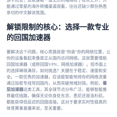
游子而言，这就像被一道无形的墙隔在了狂欢之外，只
能通过零星的海外转播渠道观看，往往还缺少那份熟悉
亲切的中文解说氛围。
解锁限制的核心：选择一款专业
的回国加速器
要解决这个问题，核心思路就是“伪装”你的网络位置，让
你的设备看起来像是正从国内访问网络。这就需要借助
回国加速器（或称回国VPN、网络加速器）。但市面上
的选择琳琅满目，如何挑选？关键在于稳定、速度和安
全。一款优秀的加速器，应该能智能地将你的网络流量
通过加密专线导回国内，从而突破地域封锁。例如，
番
茄加速器
这类工具，其全球节点分布广泛，能够智能推
荐最优线路，确保无论你身处东京、悉尼还是洛杉矶，
都能获得低延迟的回国连接。这对于要求实时性极高的
体育赛事直播来说，至关重要。