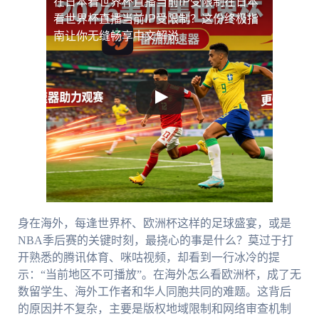
在日本看世界杯直播当前IP受限制
在日本
看世界杯直播当前IP受限制？这份终极指
南让你无缝畅享中文解说
身在海外，每逢世界杯、欧洲杯这样的足球盛宴，或是
NBA季后赛的关键时刻，最挠心的事是什么？莫过于打
开熟悉的腾讯体育、咪咕视频，却看到一行冰冷的提
示：“当前地区不可播放”。在海外怎么看欧洲杯，成了无
数留学生、海外工作者和华人同胞共同的难题。这背后
的原因并不复杂，主要是版权地域限制和网络审查机制