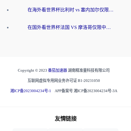
在海外看世界杯比利时 vs 塞内加尔仅限中国大陆？我找到了最流畅的中文解说之路
在国外看世界杯法国 VS 摩洛哥仅限中国大陆？海外党这样看中文解说赛事不卡顿
Copyright © 2023
番茄加速器
湖南精准量科技有限公司
互联网虚拟专用网业务许可证 B1-20231050
湘ICP备2023004234号-1
APP备案号 湘ICP备2023004234号-3A
友情链接