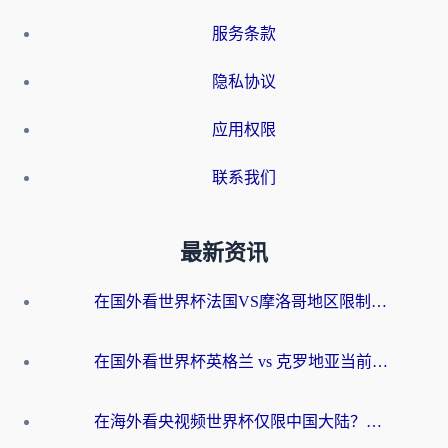
服务条款
隐私协议
应用权限
联系我们
最新资讯
在国外看世界杯法国VS摩洛哥地区限制？这篇指南让你流畅看中文解说无压力
在国外看世界杯英格兰 vs 克罗地亚当前地区不可播放？这篇指南帮你搞定所有海外观赛难题
在海外看央视频世界杯仅限中国大陆？这篇指南帮你解锁中文解说+无卡顿直播