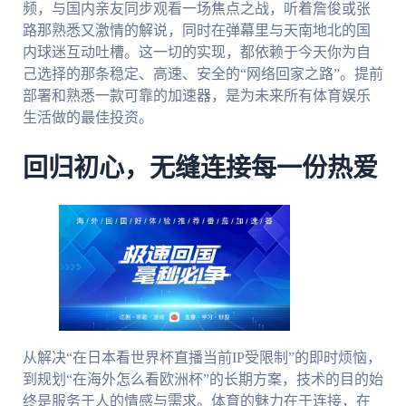
频，与国内亲友同步观看一场焦点之战，听着詹俊或张
路那熟悉又激情的解说，同时在弹幕里与天南地北的国
内球迷互动吐槽。这一切的实现，都依赖于今天你为自
己选择的那条稳定、高速、安全的“网络回家之路”。提前
部署和熟悉一款可靠的加速器，是为未来所有体育娱乐
生活做的最佳投资。
回归初心，无缝连接每一份热爱
从解决“在日本看世界杯直播当前IP受限制”的即时烦恼，
到规划“在海外怎么看欧洲杯”的长期方案，技术的目的始
终是服务于人的情感与需求。体育的魅力在于连接，在