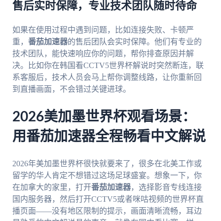
售后实时保障，专业技术团队随时待命
如果在使用过程中遇到问题，比如连接失败、卡顿严
重，
番茄加速器
的售后团队会实时保障。他们有专业的
技术团队，能快速响应你的问题，帮你排查原因并解
决。比如你在韩国看CCTV5世界杯解说时突然断连，联
系客服后，技术人员会马上帮你调整线路，让你重新回
到直播画面，不会错过关键进球。
2026美加墨世界杯观看场景：
用番茄加速器全程畅看中文解说
2026年美加墨世界杯很快就要来了，很多在北美工作或
留学的华人肯定不想错过这场足球盛宴。想象一下，你
在加拿大的家里，打开
番茄加速器
，选择影音专线连接
国内服务器，然后打开CCTV5或者咪咕视频的世界杯直
播页面——没有地区限制的提示，画面清晰流畅，耳边