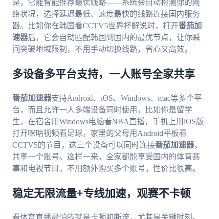
是，它能智能推荐最优线路——系统会自动检测你的网
络状况，选择延迟最低、速度最快的线路连接国内服务
器。比如你在韩国看CCTV5世界杯解说时，打开
番茄加
速器
后，它会自动匹配韩国到国内的最优节点，让你瞬
间突破地域限制，不用手动切换线路，省心又高效。
多设备多平台支持，一人账号全家共享
番茄加速器
支持Android、iOS、Windows、mac等多个平
台，而且允许一人多端设备同时使用。比如你是留学
生，在宿舍用Windows电脑看NBA直播，手机上用iOS版
打开咪咕视频看足球，家里的父母用Android平板看
CCTV5的节目，这三个设备可以同时连接
番茄加速器
，
共享一个账号。这样一来，全家都能享受国内的体育赛
事和电视节目，不用额外购买多个账号，性价比很高。
稳定无限流量+专线加速，观赛不卡顿
看体育直播最怕的就是卡顿和断流，尤其是关键时刻。