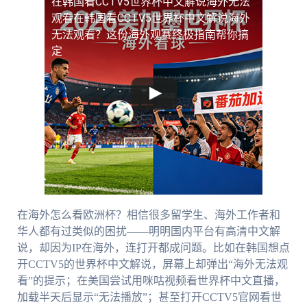
在韩国看CCTV5世界杯中文解说海外无法
观看
在韩国看CCTV5世界杯中文解说海外
无法观看？这份海外观赛终极指南帮你搞
定
在海外怎么看欧洲杯？相信很多留学生、海外工作者和
华人都有过类似的困扰——明明国内平台有高清中文解
说，却因为IP在海外，连打开都成问题。比如在韩国想点
开CCTV5的世界杯中文解说，屏幕上却弹出“海外无法观
看”的提示；在美国尝试用咪咕视频看世界杯中文直播，
加载半天后显示“无法播放”；甚至打开CCTV5官网看世