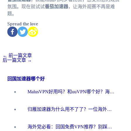
氛围。现在就试试
番茄加速器
，让海外观赛不再是难
题。
Spread the love
←
前一篇文章
后一篇文章
→
回国加速器哪个好
MalusVPN好用吗？和uuVPN哪个好？海外党无缝访问国内资源的真实对比与选择指南
归雁加速器为什么用不了了？一位海外游子的真实困惑与技术解答
海外党必看：回国免费VPN推荐？别踩坑！教你选对加速器无缝刷国内资源