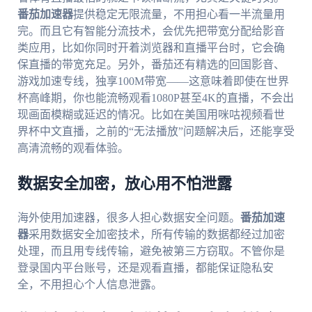
番茄加速器
提供稳定无限流量，不用担心看一半流量用
完。而且它有智能分流技术，会优先把带宽分配给影音
类应用，比如你同时开着浏览器和直播平台时，它会确
保直播的带宽充足。另外，番茄还有精选的回国影音、
游戏加速专线，独享100M带宽——这意味着即使在世界
杯高峰期，你也能流畅观看1080P甚至4K的直播，不会出
现画面模糊或延迟的情况。比如在美国用咪咕视频看世
界杯中文直播，之前的“无法播放”问题解决后，还能享受
高清流畅的观看体验。
数据安全加密，放心用不怕泄露
海外使用加速器，很多人担心数据安全问题。
番茄加速
器
采用数据安全加密技术，所有传输的数据都经过加密
处理，而且用专线传输，避免被第三方窃取。不管你是
登录国内平台账号，还是观看直播，都能保证隐私安
全，不用担心个人信息泄露。