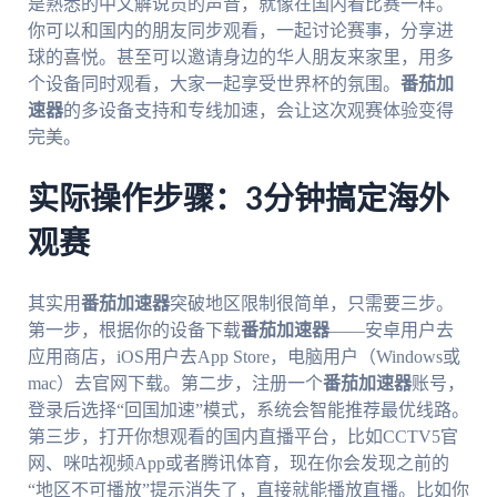
是熟悉的中文解说员的声音，就像在国内看比赛一样。
你可以和国内的朋友同步观看，一起讨论赛事，分享进
球的喜悦。甚至可以邀请身边的华人朋友来家里，用多
个设备同时观看，大家一起享受世界杯的氛围。
番茄加
速器
的多设备支持和专线加速，会让这次观赛体验变得
完美。
实际操作步骤：3分钟搞定海外
观赛
其实用
番茄加速器
突破地区限制很简单，只需要三步。
第一步，根据你的设备下载
番茄加速器
——安卓用户去
应用商店，iOS用户去App Store，电脑用户（Windows或
mac）去官网下载。第二步，注册一个
番茄加速器
账号，
登录后选择“回国加速”模式，系统会智能推荐最优线路。
第三步，打开你想观看的国内直播平台，比如CCTV5官
网、咪咕视频App或者腾讯体育，现在你会发现之前的
“地区不可播放”提示消失了，直接就能播放直播。比如你