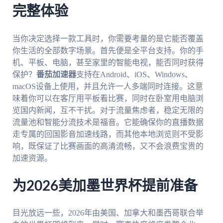
完整体验
当你决定选择一款工具时，你需要考量的是它能否覆盖
你生活的全部数字场景。首先便是全平台支持。你的手
机、平板、电脑，甚至家里的智能电视，能否同时获得
保护？
番茄加速器
支持在Android、iOS、Windows、
macOS设备上使用，并且允许一人多端同时连接。这意
味着你可以在客厅用平板看比赛，同时在卧室用电脑浏
览国内新闻，互不干扰。对于流量焦虑者，稳定无限的
流量池和智能分流技术是福音。它能确保你的直播数据
走专属的回国影音加速线路，而其他本地浏览则不受影
响，既保证了比赛画面的高清流畅，又不会浪费宝贵的
加速资源。
为2026美加墨世界杯提前准备
目光放远一些，2026年由美国、加拿大和墨西哥联合举