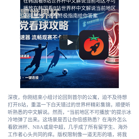
在韩国看B站世界杯中文解说当前地区不可
播放
在韩国看B站世界杯中文解说当前地区
不可播放？这份终极指南给你答案
深夜，你刚结束小组讨论回到首尔的公寓，迫不及待想
打开B站，重温一下白天错过的世界杯精彩集锦，顺便听
听熟悉的中文解说。然而，“当前地区不可播放”的提示冰
冷地弹了出来。这场景是否让你倍感熟悉？在海外怎么
看欧洲杯、NBA或是中超，几乎成了所有留学生、海外
工作者心头共同的痒。版权限制像一道无形的墙，将我