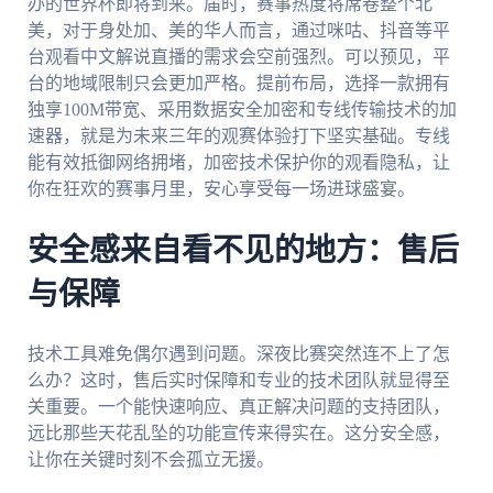
办的世界杯即将到来。届时，赛事热度将席卷整个北
美，对于身处加、美的华人而言，通过咪咕、抖音等平
台观看中文解说直播的需求会空前强烈。可以预见，平
台的地域限制只会更加严格。提前布局，选择一款拥有
独享100M带宽、采用数据安全加密和专线传输技术的加
速器，就是为未来三年的观赛体验打下坚实基础。专线
能有效抵御网络拥堵，加密技术保护你的观看隐私，让
你在狂欢的赛事月里，安心享受每一场进球盛宴。
安全感来自看不见的地方：售后
与保障
技术工具难免偶尔遇到问题。深夜比赛突然连不上了怎
么办？这时，售后实时保障和专业的技术团队就显得至
关重要。一个能快速响应、真正解决问题的支持团队，
远比那些天花乱坠的功能宣传来得实在。这分安全感，
让你在关键时刻不会孤立无援。