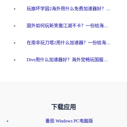
玩崩坏学园2海外用什么免费加速器好？2026海外党亲测国服游戏加速指南
国外如何玩新笑傲江湖不卡？一份给海外游子的终极网络指南
在南非玩刀塔2用什么加速器？一份给海外游子的终极生存指南
Dive用什么加速器好？海外党畅玩国服游戏的终极避坑指南
下载应用
番茄 Windows PC电脑版