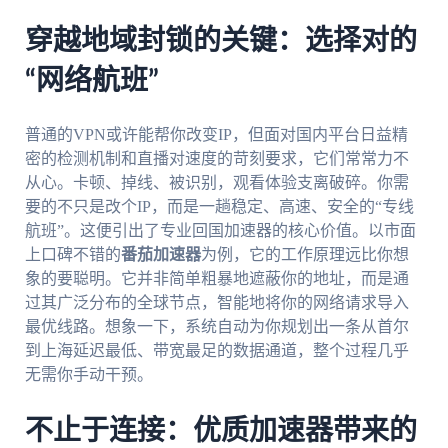
穿越地域封锁的关键：选择对的
“网络航班”
普通的VPN或许能帮你改变IP，但面对国内平台日益精
密的检测机制和直播对速度的苛刻要求，它们常常力不
从心。卡顿、掉线、被识别，观看体验支离破碎。你需
要的不只是改个IP，而是一趟稳定、高速、安全的“专线
航班”。这便引出了专业回国加速器的核心价值。以市面
上口碑不错的
番茄加速器
为例，它的工作原理远比你想
象的要聪明。它并非简单粗暴地遮蔽你的地址，而是通
过其广泛分布的全球节点，智能地将你的网络请求导入
最优线路。想象一下，系统自动为你规划出一条从首尔
到上海延迟最低、带宽最足的数据通道，整个过程几乎
无需你手动干预。
不止于连接：优质加速器带来的