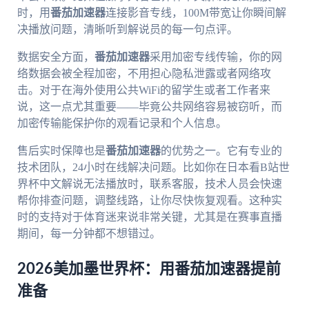
时，用
番茄加速器
连接影音专线，100M带宽让你瞬间解
决播放问题，清晰听到解说员的每一句点评。
数据安全方面，
番茄加速器
采用加密专线传输，你的网
络数据会被全程加密，不用担心隐私泄露或者网络攻
击。对于在海外使用公共WiFi的留学生或者工作者来
说，这一点尤其重要——毕竟公共网络容易被窃听，而
加密传输能保护你的观看记录和个人信息。
售后实时保障也是
番茄加速器
的优势之一。它有专业的
技术团队，24小时在线解决问题。比如你在日本看B站世
界杯中文解说无法播放时，联系客服，技术人员会快速
帮你排查问题，调整线路，让你尽快恢复观看。这种实
时的支持对于体育迷来说非常关键，尤其是在赛事直播
期间，每一分钟都不想错过。
2026美加墨世界杯：用番茄加速器提前
准备