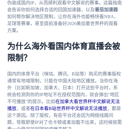
伪装成国内IP，从而顺利观看中文解说的赛事。这篇指南
会告诉你如何选择合适的回国加速器，以及
番茄加速器
如何帮你解决地区限制，让你在海外也能畅快看NBA、
足球等赛事，甚至提前准备好2026美加墨世界杯的观看
方案。
为什么海外看国内体育直播会被
限制？
国内的体育平台（咪咕、腾讯、B站等）购买的赛事版权
通常有地域限制，只能在中国大陆地区播放。当你在海
外（比如新加坡、加拿大、日本）打开这些平台时，系
统会检测到你的IP地址不在授权范围内，就会弹出“地区
不可播放”的提示。比如
在加拿大看世界杯中文解说无法
播放
，或者
在日本看B站世界杯中文解说无法播放
，都是
这个原因。除了版权，有些平台还会因为网络线路问
题，导致即使IP对了也卡顿或者加载不出来，这时候就需