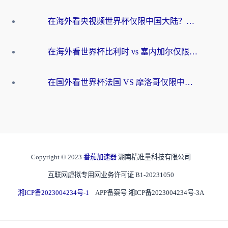
在海外看央视频世界杯仅限中国大陆？这篇指南帮你解锁中文解说+无卡顿直播
在海外看世界杯比利时 vs 塞内加尔仅限中国大陆？我找到了最流畅的中文解说之路
在国外看世界杯法国 VS 摩洛哥仅限中国大陆？海外党这样看中文解说赛事不卡顿
Copyright © 2023
番茄加速器
湖南精准量科技有限公司
互联网虚拟专用网业务许可证 B1-20231050
湘ICP备2023004234号-1
APP备案号 湘ICP备2023004234号-3A