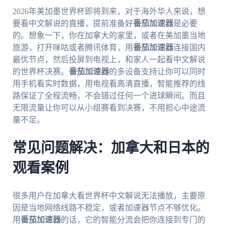
2026年美加墨世界杯即将到来，对于海外华人来说，想
要看中文解说的直播，提前准备好
番茄加速器
是必要
的。想象一下，你在加拿大的家里，或者在美加墨当地
旅游，打开咪咕或者腾讯体育，用
番茄加速器
连接国内
最优节点，然后投屏到电视上，和家人一起看中文解说
的世界杯决赛。
番茄加速器
的多设备支持让你可以同时
用手机看实时数据，用电视看高清直播，智能推荐的线
路保证了全程流畅，不会错过任何一个进球瞬间。而且
无限流量让你可以从小组赛看到决赛，不用担心中途流
量不足。
常见问题解决：加拿大和日本的
观看案例
很多用户在加拿大看世界杯中文解说无法播放，主要原
因是当地网络线路不稳定，或者加速器节点不够优化。
用
番茄加速器
的话，它的智能分流会把你连接到专门的