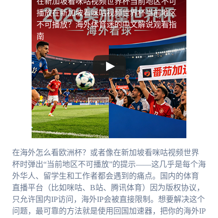
在新加坡看咪咕视频世界杯当前地区不可
播放
在新加坡看咪咕视频世界杯当前地区
不可播放？海外体育迷的中文解说观看指
南
在海外怎么看欧洲杯？或者像在新加坡看咪咕视频世界
杯时弹出“当前地区不可播放”的提示——这几乎是每个海
外华人、留学生和工作者都会遇到的痛点。国内的体育
直播平台（比如咪咕、B站、腾讯体育）因为版权协议，
只允许国内IP访问，海外IP会被直接限制。想要解决这个
问题，最可靠的方法就是使用回国加速器，把你的海外IP