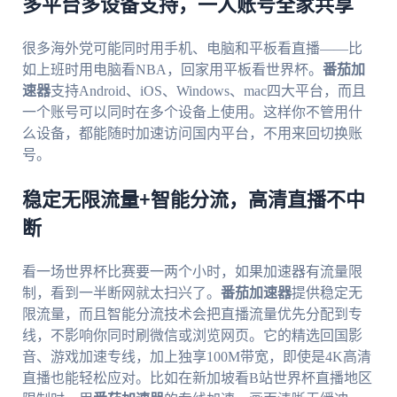
多平台多设备支持，一人账号全家共享
很多海外党可能同时用手机、电脑和平板看直播——比
如上班时用电脑看NBA，回家用平板看世界杯。
番茄加
速器
支持Android、iOS、Windows、mac四大平台，而且
一个账号可以同时在多个设备上使用。这样你不管用什
么设备，都能随时加速访问国内平台，不用来回切换账
号。
稳定无限流量+智能分流，高清直播不中
断
看一场世界杯比赛要一两个小时，如果加速器有流量限
制，看到一半断网就太扫兴了。
番茄加速器
提供稳定无
限流量，而且智能分流技术会把直播流量优先分配到专
线，不影响你同时刷微信或浏览网页。它的精选回国影
音、游戏加速专线，加上独享100M带宽，即使是4K高清
直播也能轻松应对。比如在新加坡看B站世界杯直播地区