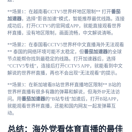
**场景1：在越南看CCTV5世界杯地区限制** 打开
番茄
加速器
，选择“影音加速”模式，智能推荐最优线路。连接
成功后，打开CCTV5的官网或APP，就能直接观看世界
杯直播，没有地区限制，画面流畅，中文解说清晰。
**场景2：在泰国看CCTV5世界杯中文直播海外无法观看
** 泰国的网络环境可能不太稳定，但
番茄加速器
的全球
节点能帮你找到最稳定的线路。打开加速器后，选择
“CCTV5专线”，连接后打开CCTV5 APP，就能看到中文
解说的世界杯直播，再也不会出现“无法观看”的提示。
**场景3：在新加坡看B站世界杯直播地区限制** B站的
世界杯直播有很多有趣的弹幕和解说，但海外IP无法访
问。用
番茄加速器
的“B站专线”加速后，打开B站APP，
就能观看世界杯直播，还能和国内网友一起发弹幕互
动。
总结：海外党看体育直播的最佳