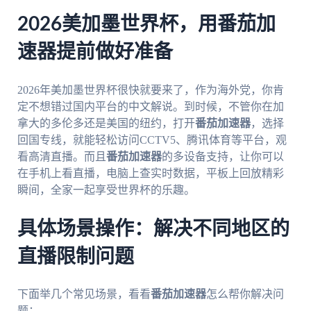
2026美加墨世界杯，用番茄加
速器提前做好准备
2026年美加墨世界杯很快就要来了，作为海外党，你肯
定不想错过国内平台的中文解说。到时候，不管你在加
拿大的多伦多还是美国的纽约，打开
番茄加速器
，选择
回国专线，就能轻松访问CCTV5、腾讯体育等平台，观
看高清直播。而且
番茄加速器
的多设备支持，让你可以
在手机上看直播，电脑上查实时数据，平板上回放精彩
瞬间，全家一起享受世界杯的乐趣。
具体场景操作：解决不同地区的
直播限制问题
下面举几个常见场景，看看
番茄加速器
怎么帮你解决问
题：