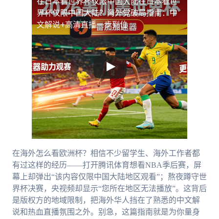
在日本看世界杯仅限中国大陆
在日本看世
界杯仅限中国大陆？海外党破局指南：中
文解说+高清直播一步到位
在海外怎么看欧洲杯？相信不少留学生、海外工作者都
有过这样的经历——打开腾讯体育想看NBA季后赛，屏
幕上却弹出“该内容仅限中国大陆地区观看”；熬夜蹲守世
界杯决赛，央视频却显示“您所在地区无法播放”。这背后
是版权方的地域限制，把海外华人挡在了熟悉的中文解
说和热血直播氛围之外。别急，这篇指南就是为你量身