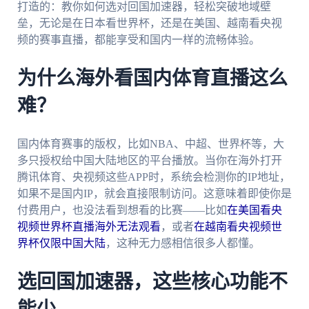
打造的：教你如何选对回国加速器，轻松突破地域壁
垒，无论是在日本看世界杯，还是在美国、越南看央视
频的赛事直播，都能享受和国内一样的流畅体验。
为什么海外看国内体育直播这么
难？
国内体育赛事的版权，比如NBA、中超、世界杯等，大
多只授权给中国大陆地区的平台播放。当你在海外打开
腾讯体育、央视频这些APP时，系统会检测你的IP地址，
如果不是国内IP，就会直接限制访问。这意味着即使你是
付费用户，也没法看到想看的比赛——比如
在美国看央
视频世界杯直播海外无法观看
，或者
在越南看央视频世
界杯仅限中国大陆
，这种无力感相信很多人都懂。
选回国加速器，这些核心功能不