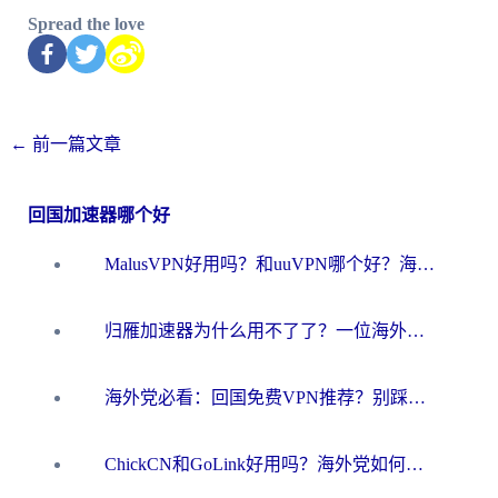
Spread the love
←
前一篇文章
回国加速器哪个好
MalusVPN好用吗？和uuVPN哪个好？海外党无缝访问国内资源的真实对比与选择指南
归雁加速器为什么用不了了？一位海外游子的真实困惑与技术解答
海外党必看：回国免费VPN推荐？别踩坑！教你选对加速器无缝刷国内资源
ChickCN和GoLink好用吗？海外党如何选对回国加速器