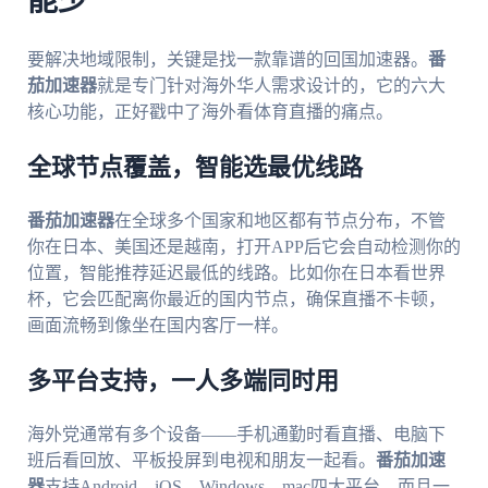
能少
要解决地域限制，关键是找一款靠谱的回国加速器。
番
茄加速器
就是专门针对海外华人需求设计的，它的六大
核心功能，正好戳中了海外看体育直播的痛点。
全球节点覆盖，智能选最优线路
番茄加速器
在全球多个国家和地区都有节点分布，不管
你在日本、美国还是越南，打开APP后它会自动检测你的
位置，智能推荐延迟最低的线路。比如你在日本看世界
杯，它会匹配离你最近的国内节点，确保直播不卡顿，
画面流畅到像坐在国内客厅一样。
多平台支持，一人多端同时用
海外党通常有多个设备——手机通勤时看直播、电脑下
班后看回放、平板投屏到电视和朋友一起看。
番茄加速
器
支持Android、iOS、Windows、mac四大平台，而且一