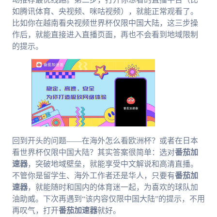
如腾讯体育、央视频、咪咕视频），就能正常观看了。
比如你在越南看央视频世界杯仅限中国大陆，这三步操
作后，就能直接进入直播页面，再也不会看到地域限制
的提示。
回到开头的问题——在海外怎么看欧洲杯？或者在日本
看世界杯仅限中国大陆？其实答案很简单：选对
番茄加
速器
，突破地域壁垒，就能享受中文解说和高清直播。
不管你是留学生、海外工作者还是华人，只要有
番茄加
速器
，就能随时和国内的体育迷一起，为喜欢的球队加
油助威。下次再遇到“该内容仅限中国大陆”的提示，不用
再叹气，打开
番茄加速器
就好。