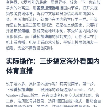
者梅西、C罗可能的最后一届世界杯。想象一下：你在加
拿大的公寓里，用
番茄加速器
连接国内节点，打开央视
频或者腾讯体育，听着中文解说员激情澎湃地讲解比
赛，画面清晰流畅，就像坐在国内的客厅里一样。不管
你是在美加墨三国现场附近，还是在其他国家，只要打
开
番茄加速器
，就能突破地域限制，享受和国内同步的
直播体验。而且
番茄加速器
的多端支持，让你可以在手
机上看直播，电脑上看战术分析，平板上投屏给朋友一
起看，完全不用受设备限制。
实际操作：三步搞定海外看国内
体育直播
说了这么多，具体怎么操作呢？其实很简单。第一步，
下载
番茄加速器
——根据你的设备选择Android、iOS、
Windows或mac版本，在官网或者应用商店就能找到。第
二步，注册账号并登录，选择“回国加速”模式，番茄会自
动推荐最优线路。第三步，打开你想看的直播平台（比