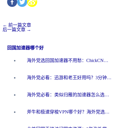
←
前一篇文章
后一篇文章
→
回国加速器哪个好
海外党选回国加速器不用愁：ChickCN和洞见哪个好？一篇搞定所有疑问
海外党必看：迅游和老王好用吗？3分钟选对加速国内网络的加速器
海外党必看：类似归雁的加速器怎么选？一篇搞定无缝访问国内资源
斧牛和极速穿梭VPN哪个好？海外党选回国加速器必看的真实对比与避坑指南