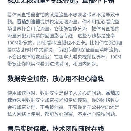
稳定无限流量+专线带宽，直播不卡顿
看体育直播最害怕的就是流量不够或者带宽不足导致卡
顿。
番茄加速器
提供稳定无限流量，你不用担心看完整
场世界杯会用完流量。它还能智能分流，把体育直播的
流量分配到精选的回国影音专线，这些专线都是独享
100M带宽的，即使看4K直播也不会卡。比如你在新加坡
看B站世界杯中文解说，专线传输能保证画面清晰流畅，
不会出现掉帧或延迟；在加拿大看央视频世界杯，100M
带宽让你能实时看到进球瞬间，和国内同步。
数据安全加密，放心用不担心隐私
使用加速器时，数据安全是很多人关心的问题。
番茄加
速器
采用数据安全加密技术和专线传输，你的网络数据
会被加密处理，不会被泄露。不管你是在公共WiFi还是
私人网络上使用，都能放心观赛，不用担心隐私问题。
售后实时保障，技术团队随时在线