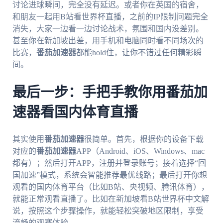
讨论进球瞬间，完全没有延迟。或者你在英国的宿舍，
和朋友一起用B站看世界杯直播，之前的IP限制问题完全
消失，大家一边看一边讨论战术，氛围和国内没差别。
甚至你在新加坡出差，用手机和电脑同时看不同场次的
比赛，
番茄加速器
都能hold住，让你不错过任何精彩瞬
间。
最后一步：手把手教你用番茄加
速器看国内体育直播
其实使用
番茄加速器
很简单。首先，根据你的设备下载
对应的
番茄加速器
APP（Android、iOS、Windows、mac
都有）；然后打开APP，注册并登录账号；接着选择“回
国加速”模式，系统会智能推荐最优线路；最后打开你想
观看的国内体育平台（比如B站、央视频、腾讯体育），
就能正常观看直播了。比如在新加坡看B站世界杯中文解
说，按照这个步骤操作，就能轻松突破地区限制，享受
流畅的观赛体验。