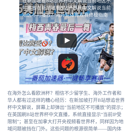
在新加坡看B站世界杯中文解说当前地区不
可播放
在新加坡看B站世界杯中文解说当前
地区不可播放？海外党体育观赛终极指南
在海外怎么看欧洲杯？相信不少留学生、海外工作者和
华人都有过这样的糟心经历：在新加坡打开B站想追世界
杯中文解说，屏幕上却弹出“当前地区不可播放”的提示；
在英国刷B站世界杯中文直播，系统直接显示“当前IP受
限制”；甚至在加拿大打开央视频看世界杯，同样因为地
域问题被挡在门外。这些问题的根源很简单——国内体