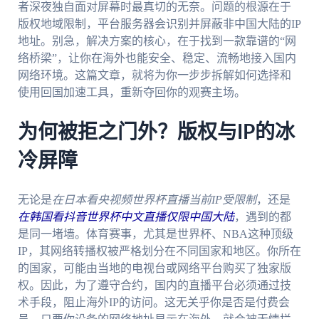
者深夜独自面对屏幕时最真切的无奈。问题的根源在于
版权地域限制，平台服务器会识别并屏蔽非中国大陆的IP
地址。别急，解决方案的核心，在于找到一款靠谱的“网
络桥梁”，让你在海外也能安全、稳定、流畅地接入国内
网络环境。这篇文章，就将为你一步步拆解如何选择和
使用回国加速工具，重新夺回你的观赛主场。
为何被拒之门外？版权与IP的冰
冷屏障
无论是
在日本看央视频世界杯直播当前IP受限制
，还是
在韩国看抖音世界杯中文直播仅限中国大陆
，遇到的都
是同一堵墙。体育赛事，尤其是世界杯、NBA这种顶级
IP，其网络转播权被严格划分在不同国家和地区。你所在
的国家，可能由当地的电视台或网络平台购买了独家版
权。因此，为了遵守合约，国内的直播平台必须通过技
术手段，阻止海外IP的访问。这无关乎你是否是付费会