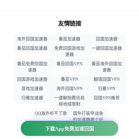
友情链接
海外回国加速器
番茄加速器
回国加速器
番茄回国加速器
免费回国游戏加
一键回国加速器
速器
番茄免费回国加
番茄回国VPN
番茄海外回国加
速器
速器
回国游戏加速器
番茄VPN
翻墙回国VPN
游戏加速器
海外回国VPN
归雁VPN
归雁加速器
一键解除腾讯视
回国VPN推荐
频地域限制
QQ海外听不了歌
国外打装甲战争
的加速器哪个好
用
下载App免费加速回国