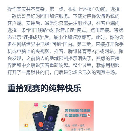
操作其实并不复杂。第一步，根据上述核心功能，选择
一款信誉良好的回国加速服务。下载对应你设备系统的
客户端。安装后，通常你只需要注册登录，在客户端内
选择一条“回国线路”或“影音加速”模式，点击连接。待状
态显示“连接成功”后，最小化加速器即可。此时，你的设
备在网络世界中已经“回到”国内。第二步，直接打开你手
机或电脑上的央视频、抖音、腾讯体育等App或网站。你
会发现，之前恼人的地域限制提示消失了，熟悉的直播
界面和中文解说声音重新响起。整个过程，就像用钥匙
打开了一扇锁住的门，门后是你想念已久的观赛主场。
重拾观赛的纯粹快乐