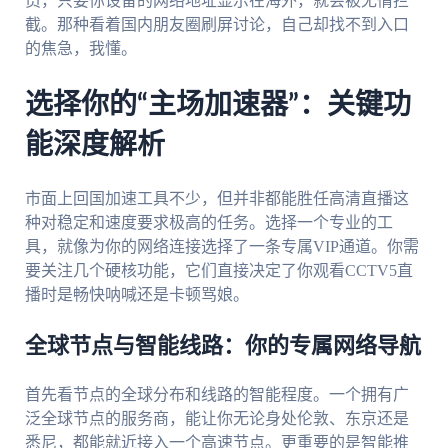
员，只要你设备的网络地址显示在海外，就会被无情拦
截。那种看着国内朋友圈刷屏讨论，自己却找不到入口
的焦急，我懂。
选择你的“主场加速器”：关键功
能深度解析
市面上回国加速工具不少，但并非都能胜任高清直播这
种对稳定和速度要求极高的任务。选择一个专业的工
具，就像为你的网络连接选择了一条专属VIP通道。你需
要关注几个硬核功能，它们直接决定了你观看CCTV5直
播时是畅快呐喊还是卡顿骂娘。
全球节点与智能线路：你的专属网络导航
首先看节点的全球分布和线路的智能程度。一个拥有广
泛全球节点的服务商，能让你无论身处伦敦、东京还是
悉尼，都能就近接入一个高速节点。更重要的是智能推