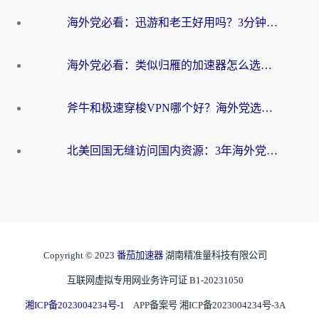
海外党必看：迅游和老王好用吗？3分钟选对加速国内网络的加速器
海外党必看：类似归雁的加速器怎么选？一篇搞定无缝访问国内资源
斧牛和极速穿梭VPN哪个好？海外党选回国加速器必看的真实对比与避坑指南
北美回国无缝访问国内资源：3年海外党亲测的加速器选择指南
Copyright © 2023
番茄加速器
湖南精准量科技有限公司
互联网虚拟专用网业务许可证 B1-20231050
湘ICP备2023004234号-1
APP备案号 湘ICP备2023004234号-3A