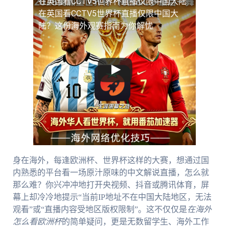
在英国看CCTV5世界杯直播仅限中国大陆
在英国看CCTV5世界杯直播仅限中国大
陆？这份海外观赛指南为你解忧
身在海外，每逢欧洲杯、世界杯这样的大赛，想通过国
内熟悉的平台看一场原汁原味的中文解说直播，怎么就
那么难？你兴冲冲地打开央视频、抖音或腾讯体育，屏
幕上却冷冷地提示“当前IP地址不在中国大陆地区，无法
观看”或“直播内容受地区版权限制”。这不仅仅是
在海外
怎么看欧洲杯
的简单疑问，更是无数留学生、海外工作