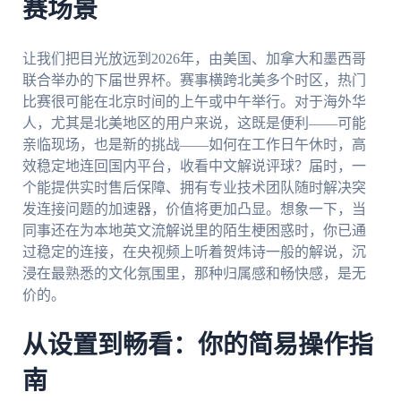
赛场景
让我们把目光放远到2026年，由美国、加拿大和墨西哥
联合举办的下届世界杯。赛事横跨北美多个时区，热门
比赛很可能在北京时间的上午或中午举行。对于海外华
人，尤其是北美地区的用户来说，这既是便利——可能
亲临现场，也是新的挑战——如何在工作日午休时，高
效稳定地连回国内平台，收看中文解说评球？届时，一
个能提供实时售后保障、拥有专业技术团队随时解决突
发连接问题的加速器，价值将更加凸显。想象一下，当
同事还在为本地英文流解说里的陌生梗困惑时，你已通
过稳定的连接，在央视频上听着贺炜诗一般的解说，沉
浸在最熟悉的文化氛围里，那种归属感和畅快感，是无
价的。
从设置到畅看：你的简易操作指
南