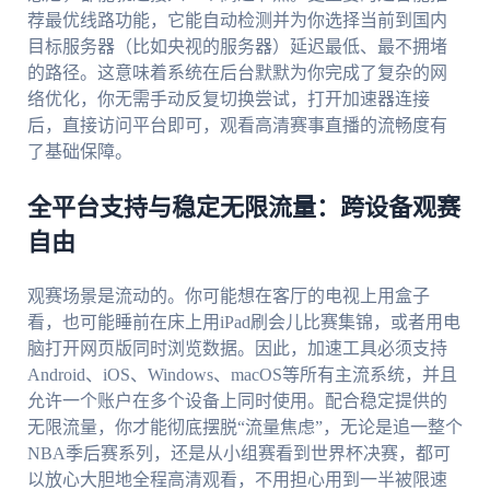
荐最优线路功能，它能自动检测并为你选择当前到国内
目标服务器（比如央视的服务器）延迟最低、最不拥堵
的路径。这意味着系统在后台默默为你完成了复杂的网
络优化，你无需手动反复切换尝试，打开加速器连接
后，直接访问平台即可，观看高清赛事直播的流畅度有
了基础保障。
全平台支持与稳定无限流量：跨设备观赛
自由
观赛场景是流动的。你可能想在客厅的电视上用盒子
看，也可能睡前在床上用iPad刷会儿比赛集锦，或者用电
脑打开网页版同时浏览数据。因此，加速工具必须支持
Android、iOS、Windows、macOS等所有主流系统，并且
允许一个账户在多个设备上同时使用。配合稳定提供的
无限流量，你才能彻底摆脱“流量焦虑”，无论是追一整个
NBA季后赛系列，还是从小组赛看到世界杯决赛，都可
以放心大胆地全程高清观看，不用担心用到一半被限速