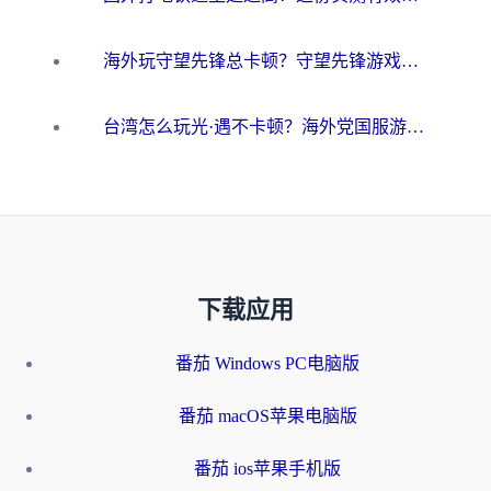
海外玩守望先锋总卡顿？守望先锋游戏加速器在哪里买&避坑指南（附欧洲非洲游戏实测）
台湾怎么玩光·遇不卡顿？海外党国服游戏加速终极攻略（附实测体验）
下载应用
番茄 Windows PC电脑版
番茄 macOS苹果电脑版
番茄 ios苹果手机版