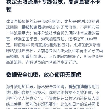
稳定无限流量+专线带宽，高清直播不卡
顿
体育直播最怕的就是卡顿和断流，尤其是关键比赛的进
球瞬间。
番茄加速器
提供稳定的无限流量，不用担心看
一半流量用完；智能分流技术会优先保障体育直播的带
宽，精选回国影音、游戏加速专线，还能独享100M带
宽，即使是4K高清直播也能轻松应对。比如在俄罗斯看
咪咕视频世界杯，之前总是因为IP受限和带宽不足导致画
面模糊，用番茄加速后，不仅IP问题解决了，画面也变得
高清流畅，连解说员的声音都同步无延迟。
数据安全加密，放心使用无顾虑
海外使用加速器，隐私安全是关键。
番茄加速器
采用专
线传输和数据加密技术，你的网络数据不会被泄露，不
用担心个人信息安全。不管你是在公共WiFi还是私人网
络上使用，都能放心观看赛事。比如在日本的公共图书