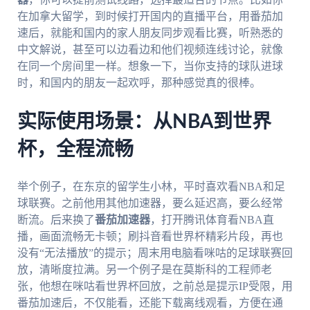
在加拿大留学，到时候打开国内的直播平台，用番茄加
速后，就能和国内的家人朋友同步观看比赛，听熟悉的
中文解说，甚至可以边看边和他们视频连线讨论，就像
在同一个房间里一样。想象一下，当你支持的球队进球
时，和国内的朋友一起欢呼，那种感觉真的很棒。
实际使用场景：从NBA到世界
杯，全程流畅
举个例子，在东京的留学生小林，平时喜欢看NBA和足
球联赛。之前他用其他加速器，要么延迟高，要么经常
断流。后来换了
番茄加速器
，打开腾讯体育看NBA直
播，画面流畅无卡顿；刷抖音看世界杯精彩片段，再也
没有“无法播放”的提示；周末用电脑看咪咕的足球联赛回
放，清晰度拉满。另一个例子是在莫斯科的工程师老
张，他想在咪咕看世界杯回放，之前总是提示IP受限，用
番茄加速后，不仅能看，还能下载离线观看，方便在通