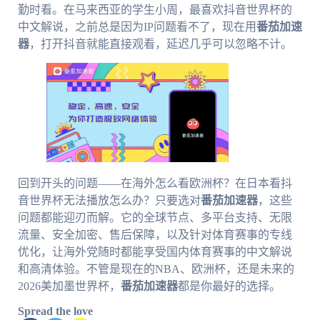
勤时看。在马来西亚的学生小周，最喜欢抖音世界杯的
中文解说，之前总是因为IP问题看不了，现在用
番茄加速
器
，打开抖音就能直接观看，延迟几乎可以忽略不计。
回到开头的问题——在海外怎么看欧洲杯？在日本看抖
音世界杯无法播放怎么办？只要选对
番茄加速器
，这些
问题都能迎刃而解。它的全球节点、多平台支持、无限
流量、安全加密、售后保障，以及针对体育赛事的专线
优化，让海外党随时都能享受国内体育赛事的中文解说
和高清体验。不管是现在的NBA、欧洲杯，还是未来的
2026美加墨世界杯，
番茄加速器
都是你最好的选择。
Spread the love