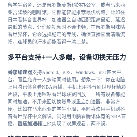
留学生宿舍，还是俄罗斯莫斯科的办公室，或者马来西
亚吉隆坡的咖啡馆，它都能智能推荐最优线路。比如在
日本看抖音世界杯，加速器会自动匹配距离最近、延迟
最低的节点，让你刷视频时不会卡顿；在俄罗斯用咪咕
看世界杯，它会选择稳定的专线，确保直播画面清晰流
畅，连球员的汗水都能看得一清二楚。
多平台支持+一人多端，设备切换无压力
番茄加速器
支持Android、iOS、Windows、mac四大平
台，而且允许一人多端同时使用。想象一下：你在电脑
上用腾讯体育看NBA直播，手机上用抖音刷世界杯精彩
片段，平板上用咪咕看足球联赛回放——所有设备都能
同时加速，不用来回切换账号或重启加速器，非常方
便。比如在马来西亚的学生小周，平时喜欢用手机刷抖
音看世界杯中文解说，同时用电脑看腾讯体育的NBA直
播，
番茄加速器
让他实现了双屏观看，两不误。