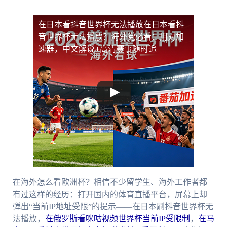
在日本看抖音世界杯无法播放
在日本看抖
音世界杯无法播放？海外党必看：用对加
速器，中文解说+高清赛事随时追
在海外怎么看欧洲杯？相信不少留学生、海外工作者都
有过这样的经历：打开国内的体育直播平台，屏幕上却
弹出“当前IP地址受限”的提示——在日本刷抖音世界杯无
法播放，
在俄罗斯看咪咕视频世界杯当前IP受限制
，
在马