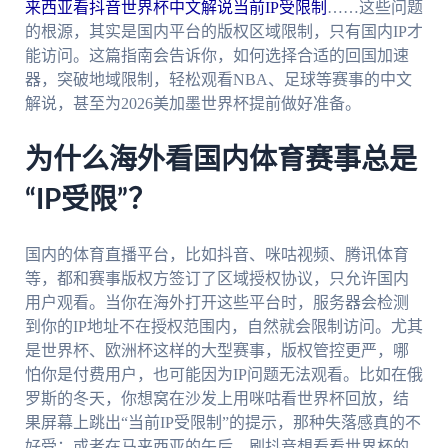
来西亚看抖音世界杯中文解说当前IP受限制
……这些问题
的根源，其实是国内平台的版权区域限制，只有国内IP才
能访问。这篇指南会告诉你，如何选择合适的回国加速
器，突破地域限制，轻松观看NBA、足球等赛事的中文
解说，甚至为2026美加墨世界杯提前做好准备。
为什么海外看国内体育赛事总是
“IP受限”？
国内的体育直播平台，比如抖音、咪咕视频、腾讯体育
等，都和赛事版权方签订了区域授权协议，只允许国内
用户观看。当你在海外打开这些平台时，服务器会检测
到你的IP地址不在授权范围内，自然就会限制访问。尤其
是世界杯、欧洲杯这样的大型赛事，版权管控更严，哪
怕你是付费用户，也可能因为IP问题无法观看。比如在俄
罗斯的冬天，你想窝在沙发上用咪咕看世界杯回放，结
果屏幕上跳出“当前IP受限制”的提示，那种失落感真的不
好受；或者在马来西亚的午后，刷抖音想看看世界杯的