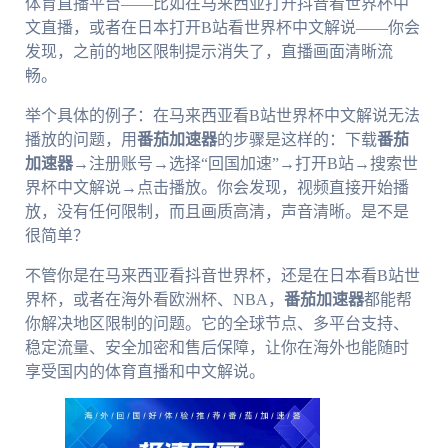
体育直播平台——比如在马来西亚打开抖音看世界杯中
文直播，或者在日本打开B站看世界杯中文解说——你会
发现，之前的地区限制提示消失了，直播画面清晰流
畅。
举个具体的例子：在马来西亚看B站世界杯中文解说无法
播放的问题，用
番茄加速器
的步骤是这样的：下载
番茄
加速器
→注册账号→选择“回国加速”→打开B站→搜索世
界杯中文解说→点击播放。你会发现，视频直接开始播
放，没有任何限制，而且画质高清，声音清晰。是不是
很简单？
不管你是在马来西亚看抖音世界杯，还是在日本看B站世
界杯，或者在海外看欧洲杯、NBA，
番茄加速器
都能帮
你解决地区限制的问题。它的全球节点、多平台支持、
稳定流量、安全加密和售后保障，让你在海外也能随时
享受国内的体育直播和中文解说。