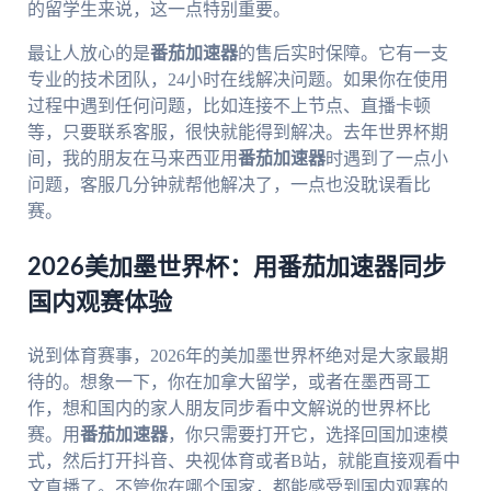
的留学生来说，这一点特别重要。
最让人放心的是
番茄加速器
的售后实时保障。它有一支
专业的技术团队，24小时在线解决问题。如果你在使用
过程中遇到任何问题，比如连接不上节点、直播卡顿
等，只要联系客服，很快就能得到解决。去年世界杯期
间，我的朋友在马来西亚用
番茄加速器
时遇到了一点小
问题，客服几分钟就帮他解决了，一点也没耽误看比
赛。
2026美加墨世界杯：用番茄加速器同步
国内观赛体验
说到体育赛事，2026年的美加墨世界杯绝对是大家最期
待的。想象一下，你在加拿大留学，或者在墨西哥工
作，想和国内的家人朋友同步看中文解说的世界杯比
赛。用
番茄加速器
，你只需要打开它，选择回国加速模
式，然后打开抖音、央视体育或者B站，就能直接观看中
文直播了。不管你在哪个国家，都能感受到国内观赛的