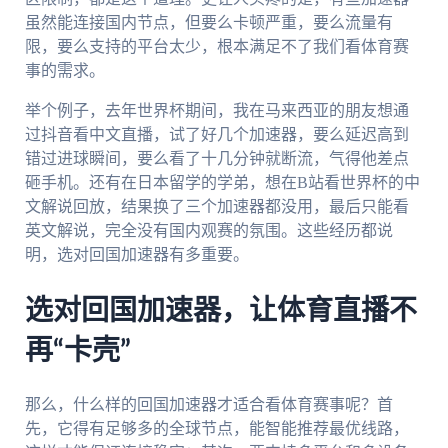
虽然能连接国内节点，但要么卡顿严重，要么流量有
限，要么支持的平台太少，根本满足不了我们看体育赛
事的需求。
举个例子，去年世界杯期间，我在马来西亚的朋友想通
过抖音看中文直播，试了好几个加速器，要么延迟高到
错过进球瞬间，要么看了十几分钟就断流，气得他差点
砸手机。还有在日本留学的学弟，想在B站看世界杯的中
文解说回放，结果换了三个加速器都没用，最后只能看
英文解说，完全没有国内观赛的氛围。这些经历都说
明，选对回国加速器有多重要。
选对回国加速器，让体育直播不
再“卡壳”
那么，什么样的回国加速器才适合看体育赛事呢？首
先，它得有足够多的全球节点，能智能推荐最优线路，