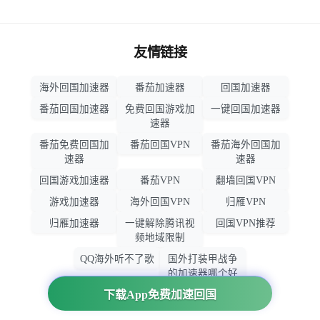
友情链接
海外回国加速器
番茄加速器
回国加速器
番茄回国加速器
免费回国游戏加
一键回国加速器
速器
番茄免费回国加
番茄回国VPN
番茄海外回国加
速器
速器
回国游戏加速器
番茄VPN
翻墙回国VPN
游戏加速器
海外回国VPN
归雁VPN
归雁加速器
一键解除腾讯视
回国VPN推荐
频地域限制
QQ海外听不了歌
国外打装甲战争
的加速器哪个好
用
下载App免费加速回国