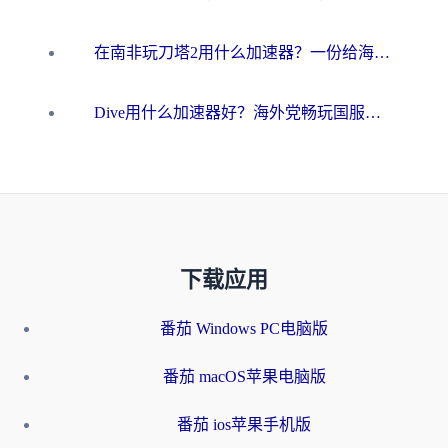
在南非玩刀塔2用什么加速器？一份给海外游子的终极生存指南
Dive用什么加速器好？海外党畅玩国服游戏的终极避坑指南
下载应用
番茄 Windows PC电脑版
番茄 macOS苹果电脑版
番茄 ios苹果手机版