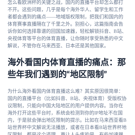
怎么看欧洲杯的关键之战，国内的直播平台却怎么都打
不开。这些问题，几乎是每个海外华人、留学生和工作
者都会遇到的痛点——地域版权限制，把我们和国内的
体育赛事直播隔在了千里之外。别担心，这篇指南会告
诉你如何选择靠谱的回国加速器，轻松解锁抖音、B站、
央视体育等平台的体育直播，让你随时享受熟悉的中文
解说，不管你在马来西亚、日本还是其他国家。
海外看国内体育直播的痛点：那
些年我们遇到的“地区限制”
为什么海外看国内体育直播这么难？其实原因很简单：
国内的直播平台（比如抖音、B站、央视体育）受版权协
议限制，只能向中国大陆地区的用户提供内容。当你在
海外打开这些平台时，系统会检测到你的IP地址不在国
内，于是就会弹出地区限制的提示。比如在马来西亚看B
站世界杯中文解说无法播放，或者在日本看B站世界杯地
区限制，都是这个道理。更让人头疼的是，有些加速器