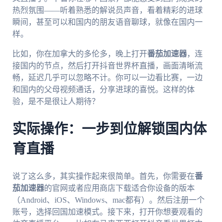
热烈氛围——听着熟悉的解说员声音，看着精彩的进球
瞬间，甚至可以和国内的朋友语音聊球，就像在国内一
样。
比如，你在加拿大的多伦多，晚上打开
番茄加速器
，连
接国内的节点，然后打开抖音世界杯直播，画面清晰流
畅，延迟几乎可以忽略不计。你可以一边看比赛，一边
和国内的父母视频通话，分享进球的喜悦。这样的体
验，是不是很让人期待？
实际操作：一步到位解锁国内体
育直播
说了这么多，其实操作起来很简单。首先，你需要在
番
茄加速器
的官网或者应用商店下载适合你设备的版本
（Android、iOS、Windows、mac都有）。然后注册一个
账号，选择回国加速模式。接下来，打开你想要观看的