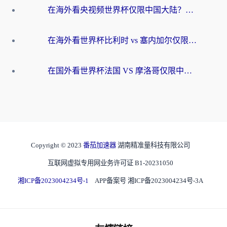
在海外看央视频世界杯仅限中国大陆？这篇指南帮你解锁中文解说+无卡顿直播
在海外看世界杯比利时 vs 塞内加尔仅限中国大陆？我找到了最流畅的中文解说之路
在国外看世界杯法国 VS 摩洛哥仅限中国大陆？海外党这样看中文解说赛事不卡顿
Copyright © 2023
番茄加速器
湖南精准量科技有限公司
互联网虚拟专用网业务许可证 B1-20231050
湘ICP备2023004234号-1
APP备案号 湘ICP备2023004234号-3A