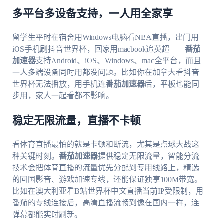
多平台多设备支持，一人用全家享
留学生平时在宿舍用Windows电脑看NBA直播，出门用
iOS手机刷抖音世界杯，回家用macbook追英超——
番茄
加速器
支持Android、iOS、Windows、mac全平台，而且
一人多端设备同时用都没问题。比如你在加拿大看抖音
世界杯无法播放，用手机连
番茄加速器
后，平板也能同
步用，家人一起看都不影响。
稳定无限流量，直播不卡顿
看体育直播最怕的就是卡顿和断流，尤其是点球大战这
种关键时刻。
番茄加速器
提供稳定无限流量，智能分流
技术会把体育直播的流量优先分配到专用线路上，精选
的回国影音、游戏加速专线，还能保证独享100M带宽。
比如在澳大利亚看B站世界杯中文直播当前IP受限制，用
番茄的专线连接后，高清直播流畅到像在国内一样，连
弹幕都能实时刷新。