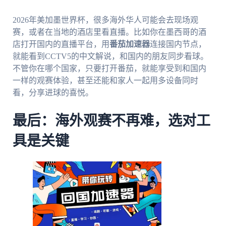
2026年美加墨世界杯，很多海外华人可能会去现场观
赛，或者在当地的酒店里看直播。比如你在墨西哥的酒
店打开国内的直播平台，用
番茄加速器
连接国内节点，
就能看到CCTV5的中文解说，和国内的朋友同步看球。
不管你在哪个国家，只要打开番茄，就能享受到和国内
一样的观赛体验，甚至还能和家人一起用多设备同时
看，分享进球的喜悦。
最后：海外观赛不再难，选对工
具是关键