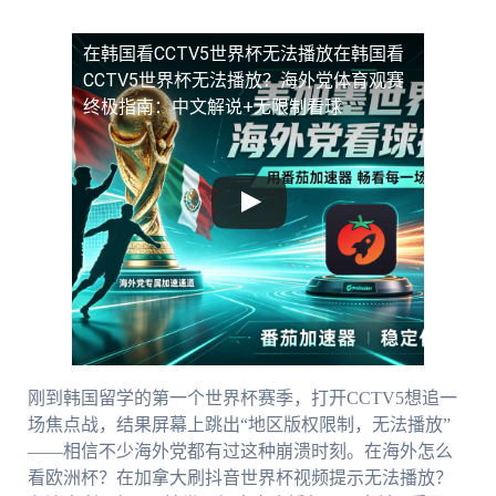
在韩国看CCTV5世界杯无法播放
在韩国看
CCTV5世界杯无法播放？海外党体育观赛
终极指南：中文解说+无限制看球
刚到韩国留学的第一个世界杯赛季，打开CCTV5想追一
场焦点战，结果屏幕上跳出“地区版权限制，无法播放”
——相信不少海外党都有过这种崩溃时刻。在海外怎么
看欧洲杯？在加拿大刷抖音世界杯视频提示无法播放？