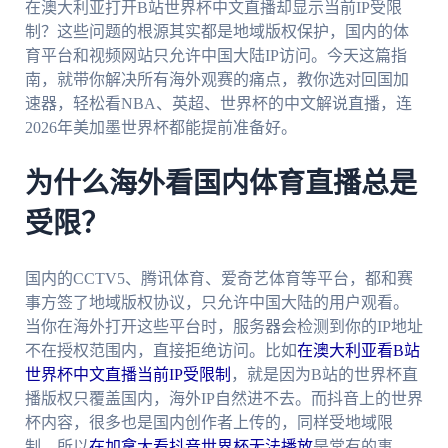
在澳大利亚打开B站世界杯中文直播却显示当前IP受限
制？这些问题的根源其实都是地域版权保护，国内的体
育平台和视频网站只允许中国大陆IP访问。今天这篇指
南，就带你解决所有海外观赛的痛点，教你选对回国加
速器，轻松看NBA、英超、世界杯的中文解说直播，连
2026年美加墨世界杯都能提前准备好。
为什么海外看国内体育直播总是
受限？
国内的CCTV5、腾讯体育、爱奇艺体育等平台，都和赛
事方签了地域版权协议，只允许中国大陆的用户观看。
当你在海外打开这些平台时，服务器会检测到你的IP地址
不在授权范围内，直接拒绝访问。比如
在澳大利亚看B站
世界杯中文直播当前IP受限制
，就是因为B站的世界杯直
播版权只覆盖国内，海外IP自然进不去。而抖音上的世界
杯内容，很多也是国内创作者上传的，同样受地域限
制，所以
在加拿大看抖音世界杯无法播放
是常有的事。