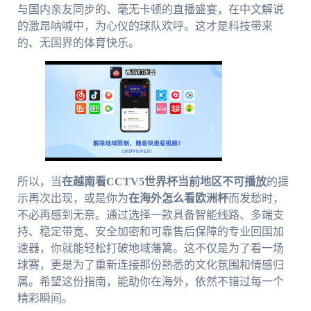
与国内亲友同步的、毫无卡顿的直播盛宴，在中文解说
的激昂呐喊中，为心仪的球队欢呼。这才是科技带来
的、无国界的体育快乐。
所以，当
在越南看CCTV5世界杯当前地区不可播放
的提
示再次出现，或是你为
在海外怎么看欧洲杯
而发愁时，
不必再感到无奈。通过选择一款具备智能线路、多端支
持、稳定带宽、安全加密和可靠售后保障的专业回国加
速器，你就能轻松打破地域藩篱。这不仅是为了看一场
球赛，更是为了重新连接那份熟悉的文化氛围和情感归
属。希望这份指南，能助你在海外，依然不错过每一个
精彩瞬间。