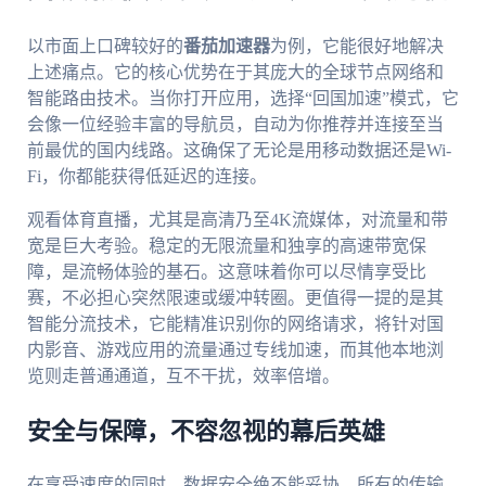
以市面上口碑较好的
番茄加速器
为例，它能很好地解决
上述痛点。它的核心优势在于其庞大的全球节点网络和
智能路由技术。当你打开应用，选择“回国加速”模式，它
会像一位经验丰富的导航员，自动为你推荐并连接至当
前最优的国内线路。这确保了无论是用移动数据还是Wi-
Fi，你都能获得低延迟的连接。
观看体育直播，尤其是高清乃至4K流媒体，对流量和带
宽是巨大考验。稳定的无限流量和独享的高速带宽保
障，是流畅体验的基石。这意味着你可以尽情享受比
赛，不必担心突然限速或缓冲转圈。更值得一提的是其
智能分流技术，它能精准识别你的网络请求，将针对国
内影音、游戏应用的流量通过专线加速，而其他本地浏
览则走普通通道，互不干扰，效率倍增。
安全与保障，不容忽视的幕后英雄
在享受速度的同时，数据安全绝不能妥协。所有的传输