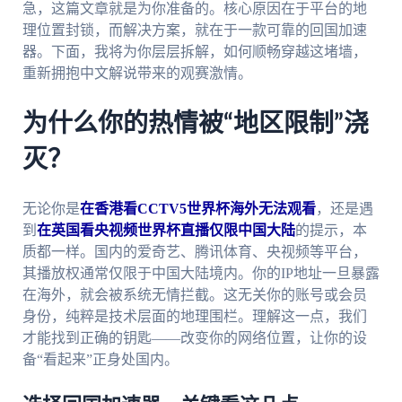
急，这篇文章就是为你准备的。核心原因在于平台的地
理位置封锁，而解决方案，就在于一款可靠的回国加速
器。下面，我将为你层层拆解，如何顺畅穿越这堵墙，
重新拥抱中文解说带来的观赛激情。
为什么你的热情被“地区限制”浇
灭？
无论你是
在香港看CCTV5世界杯海外无法观看
，还是遇
到
在英国看央视频世界杯直播仅限中国大陆
的提示，本
质都一样。国内的爱奇艺、腾讯体育、央视频等平台，
其播放权通常仅限于中国大陆境内。你的IP地址一旦暴露
在海外，就会被系统无情拦截。这无关你的账号或会员
身份，纯粹是技术层面的地理围栏。理解这一点，我们
才能找到正确的钥匙——改变你的网络位置，让你的设
备“看起来”正身处国内。