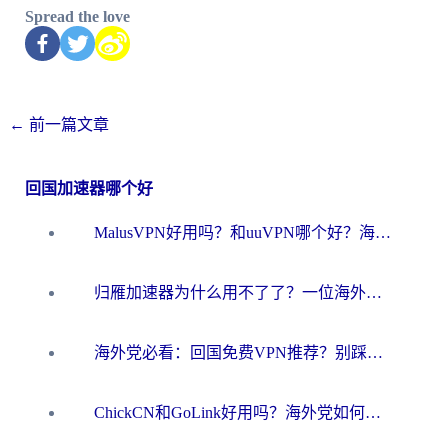
Spread the love
←
前一篇文章
回国加速器哪个好
MalusVPN好用吗？和uuVPN哪个好？海外党无缝访问国内资源的真实对比与选择指南
归雁加速器为什么用不了了？一位海外游子的真实困惑与技术解答
海外党必看：回国免费VPN推荐？别踩坑！教你选对加速器无缝刷国内资源
ChickCN和GoLink好用吗？海外党如何选对回国加速器