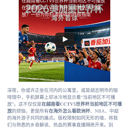
在越南看CCTV5世界杯当前地区不可播放
在越南看CCTV5世界杯当前地区不可播
放？一份为你扫清障碍的终极指南
深夜，你或许正坐在河内的公寓里，或是胡志明市的咖
啡馆中，手机屏幕上却冰冷地显示着“当前地区不可播
放”。这不仅仅是
在越南看CCTV5世界杯当前地区不可播
放
的烦恼，更是所有
在海外怎么看欧洲杯
、NBA、中超
的海外游子共同的痛点。版权限制如同无形的墙，将我
们与熟悉的乡音解说、热血的赛事直播隔绝开来。别