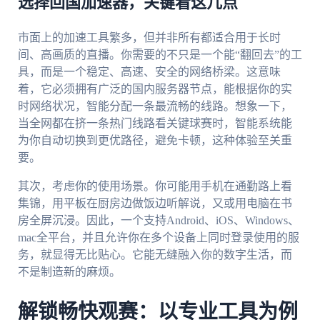
选择回国加速器，关键看这几点
市面上的加速工具繁多，但并非所有都适合用于长时
间、高画质的直播。你需要的不只是一个能“翻回去”的工
具，而是一个稳定、高速、安全的网络桥梁。这意味
着，它必须拥有广泛的国内服务器节点，能根据你的实
时网络状况，智能分配一条最流畅的线路。想象一下，
当全网都在挤一条热门线路看关键球赛时，智能系统能
为你自动切换到更优路径，避免卡顿，这种体验至关重
要。
其次，考虑你的使用场景。你可能用手机在通勤路上看
集锦，用平板在厨房边做饭边听解说，又或用电脑在书
房全屏沉浸。因此，一个支持Android、iOS、Windows、
mac全平台，并且允许你在多个设备上同时登录使用的服
务，就显得无比贴心。它能无缝融入你的数字生活，而
不是制造新的麻烦。
解锁畅快观赛：以专业工具为例