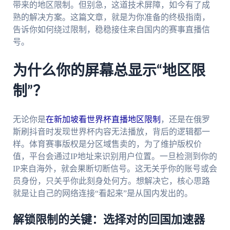
带来的地区限制。但别急，这道技术屏障，如今有了成
熟的解决方案。这篇文章，就是为你准备的终极指南，
告诉你如何绕过限制，稳稳接住来自国内的赛事直播信
号。
为什么你的屏幕总显示“地区限
制”？
无论你是
在新加坡看世界杯直播地区限制
，还是在俄罗
斯刷抖音时发现世界杯内容无法播放，背后的逻辑都一
样。体育赛事版权是分区域售卖的，为了维护版权价
值，平台会通过IP地址来识别用户位置。一旦检测到你的
IP来自海外，就会果断切断信号。这无关乎你的账号或会
员身份，只关乎你此刻身处何方。想解决它，核心思路
就是让自己的网络连接“看起来”是从国内发出的。
解锁限制的关键：选择对的回国加速器