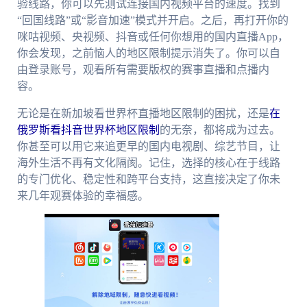
验线路，你可以先测试连接国内视频平台的速度。找到
“回国线路”或“影音加速”模式并开启。之后，再打开你的
咪咕视频、央视频、抖音或任何你想用的国内直播App，
你会发现，之前恼人的地区限制提示消失了。你可以自
由登录账号，观看所有需要版权的赛事直播和点播内
容。
无论是在新加坡看世界杯直播地区限制的困扰，还是
在
俄罗斯看抖音世界杯地区限制
的无奈，都将成为过去。
你甚至可以用它来追更早的国内电视剧、综艺节目，让
海外生活不再有文化隔阂。记住，选择的核心在于线路
的专门优化、稳定性和跨平台支持，这直接决定了你未
来几年观赛体验的幸福感。