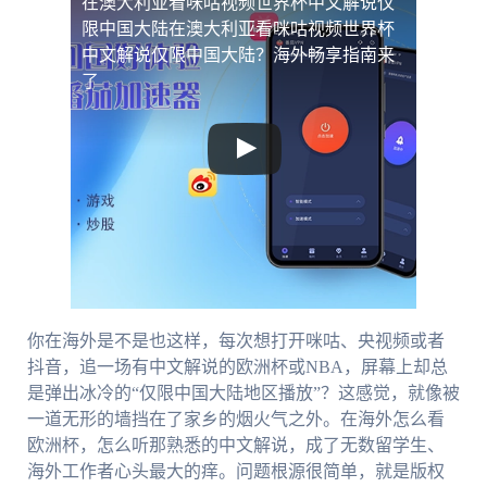
在澳大利亚看咪咕视频世界杯中文解说仅
限中国大陆
在澳大利亚看咪咕视频世界杯
中文解说仅限中国大陆？海外畅享指南来
了
你在海外是不是也这样，每次想打开咪咕、央视频或者
抖音，追一场有中文解说的欧洲杯或NBA，屏幕上却总
是弹出冰冷的“仅限中国大陆地区播放”？这感觉，就像被
一道无形的墙挡在了家乡的烟火气之外。在海外怎么看
欧洲杯，怎么听那熟悉的中文解说，成了无数留学生、
海外工作者心头最大的痒。问题根源很简单，就是版权