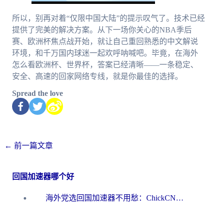
所以，别再对着“仅限中国大陆”的提示叹气了。技术已经
提供了完美的解决方案。从下一场你关心的NBA季后
赛、欧洲杯焦点战开始，就让自己重回熟悉的中文解说
环境，和千万国内球迷一起欢呼呐喊吧。毕竟，在海外
怎么看欧洲杯、世界杯，答案已经清晰——一条稳定、
安全、高速的回家网络专线，就是你最佳的选择。
Spread the love
←
前一篇文章
回国加速器哪个好
海外党选回国加速器不用愁：ChickCN和洞见哪个好？一篇搞定所有疑问