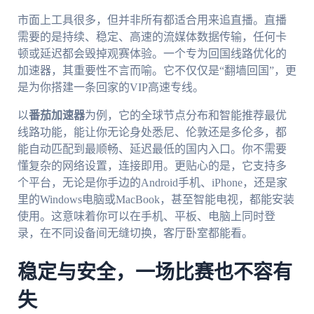
市面上工具很多，但并非所有都适合用来追直播。直播
需要的是持续、稳定、高速的流媒体数据传输，任何卡
顿或延迟都会毁掉观赛体验。一个专为回国线路优化的
加速器，其重要性不言而喻。它不仅仅是“翻墙回国”，更
是为你搭建一条回家的VIP高速专线。
以
番茄加速器
为例，它的全球节点分布和智能推荐最优
线路功能，能让你无论身处悉尼、伦敦还是多伦多，都
能自动匹配到最顺畅、延迟最低的国内入口。你不需要
懂复杂的网络设置，连接即用。更贴心的是，它支持多
个平台，无论是你手边的Android手机、iPhone，还是家
里的Windows电脑或MacBook，甚至智能电视，都能安装
使用。这意味着你可以在手机、平板、电脑上同时登
录，在不同设备间无缝切换，客厅卧室都能看。
稳定与安全，一场比赛也不容有
失