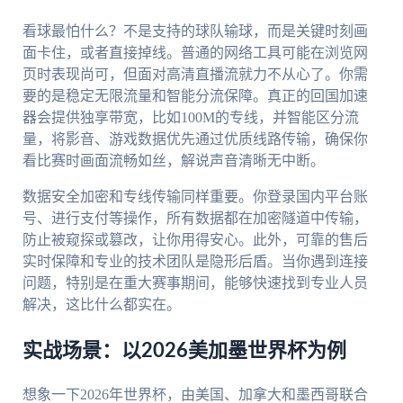
看球最怕什么？不是支持的球队输球，而是关键时刻画
面卡住，或者直接掉线。普通的网络工具可能在浏览网
页时表现尚可，但面对高清直播流就力不从心了。你需
要的是稳定无限流量和智能分流保障。真正的回国加速
器会提供独享带宽，比如100M的专线，并智能区分流
量，将影音、游戏数据优先通过优质线路传输，确保你
看比赛时画面流畅如丝，解说声音清晰无中断。
数据安全加密和专线传输同样重要。你登录国内平台账
号、进行支付等操作，所有数据都在加密隧道中传输，
防止被窥探或篡改，让你用得安心。此外，可靠的售后
实时保障和专业的技术团队是隐形后盾。当你遇到连接
问题，特别是在重大赛事期间，能够快速找到专业人员
解决，这比什么都实在。
实战场景：以2026美加墨世界杯为例
想象一下2026年世界杯，由美国、加拿大和墨西哥联合