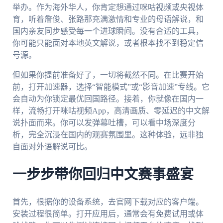
举办。作为海外华人，你肯定想通过咪咕视频或央视体
育，听着詹俊、张路那充满激情和专业的母语解说，和
国内亲友同步感受每一个进球瞬间。没有合适的工具，
你可能只能面对本地英文解说，或者根本找不到稳定信
号源。
但如果你提前准备好了，一切将截然不同。在比赛开始
前，打开加速器，选择“智能模式”或“影音加速”专线。它
会自动为你锁定最优回国路径。接着，你就像在国内一
样，流畅打开咪咕视频App，高清画质、零延迟的中文解
说扑面而来。你可以发弹幕吐槽，可以看中场深度分
析，完全沉浸在国内的观赛氛围里。这种体验，远非独
自面对外语解说可比。
一步步带你回归中文赛事盛宴
首先，根据你的设备系统，去官网下载对应的客户端。
安装过程很简单。打开应用后，通常会有免费试用或体