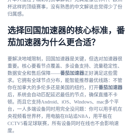
杯这样的顶级赛事，没有熟悉的中文解说总觉得少了份
归属感。
选择回国加速器的核心标准，番
茄加速器为什么更合适？
要解决地域限制，回国加速器是关键，但选对加速器很
重要。核心要看节点覆盖、多设备支持、流量稳定性、
数据安全和售后保障——
番茄加速器
正好满足这些需
求。它拥有全球节点分布，能智能推荐最优线路：不管
你在加拿大的多伦多还是美国的纽约，打开
番茄加速器
后，系统会自动匹配延迟最低的节点，确保直播不卡
顿。而且它支持Android、iOS、Windows、mac多个平
台，一人多端设备同时用完全没问题：你可以用手机在
央视频看世界杯，用电脑在B站追NBA，用平板在
CCTV5看足球联赛，所有设备同时在线也不会影响速
度。