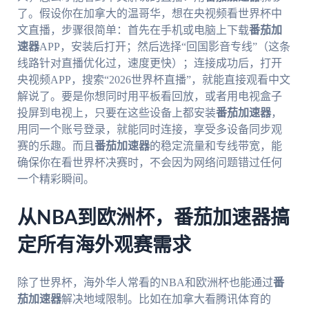
了。假设你在加拿大的温哥华，想在央视频看世界杯中
文直播，步骤很简单：首先在手机或电脑上下载
番茄加
速器
APP，安装后打开；然后选择“回国影音专线”（这条
线路针对直播优化过，速度更快）；连接成功后，打开
央视频APP，搜索“2026世界杯直播”，就能直接观看中文
解说了。要是你想同时用平板看回放，或者用电视盒子
投屏到电视上，只要在这些设备上都安装
番茄加速器
，
用同一个账号登录，就能同时连接，享受多设备同步观
赛的乐趣。而且
番茄加速器
的稳定流量和专线带宽，能
确保你在看世界杯决赛时，不会因为网络问题错过任何
一个精彩瞬间。
从NBA到欧洲杯，番茄加速器搞
定所有海外观赛需求
除了世界杯，海外华人常看的NBA和欧洲杯也能通过
番
茄加速器
解决地域限制。比如在加拿大看腾讯体育的