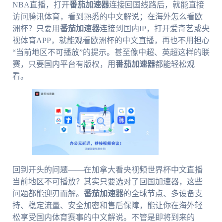
NBA直播，打开
番茄加速器
连接回国线路后，就能直接
访问腾讯体育，看到熟悉的中文解说；在海外怎么看欧
洲杯？只要用
番茄加速器
连接到国内IP，打开爱奇艺或央
视体育APP，就能观看欧洲杯的中文直播，再也不用担心
“当前地区不可播放”的提示。甚至像中超、英超这样的联
赛，只要国内平台有版权，用
番茄加速器
都能轻松观
看。
回到开头的问题——在加拿大看央视频世界杯中文直播
当前地区不可播放？其实只要选对了回国加速器，这些
问题都能迎刃而解。
番茄加速器
的全球节点、多设备支
持、稳定流量、安全加密和售后保障，能让你在海外轻
松享受国内体育赛事的中文解说。不管是即将到来的