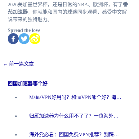
2026美加墨世界杯，还是日常的NBA、欧洲杯，有了
番
茄加速器
，你就能和国内的球迷同步观看，感受中文解
说带来的独特魅力。
Spread the love
←
前一篇文章
回国加速器哪个好
MalusVPN好用吗？和uuVPN哪个好？海外党无缝访问国内资源的真实对比与选择指南
归雁加速器为什么用不了了？一位海外游子的真实困惑与技术解答
海外党必看：回国免费VPN推荐？别踩坑！教你选对加速器无缝刷国内资源