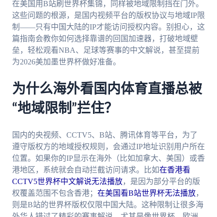
在美国用B站刷世界杯集锦，同样被地域限制挡在门外。
这些问题的根源，是国内视频平台的版权协议与地域IP限
制——只有中国大陆的IP才能访问授权内容。别担心，这
篇指南会教你如何选择靠谱的回国加速器，打破地域壁
垒，轻松观看NBA、足球等赛事的中文解说，甚至提前
为2026美加墨世界杯做好准备。
为什么海外看国内体育直播总被
“地域限制”拦住？
国内的央视频、CCTV5、B站、腾讯体育等平台，为了
遵守版权方的地域授权规则，会通过IP地址识别用户所在
位置。如果你的IP显示在海外（比如加拿大、美国）或香
港地区，系统就会自动拦截访问请求。比如
在香港看
CCTV5世界杯中文解说无法播放
，是因为部分平台的版
权覆盖范围不包含香港；
在美国看B站世界杯无法播放
，
则是B站的世界杯版权仅限中国大陆。这种限制让很多海
外华人错过了精彩的赛事解说，尤其是像世界杯、欧洲