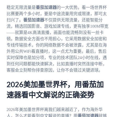
稳定无限流量是
番茄加速器
的一大优势。看一场世界杯
比赛要两个多小时，要是中途流量用完或限速，那可太
扫兴了。
番茄加速器
不仅提供无限流量，还能智能分
流，精选回国影音、游戏加速专线，更有独享100M带宽
——就算是4K高清直播，画面也能流畅到没有一丝卡
顿。数据安全方面也不用担心，它采用数据安全加密和
专线传输技术，你的网络数据不会被泄露，尤其是在海
外用公共WiFi看直播时，这一点尤为重要。最后，售后
实时保障也是加分项，专业的技术团队24小时在线，遇
到任何问题都能快速解决，比如直播时突然连接中断，
客服会立刻帮你排查原因，让你不会错过关键进球。
2026美加墨世界杯，用番茄加
速器看中文解说的正确姿势
2026年美加墨世界杯离我们越来越近了，作为海外华
人，怎么才能看到中文解说的直播？用
番茄加速器
就够