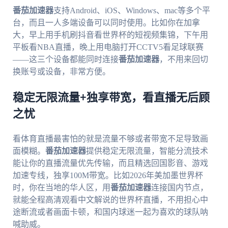
番茄加速器
支持Android、iOS、Windows、mac等多个平
台，而且一人多端设备可以同时使用。比如你在加拿
大，早上用手机刷抖音看世界杯的短视频集锦，下午用
平板看NBA直播，晚上用电脑打开CCTV5看足球联赛
——这三个设备都能同时连接
番茄加速器
，不用来回切
换账号或设备，非常方便。
稳定无限流量+独享带宽，看直播无后顾
之忧
看体育直播最害怕的就是流量不够或者带宽不足导致画
面模糊。
番茄加速器
提供稳定无限流量，智能分流技术
能让你的直播流量优先传输，而且精选回国影音、游戏
加速专线，独享100M带宽。比如2026年美加墨世界杯
时，你在当地的华人区，用
番茄加速器
连接国内节点，
就能全程高清观看中文解说的世界杯直播，不用担心中
途断流或者画面卡顿，和国内球迷一起为喜欢的球队呐
喊助威。