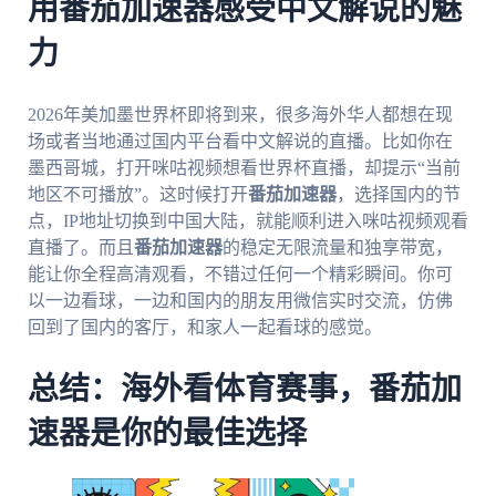
用番茄加速器感受中文解说的魅
力
2026年美加墨世界杯即将到来，很多海外华人都想在现
场或者当地通过国内平台看中文解说的直播。比如你在
墨西哥城，打开咪咕视频想看世界杯直播，却提示“当前
地区不可播放”。这时候打开
番茄加速器
，选择国内的节
点，IP地址切换到中国大陆，就能顺利进入咪咕视频观看
直播了。而且
番茄加速器
的稳定无限流量和独享带宽，
能让你全程高清观看，不错过任何一个精彩瞬间。你可
以一边看球，一边和国内的朋友用微信实时交流，仿佛
回到了国内的客厅，和家人一起看球的感觉。
总结：海外看体育赛事，番茄加
速器是你的最佳选择