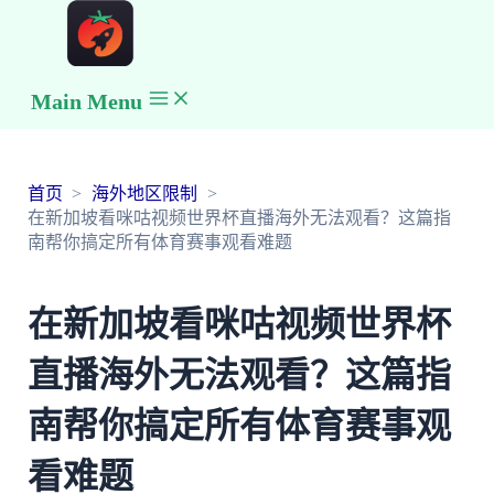
Main Menu
首页
海外地区限制
在新加坡看咪咕视频世界杯直播海外无法观看？这篇指
南帮你搞定所有体育赛事观看难题
在新加坡看咪咕视频世界杯
直播海外无法观看？这篇指
南帮你搞定所有体育赛事观
看难题