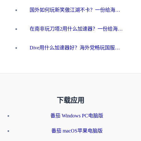
国外如何玩新笑傲江湖不卡？一份给海外游子的终极网络指南
在南非玩刀塔2用什么加速器？一份给海外游子的终极生存指南
Dive用什么加速器好？海外党畅玩国服游戏的终极避坑指南
下载应用
番茄 Windows PC电脑版
番茄 macOS苹果电脑版