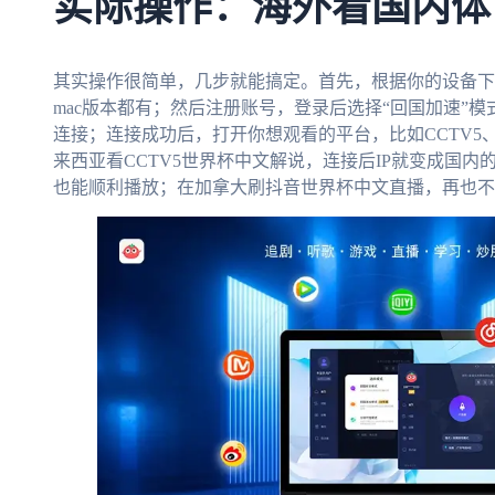
实际操作：海外看国内体
其实操作很简单，几步就能搞定。首先，根据你的设备下
mac版本都有；然后注册账号，登录后选择“回国加速”
连接；连接成功后，打开你想观看的平台，比如CCTV
来西亚看CCTV5世界杯中文解说，连接后IP就变成国
也能顺利播放；在加拿大刷抖音世界杯中文直播，再也不