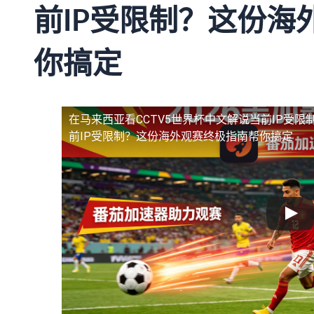
前IP受限制？这份海
你搞定
在马来西亚看CCTV5世界杯中文解说当前IP受限
前IP受限制？这份海外观赛终极指南帮你搞定