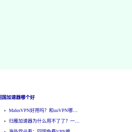
回国加速器哪个好
MalusVPN好用吗？和uuVPN哪个好？海外党无缝访问国内资源的真实对比与选择指南
归雁加速器为什么用不了了？一位海外游子的真实困惑与技术解答
海外党必看：回国免费VPN推荐？别踩坑！教你选对加速器无缝刷国内资源