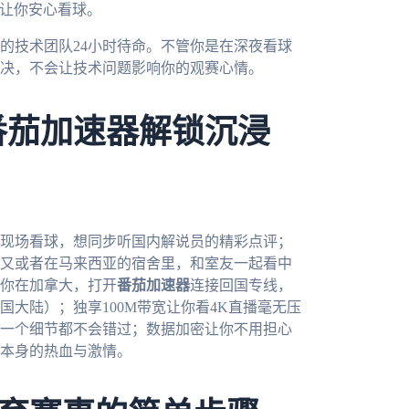
，让你安心看球。
的技术团队24小时待命。不管你是在深夜看球
决，不会让技术问题影响你的观赛心情。
番茄加速器解锁沉浸
的现场看球，想同步听国内解说员的精彩点评；
又或者在马来西亚的宿舍里，和室友一起看中
你在加拿大，打开
番茄加速器
连接回国专线，
大陆）；独享100M带宽让你看4K直播毫无压
一个细节都不会错过；数据加密让你不用担心
本身的热血与激情。