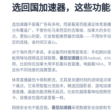
选回国加速器，这些功能
选加速器不是看广告有多响，而是看是否能满足体育直播
分布覆盖广，不管你在马来西亚的吉隆坡、加拿大的多伦
点。更贴心的是，它会智能推荐最优线路——不用你手动
定的连接，省时间又省心。
对于海外用户来说，多设备同时使用是常态：手机刷抖音看
板用咪咕视频追足球联赛。
番茄加速器
支持Android、
用，比如你在加拿大用手机看抖音直播，电脑看NBA，
足你不同场景的观赛需求。
体育直播最怕卡顿和断流，尤其是关键时刻的进球或点球
个痛点，它采用智能分流技术，精选回国影音、游戏加速专
清直播，画面也能流畅无延迟。比如在越南看咪咕视频世
卡，就像坐在国内家里看一样。
网络安全也不能忽视。
番茄加速器
采用数据安全加密和专