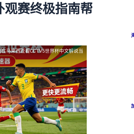
外观赛终极指南帮
制
在马来西亚看CCTV5世界杯中文解说当