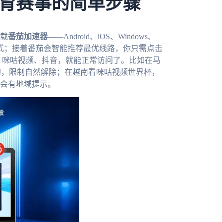
育赛事的简单步骤
载
番茄加速器
——Android、iOS、Windows、
模式；接着番茄会智能推荐最优线路，你只需点击
5、咪咕视频、抖音，就能正常访问了。比如在马
内的，限制自然解除；在越南看咪咕视频世界杯，
会有地域提示。