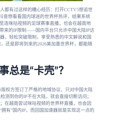
人都有过这样的糟心经历：打开CCTV5想追世
刷抖音想看看国内球迷的世界杯热评，结果系统
甚至连咪咕视频的足球赛事直播，也会在越南地
带来的IP限制——国内平台只允许中国大陆IP访
器，轻松突破限制，享受熟悉的中文解说和国
，还是即将到来的2026美加墨世界杯，都能随
事总是“卡壳”？
都与版权方签订了严格的地域协议，只对中国大陆
统检测到你的IP不在大陆，就会直接切断访问；
；在越南尝试咪咕视频的世界杯直播，也会因
“拥有”国内IP，而回国加速器就是实现这一点的