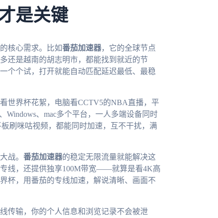
才是关键
的核心需求。比如
番茄加速器
，它的全球节点
多还是越南的胡志明市，都能找到就近的节
一个个试，打开就能自动匹配延迟最低、最稳
世界杯花絮，电脑看CCTV5的NBA直播，平
iOS、Windows、mac多个平台，一人多端设备同时
平板刷咪咕视频，都能同时加速，互不干扰，满
大战。
番茄加速器
的稳定无限流量就能解决这
线，还提供独享100M带宽——就算是看4K高
界杯，用番茄的专线加速，解说清晰、画面不
线传输，你的个人信息和浏览记录不会被泄