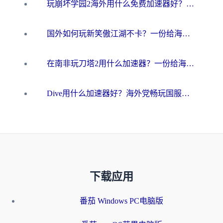
玩崩坏学园2海外用什么免费加速器好？2026海外党亲测国服游戏加速指南
国外如何玩新笑傲江湖不卡？一份给海外游子的终极网络指南
在南非玩刀塔2用什么加速器？一份给海外游子的终极生存指南
Dive用什么加速器好？海外党畅玩国服游戏的终极避坑指南
下载应用
番茄 Windows PC电脑版