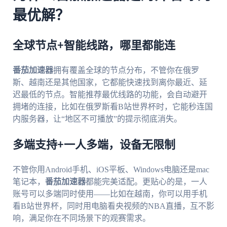
最优解？
全球节点+智能线路，哪里都能连
番茄加速器
拥有覆盖全球的节点分布，不管你在俄罗
斯、越南还是其他国家，它都能快速找到离你最近、延
迟最低的节点。智能推荐最优线路的功能，会自动避开
拥堵的连接，比如在俄罗斯看B站世界杯时，它能秒连国
内服务器，让“地区不可播放”的提示彻底消失。
多端支持+一人多端，设备无限制
不管你用Android手机、iOS平板、Windows电脑还是mac
笔记本，
番茄加速器
都能完美适配。更贴心的是，一人
账号可以多端同时使用——比如在越南，你可以用手机
看B站世界杯，同时用电脑看央视频的NBA直播，互不影
响，满足你在不同场景下的观赛需求。