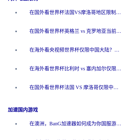
在国外看世界杯法国VS摩洛哥地区限制？这篇指南让你流畅看中文解说无压力
在国外看世界杯英格兰 vs 克罗地亚当前地区不可播放？这篇指南帮你搞定所有海外观赛难题
在海外看央视频世界杯仅限中国大陆？这篇指南帮你解锁中文解说+无卡顿直播
在海外看世界杯比利时 vs 塞内加尔仅限中国大陆？我找到了最流畅的中文解说之路
在国外看世界杯法国 VS 摩洛哥仅限中国大陆？海外党这样看中文解说赛事不卡顿
加速国内游戏
在澳洲，BanG加速器如何成为你国服游戏的“时光机”？