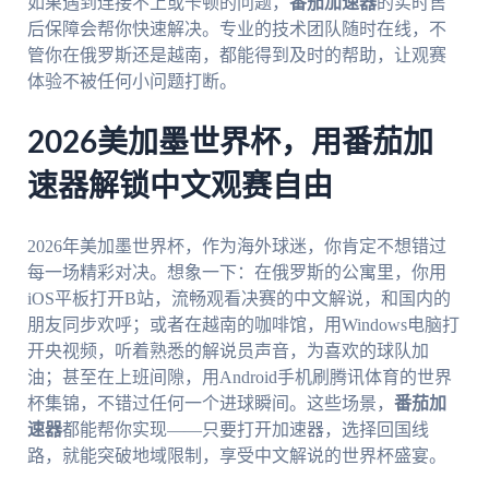
如果遇到连接不上或卡顿的问题，
番茄加速器
的实时售
后保障会帮你快速解决。专业的技术团队随时在线，不
管你在俄罗斯还是越南，都能得到及时的帮助，让观赛
体验不被任何小问题打断。
2026美加墨世界杯，用番茄加
速器解锁中文观赛自由
2026年美加墨世界杯，作为海外球迷，你肯定不想错过
每一场精彩对决。想象一下：在俄罗斯的公寓里，你用
iOS平板打开B站，流畅观看决赛的中文解说，和国内的
朋友同步欢呼；或者在越南的咖啡馆，用Windows电脑打
开央视频，听着熟悉的解说员声音，为喜欢的球队加
油；甚至在上班间隙，用Android手机刷腾讯体育的世界
杯集锦，不错过任何一个进球瞬间。这些场景，
番茄加
速器
都能帮你实现——只要打开加速器，选择回国线
路，就能突破地域限制，享受中文解说的世界杯盛宴。