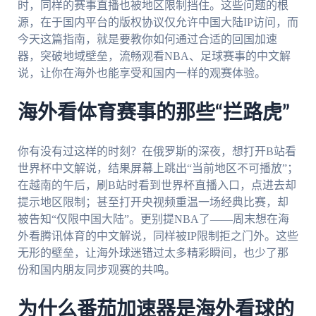
时，同样的赛事直播也被地区限制挡住。这些问题的根
源，在于国内平台的版权协议仅允许中国大陆IP访问，而
今天这篇指南，就是要教你如何通过合适的回国加速
器，突破地域壁垒，流畅观看NBA、足球赛事的中文解
说，让你在海外也能享受和国内一样的观赛体验。
海外看体育赛事的那些“拦路虎”
你有没有过这样的时刻？在俄罗斯的深夜，想打开B站看
世界杯中文解说，结果屏幕上跳出“当前地区不可播放”；
在越南的午后，刷B站时看到世界杯直播入口，点进去却
提示地区限制；甚至打开央视频重温一场经典比赛，却
被告知“仅限中国大陆”。更别提NBA了——周末想在海
外看腾讯体育的中文解说，同样被IP限制拒之门外。这些
无形的壁垒，让海外球迷错过太多精彩瞬间，也少了那
份和国内朋友同步观赛的共鸣。
为什么番茄加速器是海外看球的