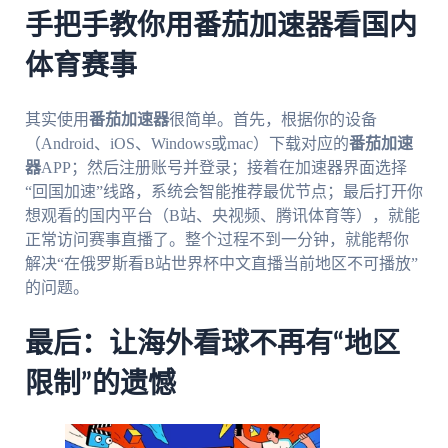
手把手教你用番茄加速器看国内
体育赛事
其实使用
番茄加速器
很简单。首先，根据你的设备
（Android、iOS、Windows或mac）下载对应的
番茄加速
器
APP；然后注册账号并登录；接着在加速器界面选择
“回国加速”线路，系统会智能推荐最优节点；最后打开你
想观看的国内平台（B站、央视频、腾讯体育等），就能
正常访问赛事直播了。整个过程不到一分钟，就能帮你
解决“在俄罗斯看B站世界杯中文直播当前地区不可播放”
的问题。
最后：让海外看球不再有“地区
限制”的遗憾