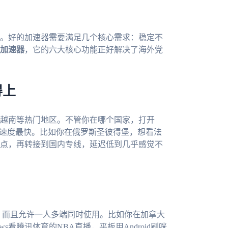
。好的加速器需要满足几个核心需求：稳定不
加速器
，它的六大核心功能正好解决了海外党
得上
越南等热门地区。不管你在哪个国家，打开
接速度最快。比如你在俄罗斯圣彼得堡，想看法
点，再转接到国内专线，延迟低到几乎感觉不
c四大系统，而且允许一人多端同时使用。比如你在加拿大
s看腾讯体育的NBA直播，平板用Android刷咪