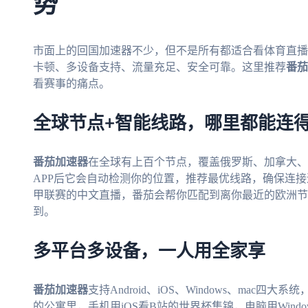
势
市面上的回国加速器不少，但不是所有都适合看体育直播
卡顿、多设备支持、流量充足、安全可靠。这里推荐
番茄
看赛事的痛点。
全球节点+智能线路，哪里都能连
番茄加速器
在全球有上百个节点，覆盖俄罗斯、加拿大、
APP后它会自动检测你的位置，推荐最优线路，确保连
甲联赛的中文直播，番茄会帮你匹配到离你最近的欧洲节
到。
多平台多设备，一人用全家享
番茄加速器
支持Android、iOS、Windows、ma
的公寓里，手机用iOS看B站的世界杯集锦，电脑用Window