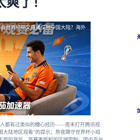
太爽了！
斯看世界杯中文直播仅限中国大陆？海外
人都有过类似的糟心经历——周末打开腾讯视
国大陆地区观看”的提示；熬夜蹲守世界杯小组
这种无奈的背后，是赛事版权的区域限制：国内平台