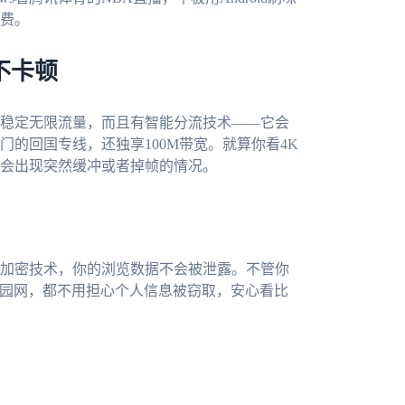
费。
不卡顿
稳定无限流量，而且有智能分流技术——它会
的回国专线，还独享100M带宽。就算你看4K
会出现突然缓冲或者掉帧的情况。
加密技术，你的浏览数据不会被泄露。不管你
校园网，都不用担心个人信息被窃取，安心看比