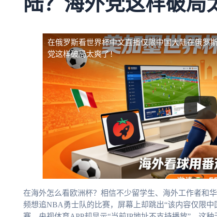
陆？海外党这样破局
在俄罗斯看世界杯中文直播仅限中国大陆
在俄罗
党这样破局太爽了！
在海外怎么看欧洲杯？相信不少留学生、海外工作者和华
频想追NBA勇士队的比赛，屏幕上却跳出“该内容仅限中
赛，央视体育APP却显示“当前IP地址不支持播放”。