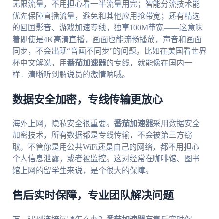
无限流量，不用担心看一半流量用完；智能分流技术能
优先保障直播流量，避免和其他应用抢带宽；还有精选
的回国影音、游戏加速专线，独享100M带宽——这意味
着即使是4K高清直播，画面也能流畅播放，声音和画面
同步，不会出现“音画不同步”的问题。比如在美国看世界
杯中文解说，用
番茄加速器
的专线，就能像在国内一
样，清晰听到解说员的激情呐喊。
数据安全加密，专线传输更放心
海外上网，隐私安全很重要。
番茄加速器
采用数据安全
加密技术，所有数据都是专线传输，不会被第三方窃
取。不管你是用公共WiFi还是自己的网络，都不用担心
个人信息泄露，或者被监控。这对经常在咖啡馆、图书
馆上网的留学生来说，是个很大的保障。
售后实时保障，专业团队解决问题