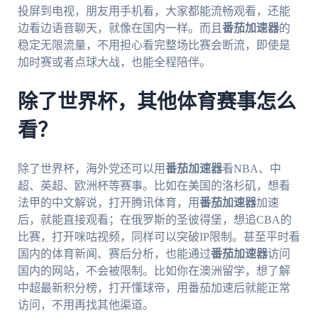
投屏到电视，朋友用手机看，大家都能流畅观看，还能
边看边语音聊天，就像在国内一样。而且
番茄加速器
的
稳定无限流量，不用担心看完整场比赛会断流，即使是
加时赛或者点球大战，也能全程陪伴。
除了世界杯，其他体育赛事怎么
看？
除了世界杯，海外党还可以用
番茄加速器
看NBA、中
超、英超、欧洲杯等赛事。比如在美国的洛杉矶，想看
法甲的中文解说，打开腾讯体育，用
番茄加速器
加速
后，就能直接观看；在俄罗斯的圣彼得堡，想追CBA的
比赛，打开咪咕视频，同样可以突破IP限制。甚至平时看
国内的体育新闻、赛后分析，也能通过
番茄加速器
访问
国内的网站，不会被限制。比如你在澳洲留学，想了解
中超最新积分榜，打开懂球帝，用番茄加速后就能正常
访问，不用再找其他渠道。