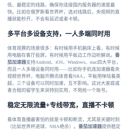
低、最稳定的线路，确保你连接国内服务器的速度最
快。比如在俄罗斯看世界杯，选对线路后，央视频的直
播就能秒开，不会有延迟或者卡顿。
多平台多设备支持，一人多端同时用
体育观赛的场景很多：有时候用手机躺床上看，有时候
用电脑在客厅投屏，有时候用平板边工作边听解说。
番
茄加速器
支持Android、iOS、Windows、mac四大平台，
而且一人多端设备同时用——比如你手机连加速器看央
视频世界杯，电脑开腾讯体育看NBA，平板用咪咕看英
超，三个设备可以同时加速，互不影响。这对大家庭或
者合租的留学生来说特别实用，不用抢一个账号。
稳定无限流量+专线带宽，直播不卡顿
看体育直播最害怕的就是卡顿和断流，尤其是关键时刻
（比如世界杯进球、NBA绝杀）。
番茄加速器
提供稳定