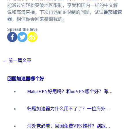
能通过它轻松突破地区限制，享受和国内一样的中文解
说和高清直播。下次再遇到IP限制的问题，试试
番茄加速
器
，相信你会回来感谢我的。
Spread the love
←
前一篇文章
回国加速器哪个好
MalusVPN好用吗？和uuVPN哪个好？海外党无缝访问国内资源的真实对比与选择指南
归雁加速器为什么用不了了？一位海外游子的真实困惑与技术解答
海外党必看：回国免费VPN推荐？别踩坑！教你选对加速器无缝刷国内资源