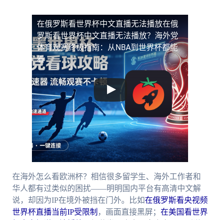
在俄罗斯看世界杯中文直播无法播放
在俄
罗斯看世界杯中文直播无法播放？海外党
体育观赛终极指南：从NBA到世界杯都能
看
在海外怎么看欧洲杯？相信很多留学生、海外工作者和
华人都有过类似的困扰——明明国内平台有高清中文解
说，却因为IP在境外被挡在门外。比如
在俄罗斯看央视频
世界杯直播当前IP受限制
，画面直接黑屏；
在美国看世界