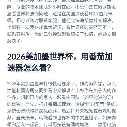
万一遇到连接问题怎么办？
番茄加速器
有售后实时保
障，专业的技术团队24小时在线。不管你是在俄罗斯凌
晨看世界杯遇到问题，还是在美国深夜看NBA碰到卡
顿，都可以随时联系客服，他们会快速帮你排查解决。
比如有一次我在加拿大留学，看世界杯时突然连不上，
联系客服后，他们三分钟就帮我切换了线路，问题立刻
解决了。
2026美加墨世界杯，用番茄加
速器怎么看？
2026年美加墨世界杯很快就要来了，作为海外党，怎么
才能和国内朋友同步看中文解说？比如你在加拿大的多
伦多，想和国内的家人一起看中国队（如果能进的话）
的比赛：首先，打开
番茄加速器
，选择“回国影音”专线，
系统会智能推荐最优线路；然后打开央视频或者咪咕视
频，登录账号，就能看到世界杯的中文直播了。如果你
想和朋友一起看，可以用多设备同时加速——你用电脑