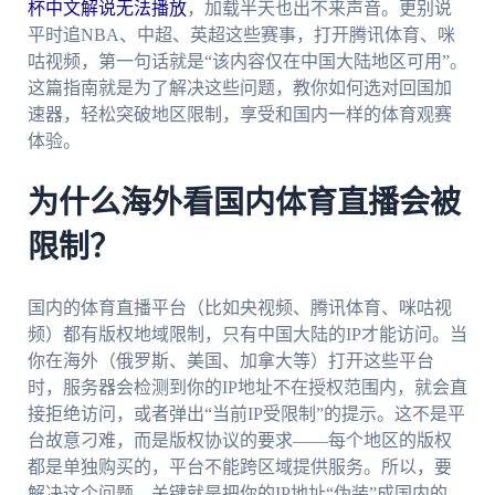
杯中文解说无法播放
，加载半天也出不来声音。更别说
平时追NBA、中超、英超这些赛事，打开腾讯体育、咪
咕视频，第一句话就是“该内容仅在中国大陆地区可用”。
这篇指南就是为了解决这些问题，教你如何选对回国加
速器，轻松突破地区限制，享受和国内一样的体育观赛
体验。
为什么海外看国内体育直播会被
限制？
国内的体育直播平台（比如央视频、腾讯体育、咪咕视
频）都有版权地域限制，只有中国大陆的IP才能访问。当
你在海外（俄罗斯、美国、加拿大等）打开这些平台
时，服务器会检测到你的IP地址不在授权范围内，就会直
接拒绝访问，或者弹出“当前IP受限制”的提示。这不是平
台故意刁难，而是版权协议的要求——每个地区的版权
都是单独购买的，平台不能跨区域提供服务。所以，要
解决这个问题，关键就是把你的IP地址“伪装”成国内的，