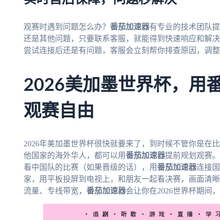
观赛时遇到问题怎么办？
番茄加速器
有专业的技术团队提
还是其他问题，只要联系客服，就能得到快速响应和解决
尝试连接后还是有问题，客服会立刻帮你排查原因，调整
2026美加墨世界杯，用
观赛自由
2026年美加墨世界杯很快就要来了，到时候不管你是在
他国家的海外华人，都可以用
番茄加速器
提前规划观赛。
看中国队的比赛（如果晋级的话），用
番茄加速器
连接国
家，用平板投屏到电视上，和朋友一起看决赛，画面清晰
流量、专线带宽，
番茄加速器
会让你在2026世界杯期