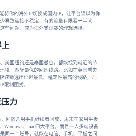
能将你的海外IP切换成国内IP，让平台误以为你
少导致连接不稳定，有的流量有限看一半就
这些问题，成为海外党观赛的理想选择。
得上
、美国纽约还是泰国曼谷，都能找到就近的节
环境，匹配最优的回国线路。比如在英国看央
快速筛选出延迟最低、稳定性最高的线路，几
IP限制困扰。
无压力
播，回宿舍用手机继续看回放，周末在家用平板
iOS、Windows、mac四大平台，而且一人多端设备
录同一个账号，就能在电脑、手机、平板之间