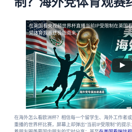
制？海外党体育观赛
在英国看央视频世界杯直播当前IP受限制
在英国看
党体育观赛终极指南来了
在海外怎么看欧洲杯？相信每一个留学生、海外工作者或
重播的世界杯比赛，屏幕上却弹出“当前IP受限制”的提示
着朋友圈羡慕国内朋友的实时分享；甚至
在美国看咪咕视