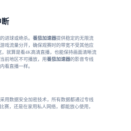
中断
的进球或绝杀。
番茄加速器
提供稳定的无限流
游戏流量分开，确保观赛时的带宽不受其他应
宽，就算是看4K高清直播，也能保持画面清晰流
当前地区不可播放，用
番茄加速器
的影音专线
内看直播一样。
采用数据安全加密技术，所有数据都通过专线
看比赛，还是在家用私人网络，都能放心使用，