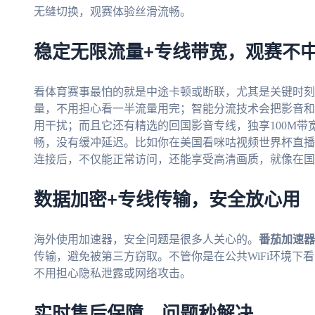
无缝切换，观赛体验丝滑流畅。
稳定无限流量+专线带宽，观赛不
看体育赛事最怕的就是中途卡顿或断联，尤其是关键时刻
量，不用担心看一半流量用完；智能分流技术会把影音和
用干扰；而且它还有精选的回国影音专线，独享100M带
畅，没有缓冲延迟。比如你在美国看咪咕视频世界杯直播
连接后，不仅能正常访问，还能享受高清画质，就像在国
数据加密+专线传输，安全放心用
海外使用加速器，安全问题是很多人关心的。
番茄加速器
传输，避免被第三方窃取。不管你是在公共WiFi环境下
不用担心隐私泄露或网络攻击。
实时售后保障，问题秒解决