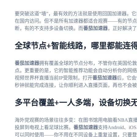
要突破这道“墙”，最有效的方法就是使用回国加速器。它
在国内访问。但不是所有加速器都适合观赛——有的节点
断，有的不支持多设备切换。而
番茄加速器
，正好解决了
全球节点+智能线路，哪里都能连
番茄加速器
拥有覆盖全球的节点分布，不管你在英国伦敦
点。更重要的是，它的智能推荐功能会自动分析你的网络
视频世界杯直播当前IP受限制，打开
番茄加速器
后，它会
秒钟就能完成连接，让你顺利进入直播页面，再也不会被
多平台覆盖+一人多端，设备切换
海外党观赛的场景往往多变：在图书馆用电脑看NBA直
投屏到电视上看足球比赛。
番茄加速器
支持Android、
可以同时使用——你不用在不同设备上重复设置，只要登