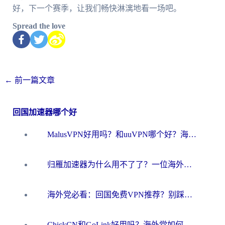
好，下一个赛季，让我们畅快淋漓地看一场吧。
Spread the love
←
前一篇文章
回国加速器哪个好
MalusVPN好用吗？和uuVPN哪个好？海外党无缝访问国内资源的真实对比与选择指南
归雁加速器为什么用不了了？一位海外游子的真实困惑与技术解答
海外党必看：回国免费VPN推荐？别踩坑！教你选对加速器无缝刷国内资源
ChickCN和GoLink好用吗？海外党如何选对回国加速器