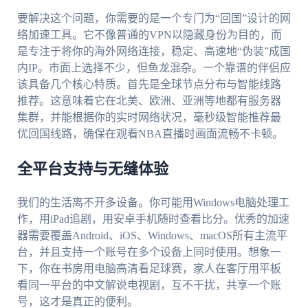
要解决这个问题，你需要的是一个专门为“回国”设计的网
络加速工具。它不像普通的VPN以隐藏身份为目的，而
是专注于将你的海外网络连接，稳定、高速地“伪装”成国
内IP。市面上选择不少，但鱼龙混杂。一个靠谱的伴侣应
该具备几个核心特质。首先是全球节点分布与智能线路
推荐。这意味着它在北美、欧洲、亚洲等地都有服务器
集群，并能根据你的实时网络状况，毫秒级智能推荐最
优回国线路，确保在观看NBA直播时画面流畅不卡顿。
全平台支持与无缝体验
我们的生活离不开多设备。你可能用Windows电脑处理工
作，用iPad追剧，用安卓手机随时查看比分。优秀的加速
器需要覆盖Android、iOS、Windows、macOS所有主流平
台，并且支持一个账号在多个设备上同时使用。想象一
下，你在书房用电脑高清看足球赛，家人在客厅用平板
看同一平台的中文解说电视剧，互不干扰，共享一个账
号，这才是真正的便利。