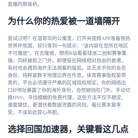
直播的那座桥。
为什么你的热爱被一道墙隔开
尝试过吧？在温哥华的公寓里，打开央视频APP准备预热
世界杯氛围，却只等到一句提示：“该内容在您所在地区
不可播放”。在吉隆坡，想用B站看看球迷二创和赛事集
锦，同样被拒之门外。即便是在网络相对自由的香港，
有时也会遇到海外无法观看的尴尬。这无关乎你的会员
身份，纯粹是数字地理边界在作祟。体育赛事版权是昂
贵的，平台必须遵守严格的区域授权规定。你的网络出
口IP地址暴露了你的海外身份，自然被挡在门外。手动切
换DNS、寻找模糊的免费代理，这些方法不仅不稳定、
速度堪忧，更潜伏着数据泄露的风险。看比赛本是享
受，不该如此提心吊胆。
选择回国加速器，关键看这几点