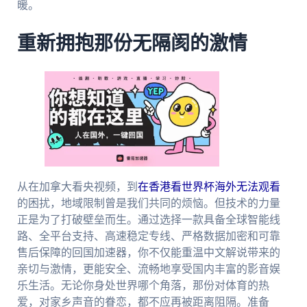
暖。
重新拥抱那份无隔阂的激情
从在加拿大看央视频，到
在香港看世界杯海外无法观看
的困扰，地域限制曾是我们共同的烦恼。但技术的力量
正是为了打破壁垒而生。通过选择一款具备全球智能线
路、全平台支持、高速稳定专线、严格数据加密和可靠
售后保障的回国加速器，你不仅能重温中文解说带来的
亲切与激情，更能安全、流畅地享受国内丰富的影音娱
乐生活。无论你身处世界哪个角落，那份对体育的热
爱，对家乡声音的眷恋，都不应再被距离阻隔。准备