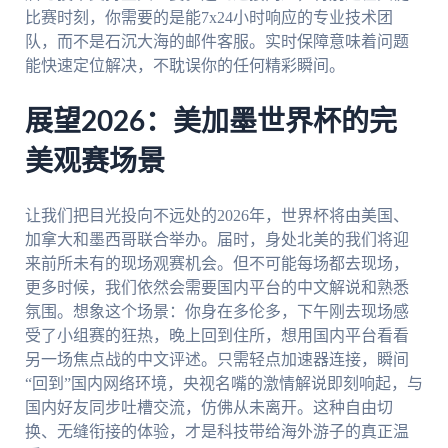
比赛时刻，你需要的是能7x24小时响应的专业技术团
队，而不是石沉大海的邮件客服。实时保障意味着问题
能快速定位解决，不耽误你的任何精彩瞬间。
展望2026：美加墨世界杯的完
美观赛场景
让我们把目光投向不远处的2026年，世界杯将由美国、
加拿大和墨西哥联合举办。届时，身处北美的我们将迎
来前所未有的现场观赛机会。但不可能每场都去现场，
更多时候，我们依然会需要国内平台的中文解说和熟悉
氛围。想象这个场景：你身在多伦多，下午刚去现场感
受了小组赛的狂热，晚上回到住所，想用国内平台看看
另一场焦点战的中文评述。只需轻点加速器连接，瞬间
“回到”国内网络环境，央视名嘴的激情解说即刻响起，与
国内好友同步吐槽交流，仿佛从未离开。这种自由切
换、无缝衔接的体验，才是科技带给海外游子的真正温