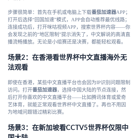
步骤很简单：首先在手机或电脑上下载
番茄加速器
APP；
打开后选择“回国加速”模式，APP会自动推荐最优线路；
连接成功后，打开咪咕视频APP，搜索世界杯内容——你
会发现之前的“地区限制”提示消失了，中文解说的高清直
播流畅播放。无论是小组赛还是决赛，都能轻松观看。
场景2：在香港看世界杯中文直播海外无
法观看
即使在香港，某些中文直播平台也会因为IP识别问题限制
访问。打开
番茄加速器
，选择中国大陆的节点连接，然
后打开你喜欢的中文直播平台——比如腾讯体育或爱奇
艺体育，就能正常观看世界杯中文直播了。再也不用因
为地域问题错过精彩比赛。
场景3：在新加坡看CCTV5世界杯仅限中
国大陆