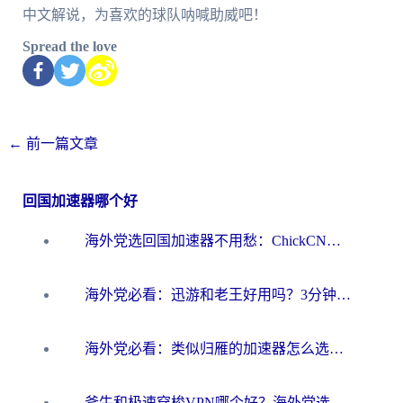
中文解说，为喜欢的球队呐喊助威吧！
Spread the love
←
前一篇文章
回国加速器哪个好
海外党选回国加速器不用愁：ChickCN和洞见哪个好？一篇搞定所有疑问
海外党必看：迅游和老王好用吗？3分钟选对加速国内网络的加速器
海外党必看：类似归雁的加速器怎么选？一篇搞定无缝访问国内资源
斧牛和极速穿梭VPN哪个好？海外党选回国加速器必看的真实对比与避坑指南