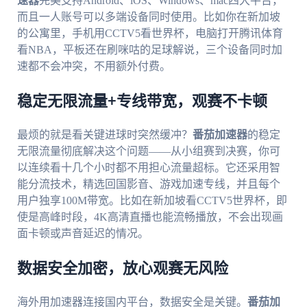
速器
完美支持Android、iOS、Windows、mac四大平台，
而且一人账号可以多端设备同时使用。比如你在新加坡
的公寓里，手机用CCTV5看世界杯，电脑打开腾讯体育
看NBA，平板还在刷咪咕的足球解说，三个设备同时加
速都不会冲突，不用额外付费。
稳定无限流量+专线带宽，观赛不卡顿
最烦的就是看关键进球时突然缓冲？
番茄加速器
的稳定
无限流量彻底解决这个问题——从小组赛到决赛，你可
以连续看十几个小时都不用担心流量超标。它还采用智
能分流技术，精选回国影音、游戏加速专线，并且每个
用户独享100M带宽。比如在新加坡看CCTV5世界杯，即
使是高峰时段，4K高清直播也能流畅播放，不会出现画
面卡顿或声音延迟的情况。
数据安全加密，放心观赛无风险
海外用加速器连接国内平台，数据安全是关键。
番茄加