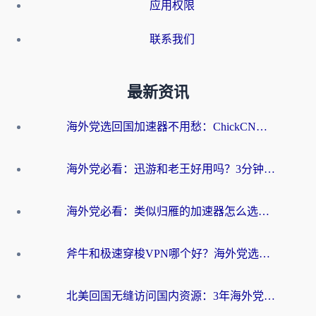
应用权限
联系我们
最新资讯
海外党选回国加速器不用愁：ChickCN和洞见哪个好？一篇搞定所有疑问
海外党必看：迅游和老王好用吗？3分钟选对加速国内网络的加速器
海外党必看：类似归雁的加速器怎么选？一篇搞定无缝访问国内资源
斧牛和极速穿梭VPN哪个好？海外党选回国加速器必看的真实对比与避坑指南
北美回国无缝访问国内资源：3年海外党亲测的加速器选择指南