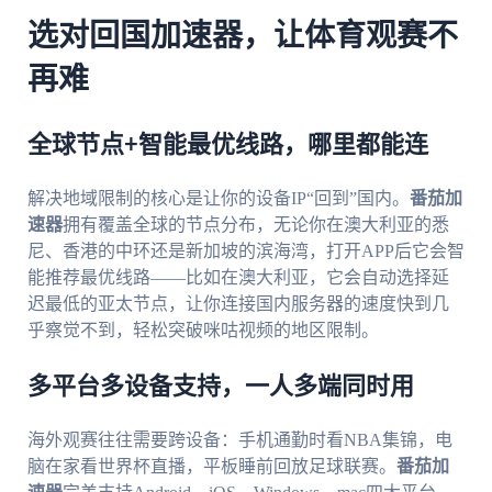
选对回国加速器，让体育观赛不
再难
全球节点+智能最优线路，哪里都能连
解决地域限制的核心是让你的设备IP“回到”国内。
番茄加
速器
拥有覆盖全球的节点分布，无论你在澳大利亚的悉
尼、香港的中环还是新加坡的滨海湾，打开APP后它会智
能推荐最优线路——比如在澳大利亚，它会自动选择延
迟最低的亚太节点，让你连接国内服务器的速度快到几
乎察觉不到，轻松突破咪咕视频的地区限制。
多平台多设备支持，一人多端同时用
海外观赛往往需要跨设备：手机通勤时看NBA集锦，电
脑在家看世界杯直播，平板睡前回放足球联赛。
番茄加