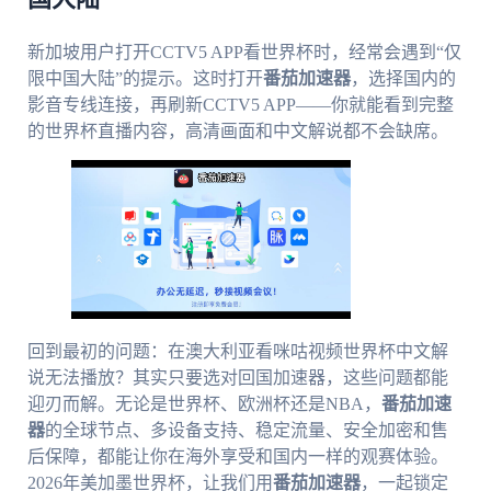
新加坡用户打开CCTV5 APP看世界杯时，经常会遇到“仅
限中国大陆”的提示。这时打开
番茄加速器
，选择国内的
影音专线连接，再刷新CCTV5 APP——你就能看到完整
的世界杯直播内容，高清画面和中文解说都不会缺席。
回到最初的问题：在澳大利亚看咪咕视频世界杯中文解
说无法播放？其实只要选对回国加速器，这些问题都能
迎刃而解。无论是世界杯、欧洲杯还是NBA，
番茄加速
器
的全球节点、多设备支持、稳定流量、安全加密和售
后保障，都能让你在海外享受和国内一样的观赛体验。
2026年美加墨世界杯，让我们用
番茄加速器
，一起锁定