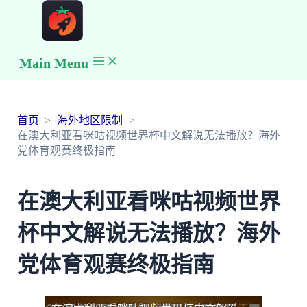
Main Menu
首页
海外地区限制
在澳大利亚看咪咕视频世界杯中文解说无法播放？海外
党体育观赛终极指南
在澳大利亚看咪咕视频世界
杯中文解说无法播放？海外
党体育观赛终极指南