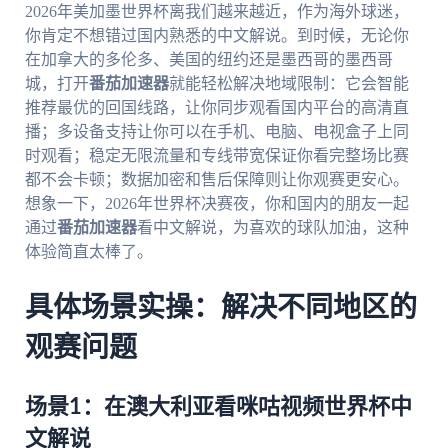
2026年美加墨世界杯离我们越来越近，作为海外球迷，
你肯定不想错过国内熟悉的中文解说。到时候，无论你
在加拿大的多伦多、美国的纽约还是墨西哥的墨西哥
城，打开
番茄加速器
就能轻松解决地域限制：它会智能
推荐最优的回国线路，让你同步观看国内平台的高清直
播；多设备支持让你可以在手机、电脑、电视盒子上同
时观看；稳定无限流量和专线带宽保证你看完整场比赛
都不会卡顿；数据加密和售后保障则让你观赛更安心。
想象一下，2026年世界杯决赛夜，你和国内的朋友一起
通过
番茄加速器
看中文解说，为喜欢的球队加油，这种
体验简直太棒了。
具体场景实操：解决不同地区的
观赛问题
场景1：在澳大利亚看咪咕视频世界杯中
文解说