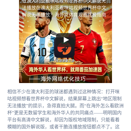
在澳大利亚看咪咕视频世界杯中文解说无
法播放
在澳大利亚看咪咕视频世界杯中文
解说无法播放？海外党体育观赛终极指南
相信不少在澳大利亚的球迷都遇到过这种情况：打开咪
咕视频想看世界杯中文解说，结果屏幕上跳出“地区限制
无法播放”的提示，急得直拍大腿。而“在海外怎么看欧洲
杯”更是无数留学生和海外华人的共同痛点——明明国内
平台有高清中文解说，却因为版权地域限制，只能看着
模糊的国外解说版，或者干脆连播放按钮都点不了。这