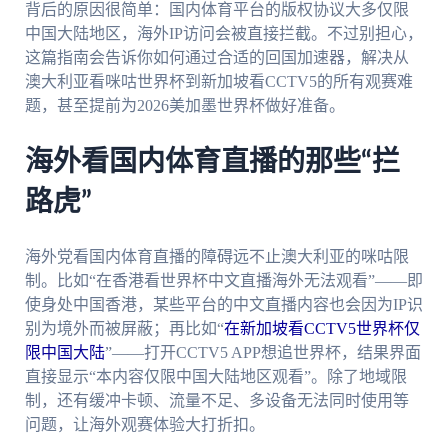
背后的原因很简单：国内体育平台的版权协议大多仅限
中国大陆地区，海外IP访问会被直接拦截。不过别担心，
这篇指南会告诉你如何通过合适的回国加速器，解决从
澳大利亚看咪咕世界杯到新加坡看CCTV5的所有观赛难
题，甚至提前为2026美加墨世界杯做好准备。
海外看国内体育直播的那些“拦
路虎”
海外党看国内体育直播的障碍远不止澳大利亚的咪咕限
制。比如“在香港看世界杯中文直播海外无法观看”——即
使身处中国香港，某些平台的中文直播内容也会因为IP识
别为境外而被屏蔽；再比如“
在新加坡看CCTV5世界杯仅
限中国大陆
”——打开CCTV5 APP想追世界杯，结果界面
直接显示“本内容仅限中国大陆地区观看”。除了地域限
制，还有缓冲卡顿、流量不足、多设备无法同时使用等
问题，让海外观赛体验大打折扣。