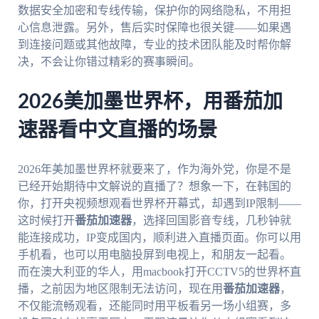
数据安全加密和专线传输，保护你的网络隐私，不用担
心信息泄露。另外，售后实时保障也很关键——如果遇
到连接问题或其他故障，专业的技术团队能及时帮你解
决，不会让你错过精彩的赛事瞬间。
2026美加墨世界杯，用番茄加
速器看中文直播的场景
2026年美加墨世界杯就要来了，作为海外党，你是不是
已经开始期待中文解说的直播了？想象一下，在韩国的
你，打开央视频想观看世界杯开幕式，却遇到IP限制——
这时候打开
番茄加速器
，选择回国影音专线，几秒钟就
能连接成功，IP变成国内，顺利进入直播页面。你可以用
手机看，也可以用电脑投屏到电视上，和朋友一起看。
而在澳大利亚的华人，用macbook打开CCTV5的世界杯直
播，之前因为地区限制无法访问，现在用
番茄加速器
，
不仅能流畅观看，还能同时用平板看另一场小组赛，多