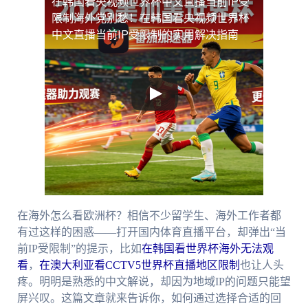
在韩国看央视频世界杯中文直播当前IP受
限制
海外党别愁！在韩国看央视频世界杯
中文直播当前IP受限制的实用解决指南
在海外怎么看欧洲杯？相信不少留学生、海外工作者都
有过这样的困惑——打开国内体育直播平台，却弹出“当
前IP受限制”的提示，比如
在韩国看世界杯海外无法观
看
，
在澳大利亚看CCTV5世界杯直播地区限制
也让人头
疼。明明是熟悉的中文解说，却因为地域IP的问题只能望
屏兴叹。这篇文章就来告诉你，如何通过选择合适的回