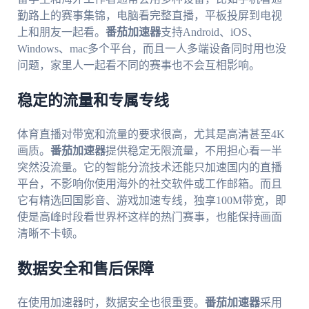
勤路上的赛事集锦，电脑看完整直播，平板投屏到电视
上和朋友一起看。
番茄加速器
支持Android、iOS、
Windows、mac多个平台，而且一人多端设备同时用也没
问题，家里人一起看不同的赛事也不会互相影响。
稳定的流量和专属专线
体育直播对带宽和流量的要求很高，尤其是高清甚至4K
画质。
番茄加速器
提供稳定无限流量，不用担心看一半
突然没流量。它的智能分流技术还能只加速国内的直播
平台，不影响你使用海外的社交软件或工作邮箱。而且
它有精选回国影音、游戏加速专线，独享100M带宽，即
使是高峰时段看世界杯这样的热门赛事，也能保持画面
清晰不卡顿。
数据安全和售后保障
在使用加速器时，数据安全也很重要。
番茄加速器
采用