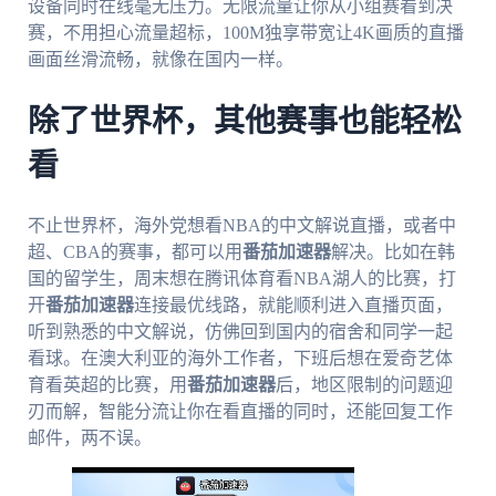
设备同时在线毫无压力。无限流量让你从小组赛看到决
赛，不用担心流量超标，100M独享带宽让4K画质的直播
画面丝滑流畅，就像在国内一样。
除了世界杯，其他赛事也能轻松
看
不止世界杯，海外党想看NBA的中文解说直播，或者中
超、CBA的赛事，都可以用
番茄加速器
解决。比如在韩
国的留学生，周末想在腾讯体育看NBA湖人的比赛，打
开
番茄加速器
连接最优线路，就能顺利进入直播页面，
听到熟悉的中文解说，仿佛回到国内的宿舍和同学一起
看球。在澳大利亚的海外工作者，下班后想在爱奇艺体
育看英超的比赛，用
番茄加速器
后，地区限制的问题迎
刃而解，智能分流让你在看直播的同时，还能回复工作
邮件，两不误。