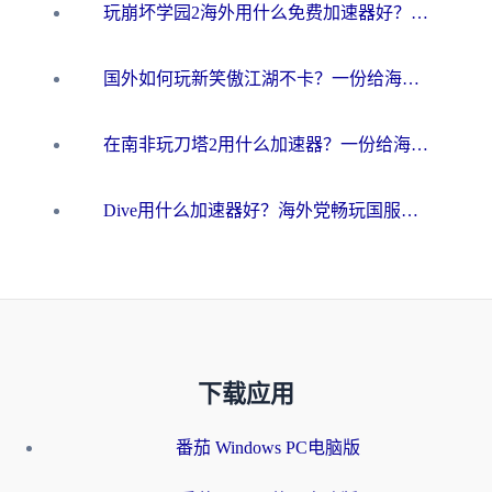
玩崩坏学园2海外用什么免费加速器好？2026海外党亲测国服游戏加速指南
国外如何玩新笑傲江湖不卡？一份给海外游子的终极网络指南
在南非玩刀塔2用什么加速器？一份给海外游子的终极生存指南
Dive用什么加速器好？海外党畅玩国服游戏的终极避坑指南
下载应用
番茄 Windows PC电脑版