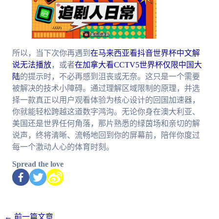
所以，当下次你再遇到
在马来西亚看抖音世界杯中文解
说无法播放
，或者
在加拿大看CCTV5世界杯仅限中国大
陆
的提示时，不必再感到沮丧或无奈。这只是一个需要
被解决的技术小障碍。通过理解区域限制的原理，并选
择一款真正以用户观看体验为核心设计的回国加速器，
你就能轻松跨越这道数字鸿沟。无论你身在澳大利亚、
美国还是世界任何角落，那片熟悉的绿茵场和亲切的解
说声，终将清晰、流畅地回到你的屏幕前，陪伴你度过
每一个激动人心的体育时刻。
Spread the love
←
前一篇文章