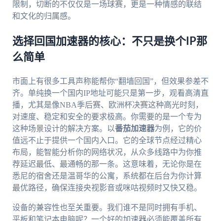
限制，切断的不仅仅是一场球赛，更是一种情感的联结
和文化的归属感。
选择回国加速器的核心：不只是换个IP那
么简单
市面上有很多工具声称能帮你“翻墙回国”，但效果参差不
齐。单纯换一个国内IP地址可能只是第一步，观看高清直
播，尤其是像NBA季后赛、欧洲杯决赛这种高光时刻，
对速度、稳定和安全的要求极高。你需要的是一个专为
这种场景设计的解决方案。以
番茄加速器
为例，它的价
值远不止于提供一个国内入口。它的全球节点经过精心
布局，能智能分析你的网络状况，从众多线路中为你推
荐延迟最低、最通畅的那一条。这意味着，无论你是在
悉尼的宿舍还是温哥华的公寓，系统都在后台为你计算
最优路径，确保连接央视影音或咪咕视频时又快又稳。
设备的兼容性也至关重要。我们谁不是同时拥有手机、
平板和笔记本电脑呢？一个好的加速器必须能覆盖所有