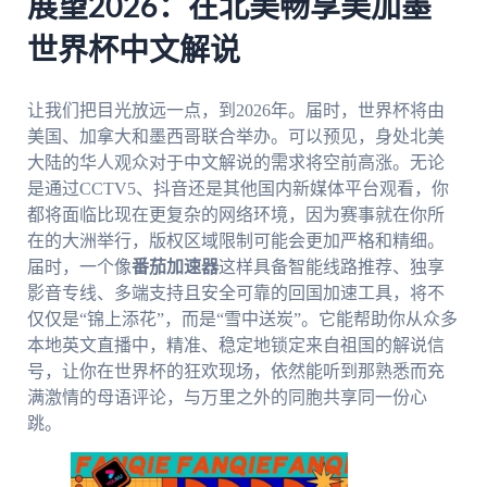
展望2026：在北美畅享美加墨
世界杯中文解说
让我们把目光放远一点，到2026年。届时，世界杯将由
美国、加拿大和墨西哥联合举办。可以预见，身处北美
大陆的华人观众对于中文解说的需求将空前高涨。无论
是通过CCTV5、抖音还是其他国内新媒体平台观看，你
都将面临比现在更复杂的网络环境，因为赛事就在你所
在的大洲举行，版权区域限制可能会更加严格和精细。
届时，一个像
番茄加速器
这样具备智能线路推荐、独享
影音专线、多端支持且安全可靠的回国加速工具，将不
仅仅是“锦上添花”，而是“雪中送炭”。它能帮助你从众多
本地英文直播中，精准、稳定地锁定来自祖国的解说信
号，让你在世界杯的狂欢现场，依然能听到那熟悉而充
满激情的母语评论，与万里之外的同胞共享同一份心
跳。