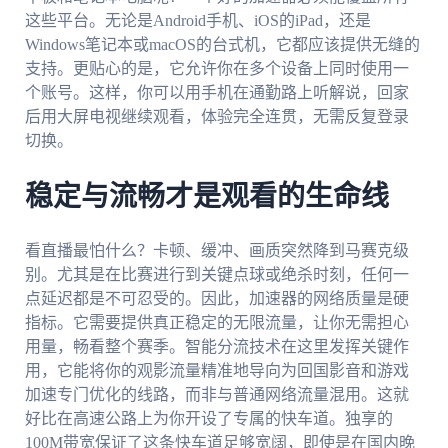
这些平台。无论是Android手机、iOS的iPad，还是
Windows笔记本或macOS的台式机，它都应该提供无缝的
支持。更贴心的是，它允许你在多个设备上同时使用一
个账号。这样，你可以用手机在通勤路上听解说，回家
后用大屏电视继续观看，体验完全连贯，无需反复登录
切换。
稳定与流畅才是观看的生命线
看直播最怕什么？卡顿、缓冲、画质突然降到马赛克级
别。尤其是在比赛进行到关键点球或绝杀时刻，任何一
点延迟都是不可忍受的。因此，加速器的网络质量是硬
指标。它需要提供真正稳定的无限流量，让你无需担心
用量，畅看整个赛季。智能分流技术在这里发挥关键作
用，它能将你的观影流量精准地导向为回国影音和游戏
加速专门优化的线路，而非与普通网络流量混用。这就
好比在高速公路上为你开设了专属的快车道。独享的
100M带宽保证了这条快车道足够宽阔，即使是在国内晚