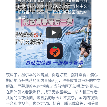
在澳大利亚看CCTV5世界杯中文解说当前
IP受限制
在澳大利亚看CCTV5世界杯中文
解说当前IP受限制，我们如何找回熟悉的
声音？
夜深了，墨尔本的公寓里，你泡好茶，摆好零食，满心
期待地点开熟悉的国内直播App，准备收看欧洲杯的中文
解说。屏幕却冷冰冰地弹出“当前地区无法播放”的提示。
在海外怎么看欧洲杯，成了无数留学生、华人和工作者
共同的深夜烦恼。这背后的原因并不复杂，国内的视频
平台和电视台，像CCTV5、抖音、腾讯体育等，都受限