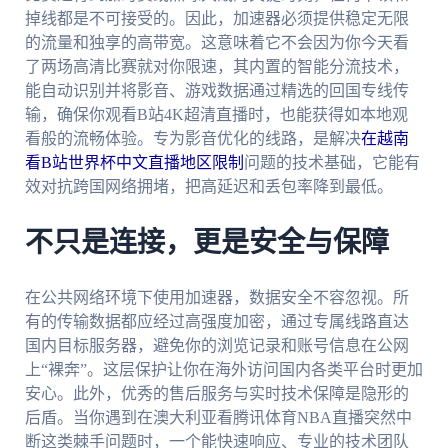
掉线都是不可接受的。因此，加速器必须提供稳定无限
的流量和独享的高带宽。这意味着它不会因为你今天看
了两场高清比赛就对你限速，其内置的智能分流技术，
能自动识别并将影音、游戏数据通过精选的回国专线传
输，确保你观看B站4K超清直播时，也能获得如本地观
看般的流畅体验。专为影音优化的线路，是解决
在越南
看B站世界杯中文直播地区限制
问题的技术基础，它能有
效对抗跨国网络拥堵，把高延迟和丢包率降到最低。
不只是连接，更是安全与保障
在公共网络环境下使用加速器，数据安全不容忽视。所
有的传输数据都应经过高强度加密，通过专属线路直达
国内目标服务器，避免你的浏览记录和账号信息在公网
上“裸奔”。这层保护让你在海外访问国内各类平台时更加
安心。此外，优秀的售后服务与实时技术保障是隐形的
后盾。当你遇到在澳大利亚看腾讯体育NBA直播突然中
断这类棘手问题时，一个能快速响应、专业的技术团队