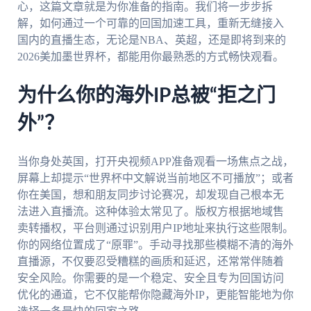
心，这篇文章就是为你准备的指南。我们将一步步拆
解，如何通过一个可靠的回国加速工具，重新无缝接入
国内的直播生态，无论是NBA、英超，还是即将到来的
2026美加墨世界杯，都能用你最熟悉的方式畅快观看。
为什么你的海外IP总被“拒之门
外”？
当你身处英国，打开央视频APP准备观看一场焦点之战，
屏幕上却提示“世界杯中文解说当前地区不可播放”；或者
你在美国，想和朋友同步讨论赛况，却发现自己根本无
法进入直播流。这种体验太常见了。版权方根据地域售
卖转播权，平台则通过识别用户IP地址来执行这些限制。
你的网络位置成了“原罪”。手动寻找那些模糊不清的海外
直播源，不仅要忍受糟糕的画质和延迟，还常常伴随着
安全风险。你需要的是一个稳定、安全且专为回国访问
优化的通道，它不仅能帮你隐藏海外IP，更能智能地为你