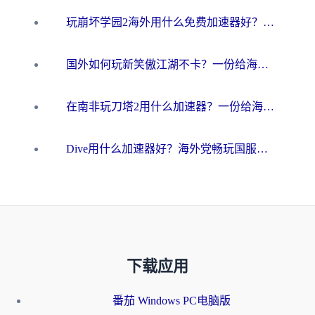
玩崩坏学园2海外用什么免费加速器好？2026海外党亲测国服游戏加速指南
国外如何玩新笑傲江湖不卡？一份给海外游子的终极网络指南
在南非玩刀塔2用什么加速器？一份给海外游子的终极生存指南
Dive用什么加速器好？海外党畅玩国服游戏的终极避坑指南
下载应用
番茄 Windows PC电脑版