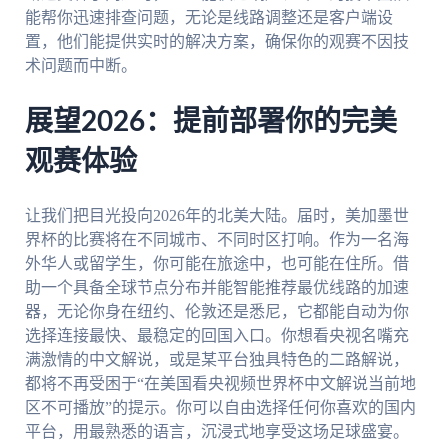
能帮你迅速排查问题，无论是线路调整还是客户端设
置，他们能提供实时的解决方案，确保你的观赛不因技
术问题而中断。
展望2026：提前部署你的完美
观赛体验
让我们把目光投向2026年的北美大陆。届时，美加墨世
界杯的比赛将在不同城市、不同时区打响。作为一名海
外华人或留学生，你可能在旅途中，也可能在住所。借
助一个具备全球节点分布并能智能推荐最优线路的加速
器，无论你身在纽约、伦敦还是悉尼，它都能自动为你
选择连接最快、最稳定的回国入口。你想看央视名嘴充
满激情的中文解说，或是某平台独具特色的二路解说，
都将不再受困于“在美国看央视频世界杯中文解说当前地
区不可播放”的提示。你可以自由选择任何你喜欢的国内
平台，用最熟悉的语言，沉浸式地享受这场足球盛宴。