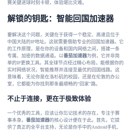
赛关键进球时刻卡顿，体验堪比灾难。
解锁的钥匙：智能回国加速器
要解决这个问题，关键在于获得一个稳定、高速且位于
中国大陆的IP地址。这就需要借助专业的回国加速器。它
的工作原理，是在你的设备和国内网络之间，搭建一条
专属、加密的数据通道。以
番茄加速器
为例，它并非简
单的IP更换工具。其全球节点经过精心布局，能根据你的
实时网络状况，智能推荐并连接至最优的回国线路。这
意味着，无论你是在洛杉矶的校园，还是在伦敦的办公
室，它都能为你找到那条最顺畅的“回家”路。
不止于连接，更在于极致体验
一个优秀的工具，应该让你忘记技术的存在，专注于赛
事本身。
番茄加速器
的核心设计便在于此。首先，它提
供了真正的全平台支持，无论是你手中的Android手机、