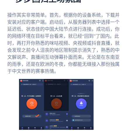
操作其实非常简单。首先，根据你的设备系统，下载并
安装对应的客户端。启动后，从服务器列表中选择一个
延迟低、状态佳的中国大陆节点进行连接。成功后，你
的网络环境在目标平台看来，就已经“回到”了国内。此
时，再打开你熟悉的咪咕视频、央视频或抖音直播，就
会发现之前令人沮丧的地区限制提示消失了，熟悉的中
文解说声、直播间互动弹幕扑面而来。无论是在东南亚
的雨季，还是在欧洲的冬夜，你都能无缝接入那份独属
于中文世界的赛事热情。