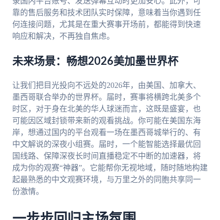
录国内平台账号、发送弹幕互动时更加安心。此外，可
靠的售后服务和技术团队实时保障，意味着当你遇到任
何连接问题，尤其是在重大赛事开场前，都能得到快速
响应和解决，不再独自焦虑。
未来场景：畅想2026美加墨世界杯
让我们把目光投向不远处的2026年，由美国、加拿大、
墨西哥联合举办的世界杯。届时，赛事将横跨北美多个
时区，对于身在北美的华人球迷而言，这既是盛宴，也
可能因区域封锁带来新的观看挑战。你可能在美国东海
岸，想通过国内的平台观看一场在墨西哥城举行的、有
中文解说的深夜小组赛。届时，一个能智能选择最优回
国线路、保障深夜长时间直播稳定不中断的加速器，将
成为你的观赛“神器”。它能帮你无视地域，随时随地构建
起最熟悉的中文观赛环境，与万里之外的同胞共享同一
份激情。
一步步回归主场氛围