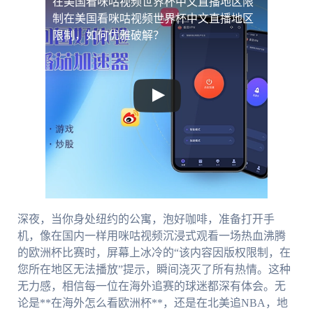
在美国看咪咕视频世界杯中文直播地区限
制
在美国看咪咕视频世界杯中文直播地区
限制，如何优雅破解？
深夜，当你身处纽约的公寓，泡好咖啡，准备打开手
机，像在国内一样用咪咕视频沉浸式观看一场热血沸腾
的欧洲杯比赛时，屏幕上冰冷的“该内容因版权限制，在
您所在地区无法播放”提示，瞬间浇灭了所有热情。这种
无力感，相信每一位在海外追赛的球迷都深有体会。无
论是**在海外怎么看欧洲杯**，还是在北美追NBA，地