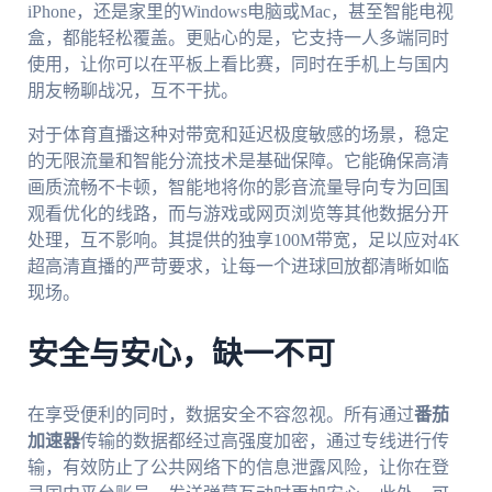
iPhone，还是家里的Windows电脑或Mac，甚至智能电视
盒，都能轻松覆盖。更贴心的是，它支持一人多端同时
使用，让你可以在平板上看比赛，同时在手机上与国内
朋友畅聊战况，互不干扰。
对于体育直播这种对带宽和延迟极度敏感的场景，稳定
的无限流量和智能分流技术是基础保障。它能确保高清
画质流畅不卡顿，智能地将你的影音流量导向专为回国
观看优化的线路，而与游戏或网页浏览等其他数据分开
处理，互不影响。其提供的独享100M带宽，足以应对4K
超高清直播的严苛要求，让每一个进球回放都清晰如临
现场。
安全与安心，缺一不可
在享受便利的同时，数据安全不容忽视。所有通过
番茄
加速器
传输的数据都经过高强度加密，通过专线进行传
输，有效防止了公共网络下的信息泄露风险，让你在登