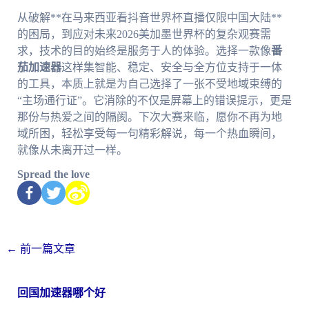
从破解**在马来西亚看抖音世界杯直播仅限中国大陆**
的困局，到应对未来2026美加墨世界杯的复杂观赛需
求，技术的目的始终是服务于人的体验。选择一款像
番
茄加速器
这样集智能、稳定、安全与全方位支持于一体
的工具，本质上就是为自己选择了一张不受地域束缚的
“主场通行证”。它消除的不仅是屏幕上的错误提示，更是
那份与热爱之间的隔阂。下次大赛来临，愿你不再为地
域所困，轻松享受每一句精彩解说，每一个热血瞬间，
就像从未离开过一样。
Spread the love
←
前一篇文章
回国加速器哪个好