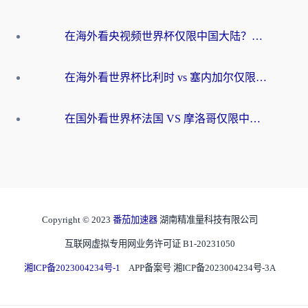
在海外看央视频世界杯仅限中国大陆？这篇指南帮你解锁中文解说+无卡顿直播
在海外看世界杯比利时 vs 塞内加尔仅限中国大陆？我找到了最流畅的中文解说之路
在国外看世界杯法国 VS 摩洛哥仅限中国大陆？海外党这样看中文解说赛事不卡顿
Copyright © 2023
番茄加速器
湖南精准量科技有限公司
互联网虚拟专用网业务许可证 B1-20231050
湘ICP备2023004234号-1
APP备案号 湘ICP备2023004234号-3A