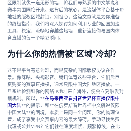
区限制就像一道无形的墙，将我们与熟悉的中文解说和
赛事氛围隔绝开来。这背后的核心，是流媒体平台基于IP
地址的版权区域封锁。别担心，这篇文章就是为你准备
的终极指南，我们将深入探讨如何利用专业的回国加速
工具，稳定、流畅地穿越这堵墙，重新连接你与国内体
育直播的每一个精彩瞬间。
为什么你的热情被“区域”冷却？
这不是平台有意为难，而是复杂的国际版权协议在作
祟。像咪咕、央视影音、腾讯体育这些平台，它们斥巨
资购买的赛事直播权，通常只限中国大陆地区播放。一
旦系统检测到你的网络IP地址来自海外，便会立刻触发封
锁机制。所以，**
在马来西亚看抖音世界杯直播仅限中
国大陆
**的提示，和**在俄罗斯看世界杯中文解说仅限
中国大陆**的困境，本质上是同一个问题。你的物理位
置，成了享受中文赛事内容的最大障碍。手动寻找免费
代理或公共VPN？它们往往速度堪忧、频繁掉线，在比