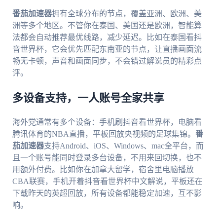
番茄加速器
拥有全球分布的节点，覆盖亚洲、欧洲、美
洲等多个地区。不管你在泰国、美国还是欧洲，智能算
法都会自动推荐最优线路，减少延迟。比如在泰国看抖
音世界杯，它会优先匹配东南亚的节点，让直播画面流
畅无卡顿，声音和画面同步，不会错过解说员的精彩点
评。
多设备支持，一人账号全家共享
海外党通常有多个设备：手机刷抖音看世界杯，电脑看
腾讯体育的NBA直播，平板回放央视频的足球集锦。
番
茄加速器
支持Android、iOS、Windows、mac全平台，而
且一个账号能同时登录多台设备，不用来回切换，也不
用额外付费。比如你在加拿大留学，宿舍里电脑播放
CBA联赛，手机开着抖音看世界杯中文解说，平板还在
下载昨天的英超回放，所有设备都能稳定加速，互不影
响。