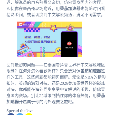
迟，解说员的声音熟悉又亲切，仿佛置身国内的客厅。
即使你在墨西哥现场附近，用
番茄加速器
也能随时回看
精彩瞬间，或者切换到中文解说频道，满足不同需求。
回到最初的问题——在泰国看抖音世界杯中文解说地区
限制？在海外怎么看欧洲杯？只要选对像
番茄加速器
这
样的工具，这些问题都能迎刃而解。无论是NBA的精彩
扣篮，英超的激烈对抗，还是2026美加墨世界杯的巅峰
对决，你都能在海外同步享受中文解说的乐趣，仿佛置
身国内赛场。别让地域限制挡住你的体育热情，用
番茄
加速器
开启属于你的海外观赛之旅吧。
Spread the love