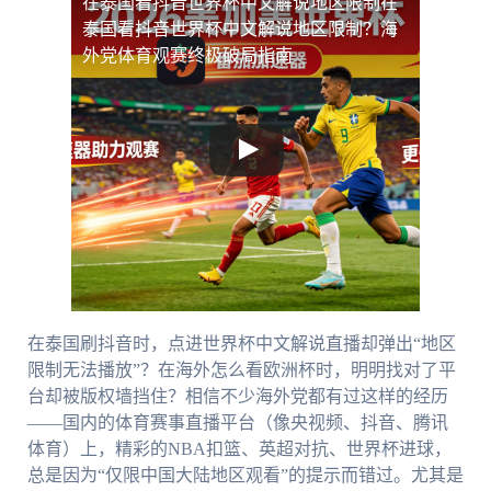
在泰国看抖音世界杯中文解说地区限制
在
泰国看抖音世界杯中文解说地区限制？海
外党体育观赛终极破局指南
在泰国刷抖音时，点进世界杯中文解说直播却弹出“地区
限制无法播放”？在海外怎么看欧洲杯时，明明找对了平
台却被版权墙挡住？相信不少海外党都有过这样的经历
——国内的体育赛事直播平台（像央视频、抖音、腾讯
体育）上，精彩的NBA扣篮、英超对抗、世界杯进球，
总是因为“仅限中国大陆地区观看”的提示而错过。尤其是