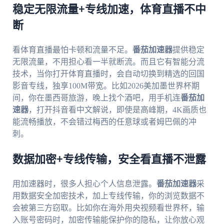
稳定无限流量+专线加速，体育直播不中
断
看体育直播最怕卡顿和流量不足。
番茄加速器
提供稳定
无限流量，不用担心看一半就断流。而且它有智能分流
技术，当你打开体育直播时，会自动切换到精选的回国
影音专线，独享100M带宽。比如2026美加墨世界杯期
间，你在墨西哥旅游，晚上找个酒吧，用手机连
番茄加
速器
，打开抖音看中文解说，即使是高峰期，4K画质也
能流畅播放，不会错过梅西的任意球或者姆巴佩的冲
刺。
数据加密+专线传输，安全看直播不泄露
用加速器时，很多人担心个人信息泄露。
番茄加速器
采
用数据安全加密技术，加上专线传输，你的浏览数据不
会被第三方窃取。比如你在海外用央视频看世界杯，输
入账号密码时，加密传输能保护你的隐私，让你放心观