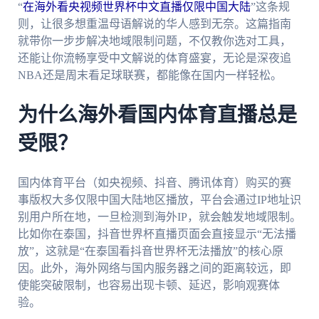
“
在海外看央视频世界杯中文直播仅限中国大陆
”这条规
则，让很多想重温母语解说的华人感到无奈。这篇指南
就带你一步步解决地域限制问题，不仅教你选对工具，
还能让你流畅享受中文解说的体育盛宴，无论是深夜追
NBA还是周末看足球联赛，都能像在国内一样轻松。
为什么海外看国内体育直播总是
受限？
国内体育平台（如央视频、抖音、腾讯体育）购买的赛
事版权大多仅限中国大陆地区播放，平台会通过IP地址识
别用户所在地，一旦检测到海外IP，就会触发地域限制。
比如你在泰国，抖音世界杯直播页面会直接显示“无法播
放”，这就是“在泰国看抖音世界杯无法播放”的核心原
因。此外，海外网络与国内服务器之间的距离较远，即
使能突破限制，也容易出现卡顿、延迟，影响观赛体
验。