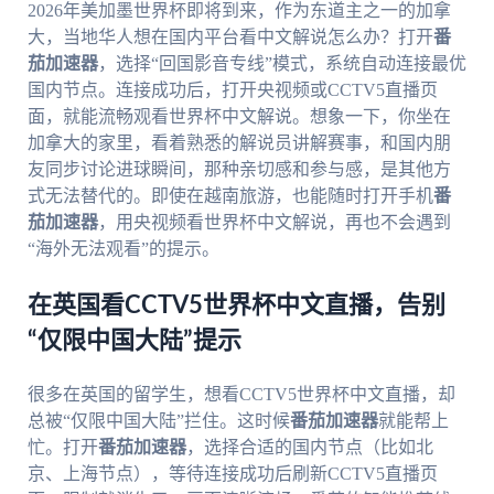
2026年美加墨世界杯即将到来，作为东道主之一的加拿
大，当地华人想在国内平台看中文解说怎么办？打开
番
茄加速器
，选择“回国影音专线”模式，系统自动连接最优
国内节点。连接成功后，打开央视频或CCTV5直播页
面，就能流畅观看世界杯中文解说。想象一下，你坐在
加拿大的家里，看着熟悉的解说员讲解赛事，和国内朋
友同步讨论进球瞬间，那种亲切感和参与感，是其他方
式无法替代的。即使在越南旅游，也能随时打开手机
番
茄加速器
，用央视频看世界杯中文解说，再也不会遇到
“海外无法观看”的提示。
在英国看CCTV5世界杯中文直播，告别
“仅限中国大陆”提示
很多在英国的留学生，想看CCTV5世界杯中文直播，却
总被“仅限中国大陆”拦住。这时候
番茄加速器
就能帮上
忙。打开
番茄加速器
，选择合适的国内节点（比如北
京、上海节点），等待连接成功后刷新CCTV5直播页