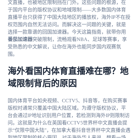
文直播，也被地区限制挡在门外。这些问题的根源，在
于国内平台的版权协议和地域限制——大多数国内体育
直播平台只获得了中国大陆地区的播放权，海外IP不在授
权范围内自然无法访问。而解决这一问题的关键，就是
选择一款靠谱的回国加速器。今天这篇指南，就带你用
番茄加速器
突破限制，流畅观看NBA、足球等赛事，享
受熟悉的中文解说，让你在海外也能同步国内观赛氛
围。
海外看国内体育直播难在哪？地
域限制背后的原因
国内体育平台如央视频、CCTV5、抖音等，在购买赛事
版权时通常只覆盖中国大陆区域。为遵守版权协议，平
台会通过IP地址识别用户位置，若检测到海外IP则限制访
问。这就是为什么在英国看CCTV5世界杯中文直播会提
示“仅限中国大陆”，在加拿大看抖音世界杯中文直播会遇
到地区限制的核心原因。对于海外华人来说，想看一场