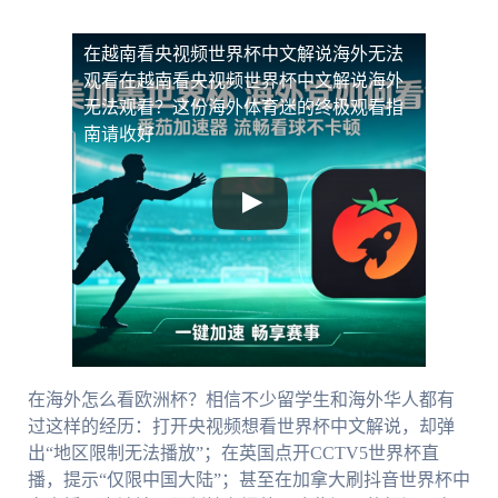
在越南看央视频世界杯中文解说海外无法
观看
在越南看央视频世界杯中文解说海外
无法观看？这份海外体育迷的终极观看指
南请收好
在海外怎么看欧洲杯？相信不少留学生和海外华人都有
过这样的经历：打开央视频想看世界杯中文解说，却弹
出“地区限制无法播放”；在英国点开CCTV5世界杯直
播，提示“仅限中国大陆”；甚至在加拿大刷抖音世界杯中