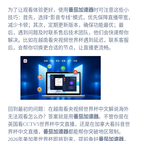
为了让观看体验更好，使用
番茄加速器
时可注意这些小
技巧：首先，选择“影音专线”模式，优先保障直播带宽，
减少卡顿；其次，定期更新版本，确保功能最优；最
后，遇到问题及时联系售后技术团队，他们会快速帮你
解决。比如在越南看央视频世界杯遇到延迟，联系客服
后，会帮你切换更合适的节点，让直播更流畅。
回到最初的问题：在越南看央视频世界杯中文解说海外
无法观看怎么办？答案就是用
番茄加速器
。不管你是在
英国看CCTV5世界杯中文直播，还是在加拿大看抖音世
界杯中文直播，
番茄加速器
都能帮你突破地区限制。
2026年美加墨世界杯即将到来，提前备好
番茄加速器
，