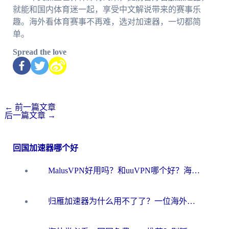
就能和国内体育迷一起，享受中文解说带来的赛事乐
趣。海外看体育赛事不再难，选对加速器，一切都简
单。
Spread the love
←
前一篇文章
后一篇文章
→
回国加速器哪个好
MalusVPN好用吗？和uuVPN哪个好？海外党无缝访问国内资源的真实对比与选择指南
归雁加速器为什么用不了了？一位海外游子的真实困惑与技术解答