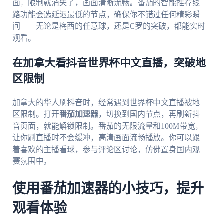
面，限制就消失了，画面清晰流畅。番茄的智能推荐线
路功能会选延迟最低的节点，确保你不错过任何精彩瞬
间——无论是梅西的任意球，还是C罗的突破，都能实时
观看。
在加拿大看抖音世界杯中文直播，突破地
区限制
加拿大的华人刷抖音时，经常遇到世界杯中文直播被地
区限制。打开
番茄加速器
，切换到国内节点，再刷新抖
音页面，就能解锁限制。番茄的无限流量和100M带宽，
让你刷直播时不会缓冲，高清画面流畅播放。你可以跟
着喜欢的主播看球，参与评论区讨论，仿佛置身国内观
赛氛围中。
使用番茄加速器的小技巧，提升
观看体验