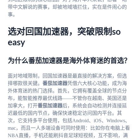
带中文解说的赛事，却被地域墙拦住，实在是件闹心的
事。
选对回国加速器，突破限制so
easy
为什么番茄加速器是海外体育迷的首选？
面对地域限制，回国加速器是最直接的解决方案，但选
择哪款很关键。
番茄加速器
凭借六大核心功能，成为海
外体育迷的热门选择。首先，它拥有覆盖全球的节点分
布，能智能推荐最优线路——不管你在越南、英国还是
加拿大，打开
番茄加速器
后，系统会自动检测并连接延
迟最低的国内节点，确保快速稳定访问国内平台。其
次，它支持多平台使用，包括Android、iOS、Windows、
mac，而且一人多端设备可同时使用：比如你在电脑上看
NBA直播，手机还能刷抖音足球短视频，互不影响，满