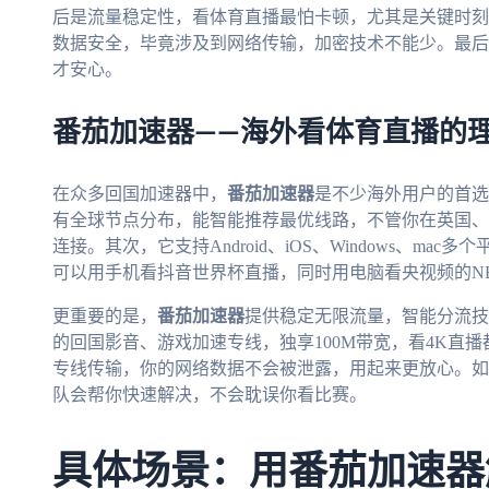
后是流量稳定性，看体育直播最怕卡顿，尤其是关键时刻
数据安全，毕竟涉及到网络传输，加密技术不能少。最后
才安心。
番茄加速器——海外看体育直播的
在众多回国加速器中，
番茄加速器
是不少海外用户的首选
有全球节点分布，能智能推荐最优线路，不管你在英国、
连接。其次，它支持Android、iOS、Windows、m
可以用手机看抖音世界杯直播，同时用电脑看央视频的N
更重要的是，
番茄加速器
提供稳定无限流量，智能分流技
的回国影音、游戏加速专线，独享100M带宽，看4K直
专线传输，你的网络数据不会被泄露，用起来更放心。如
队会帮你快速解决，不会耽误你看比赛。
具体场景：用番茄加速器