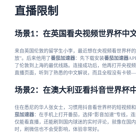
直播限制
场景1：在英国看央视频世界杯中
来自英国伦敦的留学生小李，最近想在央视频看世界杯的
放”。后来他用了
番茄加速器
：先下载安装
番茄加速器
A
了伦敦到上海的最优线路。连接成功后，他再打开央视频
直播页面，听到了熟悉的中文解说，而且全程没有卡顿—
场景2：在澳大利亚看抖音世界杯
住在悉尼的华人张女士，习惯用抖音看世界杯的短视频和
茄加速器
：在手机上打开番茄，选择“影音加速”专线，
仅能看直播，还能刷到国内球迷的实时评论，就像在国内
时，刷微信也不会受影响，体验非常好。