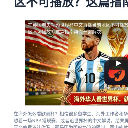
区不可播放？这篇指
在英国看央视频世界杯中文直播当前地区不可播
区不可播放？这篇指南帮你一键解决
在海外怎么看欧洲杯？相信很多留学生、海外工作者和华
想看一场NBA常规赛，或者追世界杯的中文解说，结果屏
平台故意不让你看，而是因为版权协议的限制，国内的体