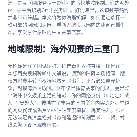
源，是互联网服务基于IP地址的版权地域限制。你的海外
IP，被平台识别为“非服务区”。好消息是，这道数字鸿沟
并非不可跨越。本文将为你清晰拆解，如何通过选择一
款可靠的回国加速器，重新无缝接入国内的体育直播生
态，享受原汁原味的中文赛事盛宴。
地域限制：海外观赛的三重门
无论你是在美国试图打开抖音看世界杯直播，还是在日
本想用央视频聆听中文解说，遇到的障碍本质相同。版
权方将赛事转播权按地域分割出售，平台必须遵守协
议，封锁海外IP访问。这不仅是体育赛事的问题，更是整
个海外中文娱乐生活的缩影。你的网络身份（IP地址）成
为了“局外人”，被挡在了丰富的国内影音内容之外。单纯
的网页代理或免费VPN往往速度堪忧、稳定性差，根本
无法满足高清直播对带宽和延迟的苛刻要求，卡顿、掉
线会彻底毁掉观赛体验。