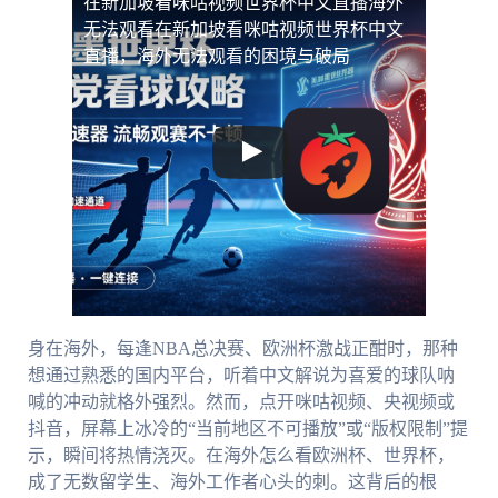
在新加坡看咪咕视频世界杯中文直播海外
无法观看
在新加坡看咪咕视频世界杯中文
直播，海外无法观看的困境与破局
身在海外，每逢NBA总决赛、欧洲杯激战正酣时，那种
想通过熟悉的国内平台，听着中文解说为喜爱的球队呐
喊的冲动就格外强烈。然而，点开咪咕视频、央视频或
抖音，屏幕上冰冷的“当前地区不可播放”或“版权限制”提
示，瞬间将热情浇灭。在海外怎么看欧洲杯、世界杯，
成了无数留学生、海外工作者心头的刺。这背后的根