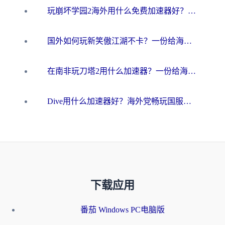
玩崩坏学园2海外用什么免费加速器好？2026海外党亲测国服游戏加速指南
国外如何玩新笑傲江湖不卡？一份给海外游子的终极网络指南
在南非玩刀塔2用什么加速器？一份给海外游子的终极生存指南
Dive用什么加速器好？海外党畅玩国服游戏的终极避坑指南
下载应用
番茄 Windows PC电脑版