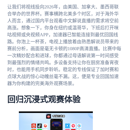
让我们将视线投向2026年，由美国、加拿大、墨西哥联
合举办的世界杯。赛事横跨北美多个时区，对于海外华
人而言，通过国内平台观看中文解说直播的需求将空前
高涨。想象一下，你身在纽约或温哥华，下班后打开咪
咕视频或央视频APP，加速器已智能连接到最优回国线
路。你泡上一杯茶，电视上播放着由熟悉解说员带来的
赛前分析，画面是毫无卡顿的1080P高清直播。比赛中每
一次精妙配合和进球，你都通过母语解说第一时间感受
到最强烈的情绪共鸣。多设备支持让你在厨房准备宵夜
时，也能用手机同步聆听。稳定的专线保证了加时赛和
点球大战的惊心动魄丝毫不漏。这，便是专业回国加速
器为你构建的完美海外观赛场景。
回归沉浸式观赛体验