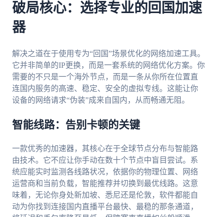
破局核心：选择专业的回国加速
器
解决之道在于使用专为“回国”场景优化的网络加速工具。
它并非简单的IP更换，而是一套系统的网络优化方案。你
需要的不只是一个海外节点，而是一条从你所在位置直
连国内服务的高速、稳定、安全的虚拟专线。这能让你
设备的网络请求“伪装”成来自国内，从而畅通无阻。
智能线路：告别卡顿的关键
一款优秀的加速器，其核心在于全球节点分布与智能路
由技术。它不应让你手动在数十个节点中盲目尝试。系
统应能实时监测各线路状况，依据你的物理位置、网络
运营商和当前负载，智能推荐并切换到最优线路。这意
味着，无论你身处新加坡、悉尼还是伦敦，软件都能自
动为你找到连接国内直播平台最快、最稳的那条通道，