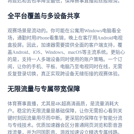
将延迟和丢包率降至最低，保障赛事直播如丝般顺滑。
全平台覆盖与多设备共享
观赛场景是流动的。你可能在公寓用Windows电脑看全
场，通勤时用iPhone看集锦，晚上在客厅用Android电视
盒投屏。因此，加速器需要提供全面的客户端支持，覆
盖Android、iOS、Windows、macOS等主流系统。更贴心
的是，支持一人多端设备同时使用的账户策略。一个订
阅，让你的手机、平板、电脑乃至电视同时在线，无需
反复登录切换，真正实现跨设备无缝衔接的观赛体验。
无限流量与专属带宽保障
体育赛事直播，尤其是4K超高清画质，是流量消耗大
户。稳定的无限流量是基础保障，让你无需担心看到关
键时刻因流量用尽而中断。更深层的保障在于智能分流
与专线技术。优质加速器会区分普通网页浏览和影音游
戏流量，并为回国影音、游戏加速设立精选专属线路。