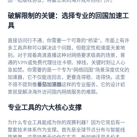
因一纸版权协议，将最忠实的海外观众挡在门外。
破解限制的关键：选择专业的回国加速工
具
直接访问行不通，你需要一个可靠的“桥梁”。市面上有许
多工具声称可以解决这个问题，但稳定性和速度天差地
别。对于观看高清直播这种对网络要求极高的场景，普
通的VPN或免费代理往往卡顿、掉线，关键时刻让人心
急如焚。你需要的是一个专为“网络回国”场景深度优化的
加速器，它不仅能连回去，更要连得稳、连得快。这里
不得不提到像
番茄加速器
这样的专业服务，它的设计初
衷就是解决海外访问国内网络服务的难题。
专业工具的六大核心支撑
为什么专业工具能成为你的观赛利器？因为它背后有一
整套技术体系作为支撑。首先是全球节点分布与智能线