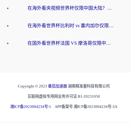
在海外看央视频世界杯仅限中国大陆？这篇指南帮你解锁中文解说+无卡顿直播
在海外看世界杯比利时 vs 塞内加尔仅限中国大陆？我找到了最流畅的中文解说之路
在国外看世界杯法国 VS 摩洛哥仅限中国大陆？海外党这样看中文解说赛事不卡顿
Copyright © 2023
番茄加速器
湖南精准量科技有限公司
互联网虚拟专用网业务许可证 B1-20231050
湘ICP备2023004234号-1
APP备案号 湘ICP备2023004234号-3A