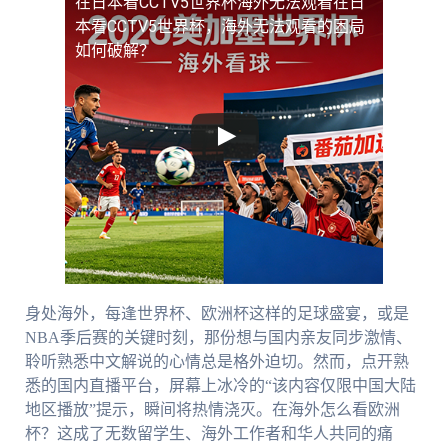
在日本看CCTV5世界杯海外无法观看
在日
本看CCTV5世界杯，海外无法观看的困局
如何破解？
身处海外，每逢世界杯、欧洲杯这样的足球盛宴，或是
NBA季后赛的关键时刻，那份想与国内亲友同步激情、
聆听熟悉中文解说的心情总是格外迫切。然而，点开熟
悉的国内直播平台，屏幕上冰冷的“该内容仅限中国大陆
地区播放”提示，瞬间将热情浇灭。在海外怎么看欧洲
杯？这成了无数留学生、海外工作者和华人共同的痛