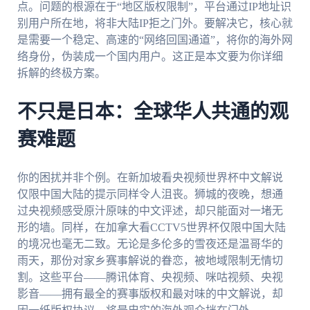
点。问题的根源在于“地区版权限制”，平台通过IP地址识
别用户所在地，将非大陆IP拒之门外。要解决它，核心就
是需要一个稳定、高速的“网络回国通道”，将你的海外网
络身份，伪装成一个国内用户。这正是本文要为你详细
拆解的终极方案。
不只是日本：全球华人共通的观
赛难题
你的困扰并非个例。在新加坡看央视频世界杯中文解说
仅限中国大陆的提示同样令人沮丧。狮城的夜晚，想通
过央视频感受原汁原味的中文评述，却只能面对一堵无
形的墙。同样，在加拿大看CCTV5世界杯仅限中国大陆
的境况也毫无二致。无论是多伦多的雪夜还是温哥华的
雨天，那份对家乡赛事解说的眷恋，被地域限制无情切
割。这些平台——腾讯体育、央视频、咪咕视频、央视
影音——拥有最全的赛事版权和最对味的中文解说，却