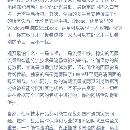
路推荐。这意味着无论你在东京、新加坡还是多伦多，
系统都能自动为你分配延迟最低、最稳定的国内入口节
点，无需手动折腾。其次，全面的多平台支持覆盖了你
的所有设备。无论是安卓手机、iPhone，还是家里的
Windows电脑或MacBook，甚至可以实现一人多端同时使
用，你在客厅用平板看球赛，家人可以在卧室用手机看
别的节目，互不干扰。
观赛最怕什么？一是卡顿，二是流量不够。稳定的无限
流量和智能分流技术是流畅体验的基石。它确保你的所
有数据，尤其是直播流媒体数据，通过优化的回国影音
专线传输，独享的高带宽保障了1080P甚至更高清画面的
稳定加载。与此同时，你的游戏流量或网页浏览数据可
能会被智能分配到其他线路，互不抢占资源。这一切都
是在数据安全加密的专线中进行的，你的网络活动得到
保护。
当然，任何技术产品都可能在深夜观赛时遇到突发问
题。这时，售后实时保障和专业的技术团队就显得至关
重要。一个能快速响应、真正懂技术原理的客服，远比