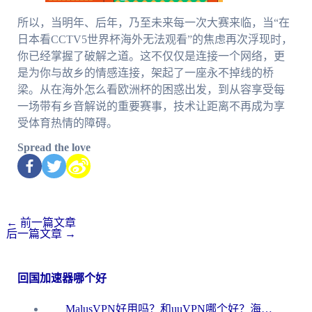
所以，当明年、后年，乃至未来每一次大赛来临，当“在
日本看CCTV5世界杯海外无法观看”的焦虑再次浮现时，
你已经掌握了破解之道。这不仅仅是连接一个网络，更
是为你与故乡的情感连接，架起了一座永不掉线的桥
梁。从在海外怎么看欧洲杯的困惑出发，到从容享受每
一场带有乡音解说的重要赛事，技术让距离不再成为享
受体育热情的障碍。
Spread the love
←
前一篇文章
后一篇文章
→
回国加速器哪个好
MalusVPN好用吗？和uuVPN哪个好？海外党无缝访问国内资源的真实对比与选择指南