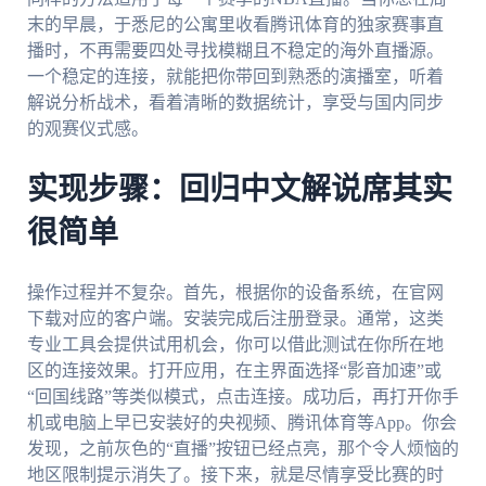
末的早晨，于悉尼的公寓里收看腾讯体育的独家赛事直
播时，不再需要四处寻找模糊且不稳定的海外直播源。
一个稳定的连接，就能把你带回到熟悉的演播室，听着
解说分析战术，看着清晰的数据统计，享受与国内同步
的观赛仪式感。
实现步骤：回归中文解说席其实
很简单
操作过程并不复杂。首先，根据你的设备系统，在官网
下载对应的客户端。安装完成后注册登录。通常，这类
专业工具会提供试用机会，你可以借此测试在你所在地
区的连接效果。打开应用，在主界面选择“影音加速”或
“回国线路”等类似模式，点击连接。成功后，再打开你手
机或电脑上早已安装好的央视频、腾讯体育等App。你会
发现，之前灰色的“直播”按钮已经点亮，那个令人烦恼的
地区限制提示消失了。接下来，就是尽情享受比赛的时