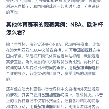
受限制”的问题，打开
番茄加速器
切换到国内IP，就能顺
利进入直播间，和国内的球迷一起实时互动，分享进球
的喜悦。
其他体育赛事的观赛案例：NBA、欧洲杯
怎么看？
除了世界杯，海外党还关心NBA、欧洲杯等赛事。比如
在澳大利亚看NBA中文解说直播，打开
番茄加速器
连接
国内节点，然后打开腾讯体育或者咪咕视频，就能观看
高清直播，听到熟悉的中文解说员分析比赛。再比如在
欧洲的华人想看欧洲杯的国内直播，用
番茄加速器
选择
合适的线路，就能突破地区限制，享受流畅的观赛体
验。
还有像在澳大利亚看抖音世界杯中文直播海外无法观看
的情况，其实只要用
番茄加速器
切换IP，就能解决。抖音
上的世界杯直播不仅有比赛画面，还有各种精彩的花絮
和球迷互动，用
番茄加速器
加速后，刷抖音看体育内容