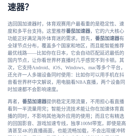
速器？
选回国加速器时，体育观赛用户最看重的是稳定性、速
度和多平台支持。这里推荐
番茄加速器
，它的六大核心
功能正好满足海外体育迷的需求。首先，
番茄加速器
有
全球节点分布，覆盖多个国家和地区，而且能智能推荐
最优线路——比如你在日本，它会自动匹配延迟最低的
国内节点，让你看世界杯直播时几乎感觉不到卡顿。其
次，它支持Android、iOS、Windows、mac等多个平台，
还允许一人多端设备同时使用：比如你可以用手机在抖
音看世界杯中文解说，用电脑看NBA直播，两个设备同
时加速都不会影响速度。
再者，
番茄加速器
提供稳定无限流量，不用担心看直播
看到一半流量用完；智能分流技术能让你在加速体育直
播的同时，不影响其他海外应用的使用；而且它有精选
的回国影音、游戏加速专线，独享100M带宽，即使是高
清甚至4K的直播画面，也能流畅加载，不会出现缓冲转