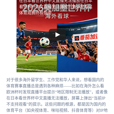
在日本看世界杯中文直播无法播放
在日本
看世界杯中文直播无法播放？海外党专属
体育观赛终极指南
对于很多海外留学生、工作党和华人来说，想看国内的
体育赛事直播总是遇到各种麻烦——比如在海外怎么看
欧洲杯时发现直播平台提示“地区限制无法播放”，或者像
在日本看世界杯中文直播无法播放，屏幕上弹出“当前IP
不支持观看”的提示。这些问题的根源，都是因为国内的
体育平台（如央视体育、咪咕视频、抖音体育等）对IP地