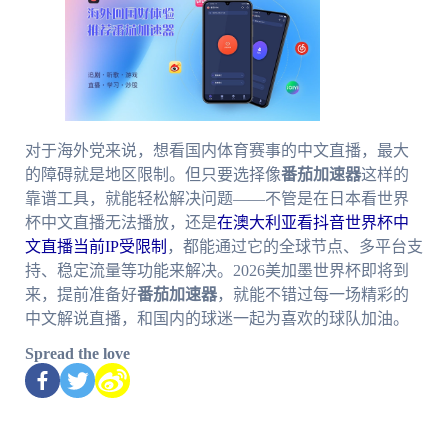
对于海外党来说，想看国内体育赛事的中文直播，最大
的障碍就是地区限制。但只要选择像
番茄加速器
这样的
靠谱工具，就能轻松解决问题——不管是在日本看世界
杯中文直播无法播放，还是
在澳大利亚看抖音世界杯中
文直播当前IP受限制
，都能通过它的全球节点、多平台支
持、稳定流量等功能来解决。2026美加墨世界杯即将到
来，提前准备好
番茄加速器
，就能不错过每一场精彩的
中文解说直播，和国内的球迷一起为喜欢的球队加油。
Spread the love