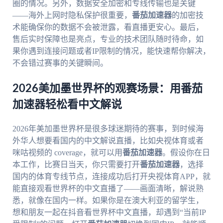
圈的情况。另外，数据安全加密和专线传输也是关键
——海外上网时隐私保护很重要，
番茄加速器
的加密技
术能确保你的数据不会被泄露，看直播更安心。最后，
售后实时保障也是亮点，专业的技术团队随时待命，如
果你遇到连接问题或者IP限制的情况，能快速帮你解决，
不会错过赛事的关键瞬间。
2026美加墨世界杯的观赛场景：用番茄
加速器轻松看中文解说
2026年美加墨世界杯是很多球迷期待的赛事，到时候海
外华人想要看国内的中文解说直播，比如央视体育或者
咪咕视频的 coverage，就可以用
番茄加速器
。假设你在日
本工作，比赛日当天，你只需要打开
番茄加速器
，选择
国内的体育专线节点，连接成功后打开央视体育APP，就
能直接观看世界杯的中文直播了——画面清晰，解说熟
悉，就像在国内一样。如果你是在澳大利亚的留学生，
想和朋友一起在抖音看世界杯中文直播，却遇到“当前IP