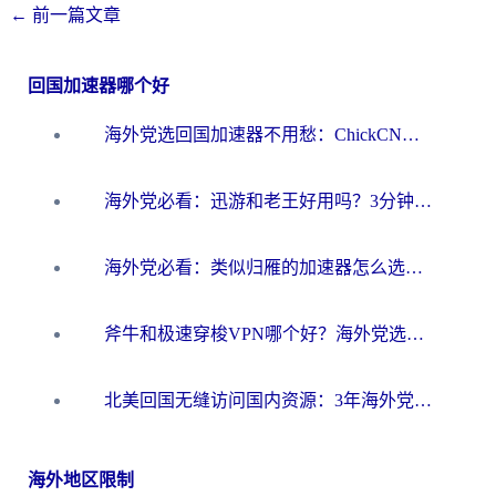
←
前一篇文章
回国加速器哪个好
海外党选回国加速器不用愁：ChickCN和洞见哪个好？一篇搞定所有疑问
海外党必看：迅游和老王好用吗？3分钟选对加速国内网络的加速器
海外党必看：类似归雁的加速器怎么选？一篇搞定无缝访问国内资源
斧牛和极速穿梭VPN哪个好？海外党选回国加速器必看的真实对比与避坑指南
北美回国无缝访问国内资源：3年海外党亲测的加速器选择指南
海外地区限制