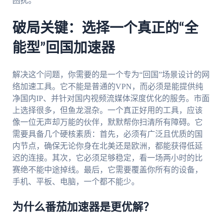
困扰。
破局关键：选择一个真正的“全
能型”回国加速器
解决这个问题，你需要的是一个专为“回国”场景设计的网
络加速工具。它不能是普通的VPN，而必须是能提供纯
净国内IP、并针对国内视频流媒体深度优化的服务。市面
上选择很多，但鱼龙混杂。一个真正好用的工具，应该
像一位无声却万能的伙伴，默默帮你扫清所有障碍。它
需要具备几个硬核素质：首先，必须有广泛且优质的国
内节点，确保无论你身在北美还是欧洲，都能获得低延
迟的连接。其次，它必须足够稳定，看一场两小时的比
赛绝不能中途掉线。最后，它需要覆盖你所有的设备，
手机、平板、电脑，一个都不能少。
为什么番茄加速器是更优解？