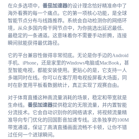
在众多选项中，
番茄加速器
的设计理念恰好精准命中了
海外看赛的每一个痛点。它的第一项核心功能，是全球
智能节点分布与线路推荐。系统会自动检测你的网络环
境，从众多国内骨干网节点中，为你挑选出延迟最低、
最稳定的一条通道。这意味着你不需要手动折腾，连接
瞬间就能获得最优路径。
它的平台兼容性做得非常彻底。无论是你手边的Android
手机、iPhone，还是家里的Windows电脑或MacBook，甚
至智能电视，都能安装使用。更贴心的是，它支持一人
多端同时在线。你可以在客厅用电视投屏看大场面，同
时在卧室用平板看数据统计，真正实现了观赛自由。
对于体育直播这种高流量消耗的场景，稳定和带宽就是
生命线。
番茄加速器
提供稳定的无限流量，并内置智能
分流技术。它会自动识别你的网络请求，将视频流量精
准导向专门优化的回国影音加速专线。这条独享的100M
带宽通道，保证了高清直播画面流畅不卡顿，让你不错
过任何一个进球瞬间。