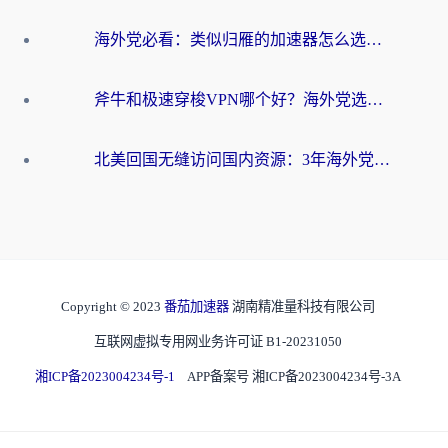
海外党必看：类似归雁的加速器怎么选？一篇搞定无缝访问国内资源
斧牛和极速穿梭VPN哪个好？海外党选回国加速器必看的真实对比与避坑指南
北美回国无缝访问国内资源：3年海外党亲测的加速器选择指南
Copyright © 2023
番茄加速器
湖南精准量科技有限公司
互联网虚拟专用网业务许可证 B1-20231050
湘ICP备2023004234号-1
APP备案号 湘ICP备2023004234号-3A