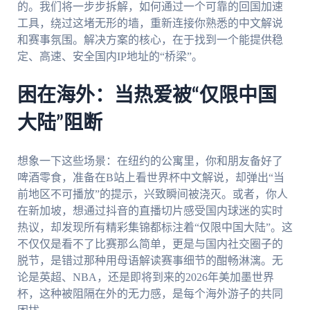
的。我们将一步步拆解，如何通过一个可靠的回国加速
工具，绕过这堵无形的墙，重新连接你熟悉的中文解说
和赛事氛围。解决方案的核心，在于找到一个能提供稳
定、高速、安全国内IP地址的“桥梁”。
困在海外：当热爱被“仅限中国
大陆”阻断
想象一下这些场景：在纽约的公寓里，你和朋友备好了
啤酒零食，准备在B站上看世界杯中文解说，却弹出“当
前地区不可播放”的提示，兴致瞬间被浇灭。或者，你人
在新加坡，想通过抖音的直播切片感受国内球迷的实时
热议，却发现所有精彩集锦都标注着“仅限中国大陆”。这
不仅仅是看不了比赛那么简单，更是与国内社交圈子的
脱节，是错过那种用母语解读赛事细节的酣畅淋漓。无
论是英超、NBA，还是即将到来的2026年美加墨世界
杯，这种被阻隔在外的无力感，是每个海外游子的共同