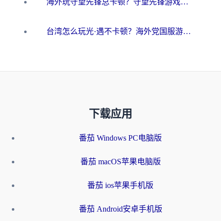
海外玩守望先锋总卡顿？守望先锋游戏加速器在哪里买&避坑指南（附欧洲非洲游戏实测）
台湾怎么玩光·遇不卡顿？海外党国服游戏加速终极攻略（附实测体验）
下载应用
番茄 Windows PC电脑版
番茄 macOS苹果电脑版
番茄 ios苹果手机版
番茄 Android安卓手机版