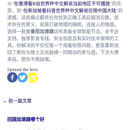
从“
在香港看B站世界杯中文解说当前地区不可播放
”的无
奈，到“
在新加坡看抖音世界杯中文解说仅限中国大陆
”的
遗憾，这些痛点都将在你找到正确工具后烟消云散。技
术存在的意义，就是打破地理的隔阂，连接人的情感。
选择一款像
番茄加速器
这样具备全球智能节点、全平台
支持、独享影音专线、安全加密且有实时技术保障的工
具，你解决的不仅仅是一个观看权限问题，更是重新找
回了那份与故土文化脉搏一同跳动的参与感。下次大赛
来临，愿你不再缺席。
Spread the love
←
前一篇文章
回国加速器哪个好