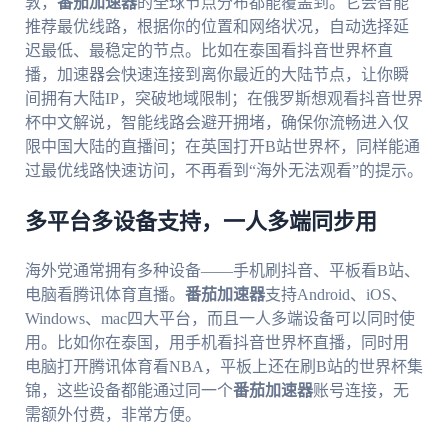
敦，
番茄加速器
的全球节点分布都能覆盖到。它会智能
推荐最优线路，根据你的位置和网络状况，自动选择延
迟最低、最稳定的节点。比如在泰国看抖音世界杯直
播，加速器会快速连接到离你最近的大陆节点，让你瞬
间拥有大陆IP，突破地域限制；在俄罗斯想观看抖音世界
杯中文解说，智能线路会避开拥堵，确保你流畅进入仅
限中国大陆的直播间；在英国打开B站世界杯，同样能通
过最优线路快速访问，不再看到“海外无法观看”的提示。
多平台多设备支持，一人多端同步用
海外党通常拥有多种设备——手机刷抖音、平板看B站、
电脑看腾讯体育直播。
番茄加速器
支持Android、iOS、
Windows、mac四大平台，而且一人多端设备可以同时使
用。比如你在泰国，用手机看抖音世界杯直播，同时用
电脑打开腾讯体育看NBA，平板上还在刷B站的世界杯集
锦，这些设备都能通过同一个
番茄加速器
账号连接，无
需额外付费，非常方便。