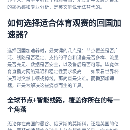
外华人、留学生错过了精彩赛事，尤其是中文解说带来
的熟悉感和专业分析，是英文解说无法替代的。
如何选择适合体育观赛的回国加
速器？
选择回国加速器时，最关键的几点是：节点覆盖是否广
泛、线路是否稳定、支持的平台和设备是否多样、流量
是否充足、数据是否安全，以及售后是否可靠。毕竟体
育直播对网络延迟和稳定性要求极高——如果看世界杯
决赛时突然卡顿或掉线，那简直是灾难。而
番茄加速
器
，正是为解决这些痛点而生的工具。
全球节点+智能线路，覆盖你所在的每一
个角落
无论你在泰国的曼谷、俄罗斯的莫斯科，还是英国的伦