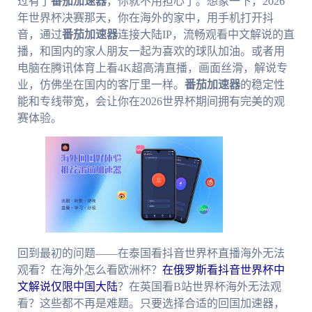
过有了
番茄加速器
，你就不用担心了。想象一下，2026
年世界杯决赛那天，你在海外的家中，用手机打开抖
音，通过
番茄加速器
连接大陆IP，流畅观看中文解说的直
播，和国内的家人朋友一起为喜欢的球队加油。或者用
电脑在腾讯体育上看4K超高清直播，画面丝滑，解说专
业，仿佛坐在国内的客厅里一样。
番茄加速器
的稳定性
能和专线带宽，会让你在2026世界杯期间拥有完美的观
赛体验。
回到最初的问题——在泰国看抖音世界杯直播海外无法
观看？在海外怎么看欧洲杯？
在俄罗斯看抖音世界杯中
文解说仅限中国大陆
？在英国看B站世界杯海外无法观
看？这些都不再是难题。只要选择合适的回国加速器，