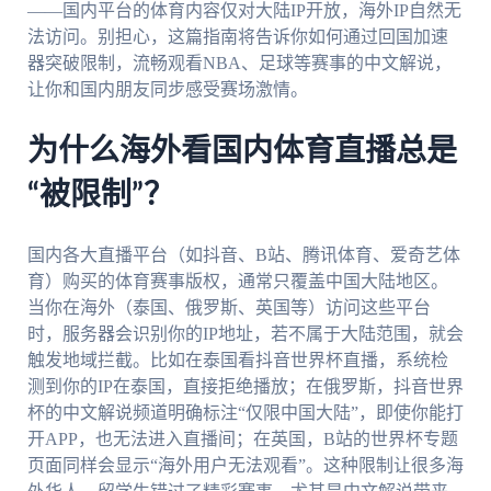
——国内平台的体育内容仅对大陆IP开放，海外IP自然无
法访问。别担心，这篇指南将告诉你如何通过回国加速
器突破限制，流畅观看NBA、足球等赛事的中文解说，
让你和国内朋友同步感受赛场激情。
为什么海外看国内体育直播总是
“被限制”？
国内各大直播平台（如抖音、B站、腾讯体育、爱奇艺体
育）购买的体育赛事版权，通常只覆盖中国大陆地区。
当你在海外（泰国、俄罗斯、英国等）访问这些平台
时，服务器会识别你的IP地址，若不属于大陆范围，就会
触发地域拦截。比如在泰国看抖音世界杯直播，系统检
测到你的IP在泰国，直接拒绝播放；在俄罗斯，抖音世界
杯的中文解说频道明确标注“仅限中国大陆”，即使你能打
开APP，也无法进入直播间；在英国，B站的世界杯专题
页面同样会显示“海外用户无法观看”。这种限制让很多海