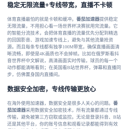
稳定无限流量+专线带宽，直播不卡顿
体育直播最怕的就是卡顿和缓冲。
番茄加速器
提供稳定
无限流量，不用担心看一场世界杯决赛就用完流量。它
的智能分流技术，会把体育直播的流量优先分配到精选
的回国影音、游戏加速专线上，避免与其他流量抢资
源。而且每条专线都有独享100M带宽，确保直播画面清
晰流畅，即使是4K画质也不会掉帧。比如在俄罗斯看抖
音世界杯中文解说，高清画面实时传输，球员的每一个
动作都能清晰看到；在英国看B站世界杯，弹幕和直播同
步，仿佛置身国内直播间。
数据安全加密，专线传输更放心
在海外使用加速器，数据安全是很多人关心的问题。
番
茄加速器
采用数据安全加密技术，所有流量都通过专线
传输，避免被第三方窃取或监控。无论是登录抖音、B站
还是其他平台，你的账号信息和观看记录都能得到有效