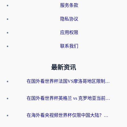
服务条款
隐私协议
应用权限
联系我们
最新资讯
在国外看世界杯法国VS摩洛哥地区限制？这篇指南让你流畅看中文解说无压力
在国外看世界杯英格兰 vs 克罗地亚当前地区不可播放？这篇指南帮你搞定所有海外观赛难题
在海外看央视频世界杯仅限中国大陆？这篇指南帮你解锁中文解说+无卡顿直播