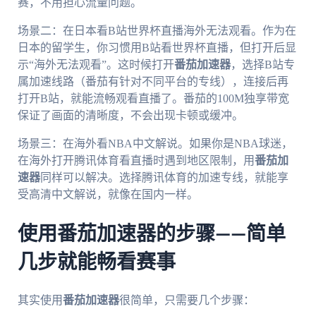
赛，不用担心流量问题。
场景二：在日本看B站世界杯直播海外无法观看。作为在
日本的留学生，你习惯用B站看世界杯直播，但打开后显
示“海外无法观看”。这时候打开
番茄加速器
，选择B站专
属加速线路（番茄有针对不同平台的专线），连接后再
打开B站，就能流畅观看直播了。番茄的100M独享带宽
保证了画面的清晰度，不会出现卡顿或缓冲。
场景三：在海外看NBA中文解说。如果你是NBA球迷，
在海外打开腾讯体育看直播时遇到地区限制，用
番茄加
速器
同样可以解决。选择腾讯体育的加速专线，就能享
受高清中文解说，就像在国内一样。
使用番茄加速器的步骤——简单
几步就能畅看赛事
其实使用
番茄加速器
很简单，只需要几个步骤：