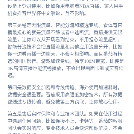
设备上登录使用，比如你用电脑看NBA直播，家人用手
机看抖音世界杯中文解说，互不影响。
第三是稳定无限流量、智能分流和精选专线。看体育直
播最担心的就是流量不够或者中途断流，番茄提供无限
流量，让你可以从开场看到结束，不用担心流量超标。
智能分流技术会把直播流量和其他应用流量分开，比如
你一边看直播一边聊天，不会互相影响。而且番茄有精
选的回国影音、游戏加速专线，独享100M带宽，即使是
4K高清直播也能流畅播放，不会出现画面卡顿或声音延
迟。
第四是数据安全加密和专线传输。海外使用加速器时，
数据安全很重要。番茄采用高强度加密技术，所有数据
都通过专线传输，避免被第三方窃取，让你放心使用。
第五是售后实时保障和专业技术团队。如果在使用过程
中遇到任何问题，比如连接不上、卡顿等，番茄的客服
团队会实时响应，专业技术人员会快速帮你解决，不会