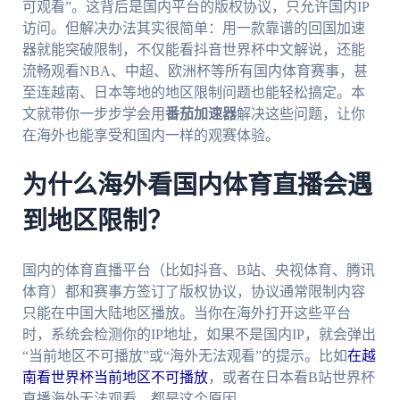
可观看”。这背后是国内平台的版权协议，只允许国内IP
访问。但解决办法其实很简单：用一款靠谱的回国加速
器就能突破限制，不仅能看抖音世界杯中文解说，还能
流畅观看NBA、中超、欧洲杯等所有国内体育赛事，甚
至连越南、日本等地的地区限制问题也能轻松搞定。本
文就带你一步步学会用
番茄加速器
解决这些问题，让你
在海外也能享受和国内一样的观赛体验。
为什么海外看国内体育直播会遇
到地区限制？
国内的体育直播平台（比如抖音、B站、央视体育、腾讯
体育）都和赛事方签订了版权协议，协议通常限制内容
只能在中国大陆地区播放。当你在海外打开这些平台
时，系统会检测你的IP地址，如果不是国内IP，就会弹出
“当前地区不可播放”或“海外无法观看”的提示。比如
在越
南看世界杯当前地区不可播放
，或者在日本看B站世界杯
直播海外无法观看，都是这个原因。