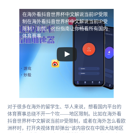
在海外看抖音世界杯中文解说当前IP受限
制
在海外看抖音世界杯中文解说当前IP受
限制？别慌，这份指南让你畅看所有国内
体育赛事
对于很多在海外的留学生、华人来说，想看国内平台的
体育赛事总绕不开一个坎——地区限制。比如在海外看
抖音世界杯中文解说当前IP受限制，或者在海外怎么看欧
洲杯时，打开央视体育却弹出“该内容仅在中国大陆地区