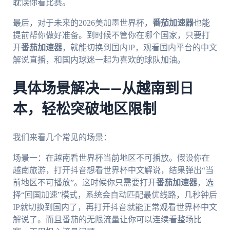
耽误你看比赛。
最后，对于未来的2026美加墨世界杯，
番茄加速器
也能
提前帮你做好准备。到时候不管你在哪个国家，只要打
开
番茄加速器
，就能切换到国内IP，观看国内平台的中文
解说直播，和国内球迷一起为喜欢的球队加油。
具体场景解决——从越南到日
本，轻松突破地区限制
我们来看几个常见的场景：
场景一：在越南看世界杯当前地区不可播放。假设你在
越南旅游，打开抖音想看世界杯中文解说，结果弹出“当
前地区不可播放”。这时候你只需要打开
番茄加速器
，选
择“回国加速”模式，系统会自动匹配最优线路，几秒钟后
IP就切换到国内了，再打开抖音就能正常观看世界杯中文
解说了。而且番茄的无限流量让你可以连续看整场比