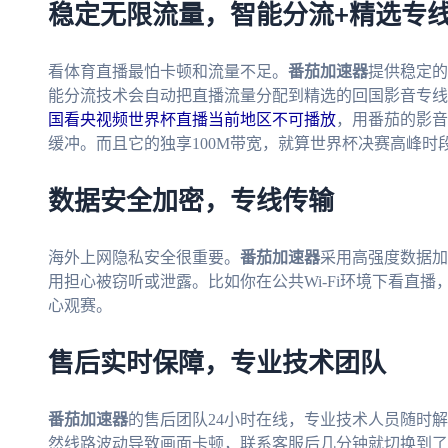
稳定无限流量，智能分流+精选专
看体育直播最怕卡顿和流量不足。
番茄加速器
提供稳定的
能分流技术会自动把直播流量分配到精选的回国影音专线
国看央视频世界杯直播当前地区不可播放
，用番茄的影音
缓冲。而且它的独享100M带宽，就算世界杯决赛高峰时
数据安全加密，专线传输
海外上网隐私安全很重要。
番茄加速器
采用高强度数据加
用担心被窃听或泄露。比如你在公共Wi-Fi环境下看直播
心观赛。
售后实时保障，专业技术团队
番茄加速器
的售后团队24小时在线，专业技术人员随时
然线路波动导致画面卡顿，联系客服后几分钟就切换到了