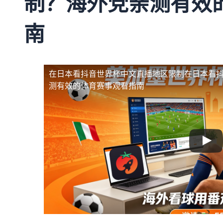
制？海外党亲测有效
南
在日本看抖音世界杯中文直播地区限制
在日本看
测有效的体育赛事观看指南