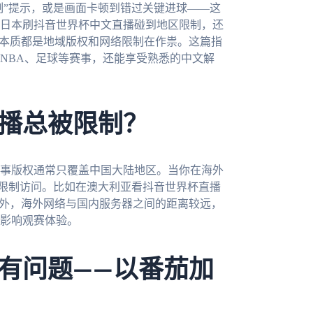
制”提示，或是画面卡顿到错过关键进球——这
日本刷抖音世界杯中文直播碰到地区限制，还
，本质都是地域版权和网络限制在作祟。这篇指
NBA、足球等赛事，还能享受熟悉的中文解
播总被限制？
事版权通常只覆盖中国大陆地区。当你在海外
而限制访问。比如在澳大利亚看抖音世界杯直播
此外，海外网络与国内服务器之间的距离较远，
影响观赛体验。
有问题——以番茄加