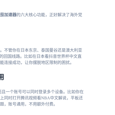
茄加速器
的六大核心功能，正好解决了海外党
。不管你在日本东京、泰国曼谷还是澳大利亚
优的回国线路。比如在日本看抖音世界杯中文直
能连接成功，让你摆脱地区限制的困扰。
用
c全平台，而且一个账号可以同时登录多个设备。比如你在
上同时打开腾讯视频看NBA中文解说，平板还
题，账号通用，不用额外付费。