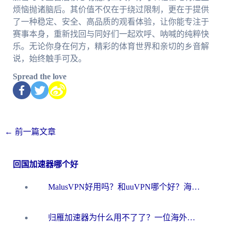
烦恼抛诸脑后。其价值不仅在于绕过限制，更在于提供
了一种稳定、安全、高品质的观看体验，让你能专注于
赛事本身，重新找回与同好们一起欢呼、呐喊的纯粹快
乐。无论你身在何方，精彩的体育世界和亲切的乡音解
说，始终触手可及。
Spread the love
←
前一篇文章
回国加速器哪个好
MalusVPN好用吗？和uuVPN哪个好？海外党无缝访问国内资源的真实对比与选择指南
归雁加速器为什么用不了了？一位海外游子的真实困惑与技术解答