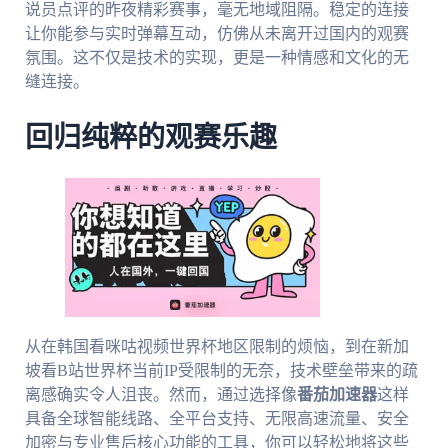
说员点评的昨夜精彩赛事，毫无地域阻隔。稳定的连接
让你能参与实时弹幕互动，仿佛从未离开过国内的观赛
氛围。这不仅是技术的实现，更是一种情感和文化的无
缝连接。
回归纯粹的观赛乐趣
从在韩国看咪咕视频世界杯地区限制的烦恼，到在新加
坡看B站世界杯当前IP受限制的无奈，技术壁垒带来的疏
离感确实令人沮丧。然而，通过选择像
番茄加速器
这样
具备全球智能线路、全平台支持、无限高速流量、安全
加密与专业售后核心功能的工具，你可以轻松地将这些