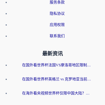
服务条款
隐私协议
应用权限
联系我们
最新资讯
在国外看世界杯法国VS摩洛哥地区限制？这篇指南让你流畅看中文解说无压力
在国外看世界杯英格兰 vs 克罗地亚当前地区不可播放？这篇指南帮你搞定所有海外观赛难题
在海外看央视频世界杯仅限中国大陆？这篇指南帮你解锁中文解说+无卡顿直播