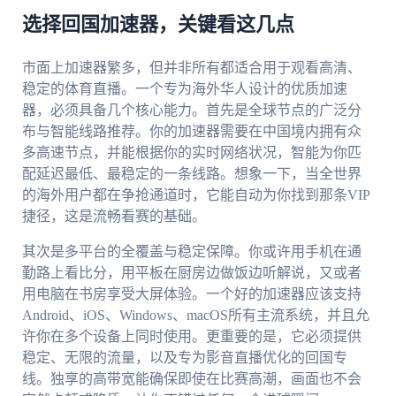
选择回国加速器，关键看这几点
市面上加速器繁多，但并非所有都适合用于观看高清、
稳定的体育直播。一个专为海外华人设计的优质加速
器，必须具备几个核心能力。首先是全球节点的广泛分
布与智能线路推荐。你的加速器需要在中国境内拥有众
多高速节点，并能根据你的实时网络状况，智能为你匹
配延迟最低、最稳定的一条线路。想象一下，当全世界
的海外用户都在争抢通道时，它能自动为你找到那条VIP
捷径，这是流畅看赛的基础。
其次是多平台的全覆盖与稳定保障。你或许用手机在通
勤路上看比分，用平板在厨房边做饭边听解说，又或者
用电脑在书房享受大屏体验。一个好的加速器应该支持
Android、iOS、Windows、macOS所有主流系统，并且允
许你在多个设备上同时使用。更重要的是，它必须提供
稳定、无限的流量，以及专为影音直播优化的回国专
线。独享的高带宽能确保即使在比赛高潮，画面也不会