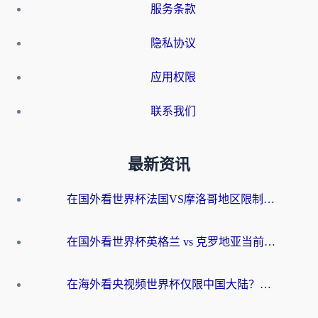
服务条款
隐私协议
应用权限
联系我们
最新资讯
在国外看世界杯法国VS摩洛哥地区限制？这篇指南让你流畅看中文解说无压力
在国外看世界杯英格兰 vs 克罗地亚当前地区不可播放？这篇指南帮你搞定所有海外观赛难题
在海外看央视频世界杯仅限中国大陆？这篇指南帮你解锁中文解说+无卡顿直播