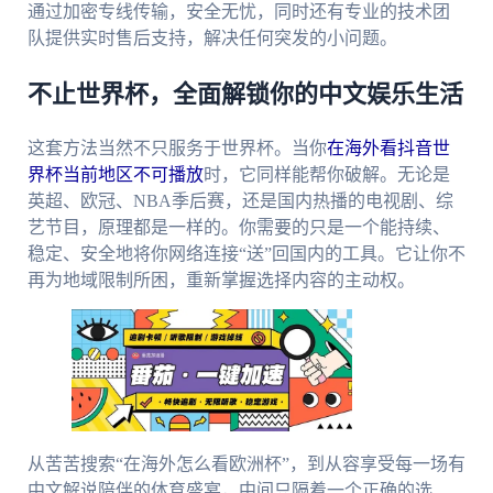
通过加密专线传输，安全无忧，同时还有专业的技术团
队提供实时售后支持，解决任何突发的小问题。
不止世界杯，全面解锁你的中文娱乐生活
这套方法当然不只服务于世界杯。当你
在海外看抖音世
界杯当前地区不可播放
时，它同样能帮你破解。无论是
英超、欧冠、NBA季后赛，还是国内热播的电视剧、综
艺节目，原理都是一样的。你需要的只是一个能持续、
稳定、安全地将你网络连接“送”回国内的工具。它让你不
再为地域限制所困，重新掌握选择内容的主动权。
从苦苦搜索“在海外怎么看欧洲杯”，到从容享受每一场有
中文解说陪伴的体育盛宴，中间只隔着一个正确的选