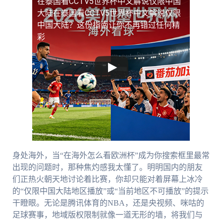
在泰国看CCTV5世界杯中文解说仅限中国
大陆
在泰国看CCTV5世界杯中文解说仅限
中国大陆？这份指南让你不再错过任何精
彩
身处海外，当“在海外怎么看欧洲杯”成为你搜索框里最常
出现的问题时，那种焦灼感我太懂了。明明国内的朋友
们正热火朝天地讨论着比赛，你却只能对着屏幕上冰冷
的“仅限中国大陆地区播放”或“当前地区不可播放”的提示
干瞪眼。无论是腾讯体育的NBA，还是央视频、咪咕的
足球赛事，地域版权限制就像一道无形的墙，将我们与