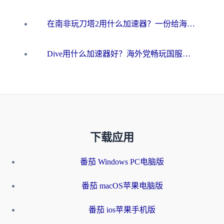
在南非玩刀塔2用什么加速器？一份给海外游子的终极生存指南
Dive用什么加速器好？海外党畅玩国服游戏的终极避坑指南
下载应用
番茄 Windows PC电脑版
番茄 macOS苹果电脑版
番茄 ios苹果手机版