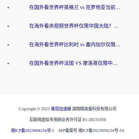
在国外看世界杯英格兰 vs 克罗地亚当前地区不可播放？这篇指南帮你搞定所有海外观赛难题
在海外看央视频世界杯仅限中国大陆？这篇指南帮你解锁中文解说+无卡顿直播
在海外看世界杯比利时 vs 塞内加尔仅限中国大陆？我找到了最流畅的中文解说之路
在国外看世界杯法国 VS 摩洛哥仅限中国大陆？海外党这样看中文解说赛事不卡顿
Copyright © 2023
番茄加速器
湖南精准量科技有限公司
互联网虚拟专用网业务许可证 B1-20231050
湘ICP备2023004234号-1
APP备案号 湘ICP备2023004234号-3A