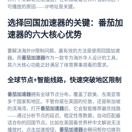
可播放的原因——IP地址是关键。
选择回国加速器的关键：番茄加
速器的六大核心优势
要解决海外IP限制问题，最有效的方法是使用回国加速
器。而
番茄加速器
作为一款专为海外华人设计的工具，
其六大核心功能正好满足了体育赛事观看的需求。
全球节点+智能线路，快速突破地区限制
番茄加速器
拥有全球节点分布，覆盖了欧美、东南亚等
多个国家和地区。不管你是在英国的伦敦，还是新加坡
的滨海湾，打开
番茄加速器
后，它会智能推荐最优线路
——通过分析节点的延迟、稳定性等数据，自动匹配最
适合你的回国节点。比如在英国看世界杯中文解说无法
播放时，点击加速按钮，
番茄加速器
会瞬间帮你切换到