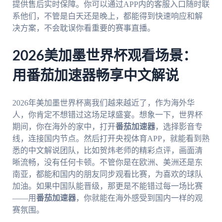
提供售后实时保障。你可以通过APP内的客服入口随时联
系他们，不管是白天还是晚上，都能得到快速响应和解
决方案，不会耽误你看重要的赛事直播。
2026美加墨世界杯观看场景：
用番茄加速器畅享中文解说
2026年美加墨世界杯离我们越来越近了，作为海外华
人，你肯定不想错过这场足球盛宴。想象一下，世界杯
期间，你在海外的家中，打开
番茄加速器
，选择影音专
线，连接国内节点。然后打开央视体育APP，就能看到熟
悉的中文解说团队，比如贺炜老师的精彩点评，画面清
晰流畅，没有任何卡顿。不管你是在欧洲、美洲还是东
南亚，都能和国内的朋友同步观看比赛，为喜欢的球队
加油。如果中国队能晋级，那更是不能错过每一场比赛
——用
番茄加速器
，你就能在海外感受到国内一样的观
赛氛围。