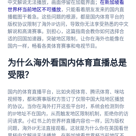
中文解说无法播放，画面停留在加载界面；
在新加坡看
世界杯当前地区不可播放
，只能看着朋友发来的国内直
播截图干着急。这些问题的根源，都是国内体育平台的
版权协议限制了海外IP访问，导致你无法享受熟悉的中文
解说和高清赛事。别担心，这篇指南会教你如何选择合
适的回国加速器，突破地区限制，让你在海外也能像在
国内一样，畅看各类体育赛事和电视节目。
为什么海外看国内体育直播总是
受限？
国内的体育直播平台，比如央视体育、腾讯体育、咪咕
视频等，都和赛事版权方签订了仅限中国大陆地区播放
的协议。当你在海外打开这些平台时，系统会检测到你
的IP地址不在国内，从而触发地区限制机制，拒绝你的访
问请求。小红书上的世界杯直播内容也一样，因为版权
问题，海外IP无法直接观看。这就是为什么你在英国看世
界杯中文解说无法播放，在新加坡看世界杯当前地区不