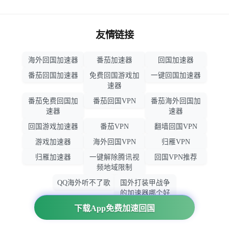
友情链接
海外回国加速器
番茄加速器
回国加速器
番茄回国加速器
免费回国游戏加
一键回国加速器
速器
番茄免费回国加
番茄回国VPN
番茄海外回国加
速器
速器
回国游戏加速器
番茄VPN
翻墙回国VPN
游戏加速器
海外回国VPN
归雁VPN
归雁加速器
一键解除腾讯视
回国VPN推荐
频地域限制
QQ海外听不了歌
国外打装甲战争
的加速器哪个好
用
下载App免费加速回国