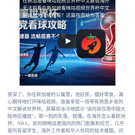
在新加坡看咪咕视频世界杯中文解说海外
无法观看
在新加坡看咪咕视频世界杯中文
解说海外无法观看？这篇指南给你答案
夜深了，你在新加坡的公寓里，泡好茶，摆好零食，满
心期待地打开咪咕视频，准备享受一场带有熟悉乡音的
中文解说世界杯。屏幕却冰冷地提示“该内容仅限中国大
陆地区播放”。那一刻的失落，我懂。在海外怎么看欧洲
杯、NBA，如何顺畅追更国内的热门剧集和综艺，几乎
是所有留学生、海外工作者和华人共同的技术难题。问