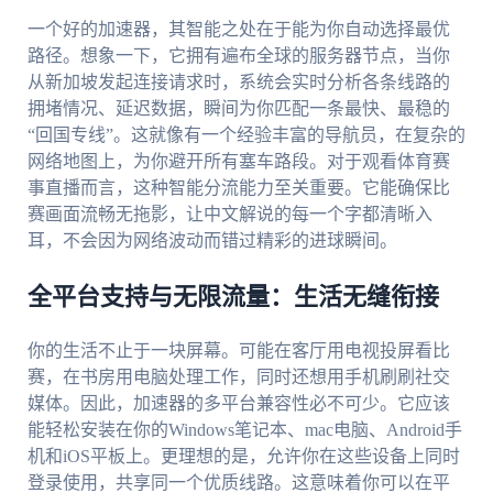
一个好的加速器，其智能之处在于能为你自动选择最优
路径。想象一下，它拥有遍布全球的服务器节点，当你
从新加坡发起连接请求时，系统会实时分析各条线路的
拥堵情况、延迟数据，瞬间为你匹配一条最快、最稳的
“回国专线”。这就像有一个经验丰富的导航员，在复杂的
网络地图上，为你避开所有塞车路段。对于观看体育赛
事直播而言，这种智能分流能力至关重要。它能确保比
赛画面流畅无拖影，让中文解说的每一个字都清晰入
耳，不会因为网络波动而错过精彩的进球瞬间。
全平台支持与无限流量：生活无缝衔接
你的生活不止于一块屏幕。可能在客厅用电视投屏看比
赛，在书房用电脑处理工作，同时还想用手机刷刷社交
媒体。因此，加速器的多平台兼容性必不可少。它应该
能轻松安装在你的Windows笔记本、mac电脑、Android手
机和iOS平板上。更理想的是，允许你在这些设备上同时
登录使用，共享同一个优质线路。这意味着你可以在平