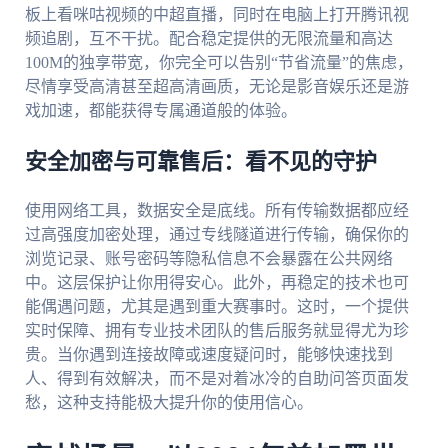
板上看咪咕视频的中超直播，同时在电脑上打开腾讯视
频追剧，互不干扰。配合稳定提供的无限流量和高达
100M的独享带宽，你完全可以告别“节省流量”的焦虑，
尽情享受高清甚至超高清画质，无论是影音娱乐还是游
戏加速，都能获得专属通道般的体验。
安全加密与可靠售后：看不见的守护
使用网络工具，数据安全是底线。所有传输数据都应经
过高强度加密处理，通过专线隧道进行传输，确保你的
浏览记录、账号密码等隐私信息不会暴露在公共网络
中。这层保护让你用得安心。此外，再稳定的技术也可
能偶遇问题，尤其是遇到重大赛事时。这时，一个提供
实时保障、拥有专业技术团队的售后服务就显得尤为珍
贵。当你遇到连接故障或速度疑问时，能够快速找到
人、得到有效解决，而不是对着冰冷的自助问答页面发
愁，这种支持能极大提升你的使用信心。