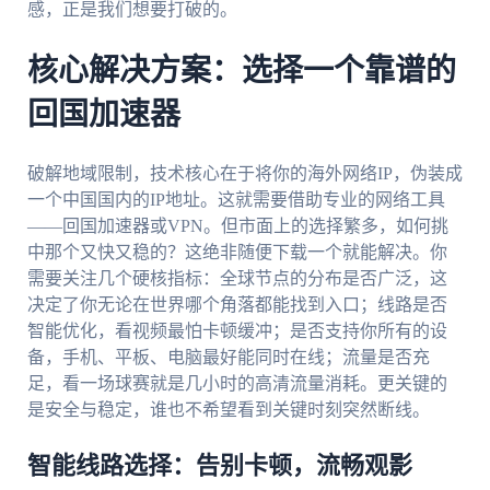
感，正是我们想要打破的。
核心解决方案：选择一个靠谱的
回国加速器
破解地域限制，技术核心在于将你的海外网络IP，伪装成
一个中国国内的IP地址。这就需要借助专业的网络工具
——回国加速器或VPN。但市面上的选择繁多，如何挑
中那个又快又稳的？这绝非随便下载一个就能解决。你
需要关注几个硬核指标：全球节点的分布是否广泛，这
决定了你无论在世界哪个角落都能找到入口；线路是否
智能优化，看视频最怕卡顿缓冲；是否支持你所有的设
备，手机、平板、电脑最好能同时在线；流量是否充
足，看一场球赛就是几小时的高清流量消耗。更关键的
是安全与稳定，谁也不希望看到关键时刻突然断线。
智能线路选择：告别卡顿，流畅观影