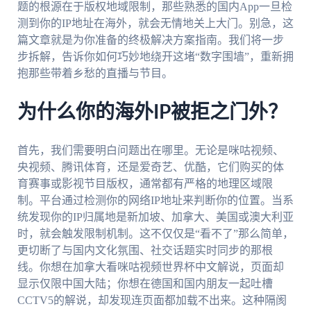
题的根源在于版权地域限制，那些熟悉的国内App一旦检
测到你的IP地址在海外，就会无情地关上大门。别急，这
篇文章就是为你准备的终极解决方案指南。我们将一步
步拆解，告诉你如何巧妙地绕开这堵“数字围墙”，重新拥
抱那些带着乡愁的直播与节目。
为什么你的海外IP被拒之门外？
首先，我们需要明白问题出在哪里。无论是咪咕视频、
央视频、腾讯体育，还是爱奇艺、优酷，它们购买的体
育赛事或影视节目版权，通常都有严格的地理区域限
制。平台通过检测你的网络IP地址来判断你的位置。当系
统发现你的IP归属地是新加坡、加拿大、美国或澳大利亚
时，就会触发限制机制。这不仅仅是“看不了”那么简单，
更切断了与国内文化氛围、社交话题实时同步的那根
线。你想在加拿大看咪咕视频世界杯中文解说，页面却
显示仅限中国大陆；你想在德国和国内朋友一起吐槽
CCTV5的解说，却发现连页面都加载不出来。这种隔阂