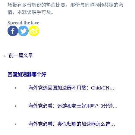
场带有乡音解说的热血比赛。那份与同胞同频共振的激
情，本就该触手可及。
Spread the love
←
前一篇文章
回国加速器哪个好
海外党选回国加速器不用愁：ChickCN和洞见哪个好？一篇搞定所有疑问
海外党必看：迅游和老王好用吗？3分钟选对加速国内网络的加速器
海外党必看：类似归雁的加速器怎么选？一篇搞定无缝访问国内资源