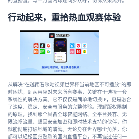
的直播流，与千万国内球迷同步欢呼，仿佛从未离开。
行动起来，重拾热血观赛体验
从解决“在越南看咪咕视频世界杯当前地区不可播放”的即
时困扰，到从容应对未来所有赛事，关键在于选择一套
系统性的解决方案。它不仅仅是简单地切换IP，更是融合
了速度、稳定、安全与服务的完整体验。理解版权限制
的原理，找到那个具备全球智能网络、全平台兼容、无
限流畅流量、坚固安全加密和即时技术支持的伙伴，你
就能彻底打破地域的藩篱。无论身在世界哪个角落，你
都可以轻松回归熟悉的国内直播平台，不再错过任何一