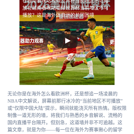
在越南看咪咕视频世界杯当前地区不可播
放
在越南看咪咕视频世界杯当前地区不可
播放？这是海外体育迷的共同困境
无论你是在海外怎么看欧洲杯，还是想追一场凌晨的
NBA中文解说，屏幕前那行冰冷的“当前地区不可播放”
或“仅限中国大陆”提示，瞬间就能浇灭所有热情。版权限
制像一道无形的墙，将我们与熟悉的乡音解说、流畅的
国内直播平台隔开。但别急，这道墙并非不可逾越。这
篇文章，就是为你——每一位在海外为赛事揪心的留学