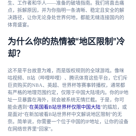
生、工作者和华人——准备的破墙指南。我们将直击痛
点，拆解原因，并为你指明一条清晰、稳定且安全的解
决路径，让你无论身处世界何地，都能无缝连接国内的
体育盛宴。
为什么你的热情被“地区限制”冷
却？
这不是平台故意为难，而是版权规则的全球游戏。像咪
咕视频、B站（哔哩哔哩）、腾讯体育这些平台，它们斥
巨资购买的NBA、英超、世界杯等赛事转播权，通常都
有严格的地理范围约定，仅限于中国大陆境内。你的IP地
址一旦暴露在海外，就会被系统无情拦截。于是，你可
能会遇到“
在英国看B站世界杯仅限中国大陆
”的尴尬，或
是面对“在新加坡看B站世界杯中文解说地区限制”的无
奈。简单说，你需要一个位于中国的IP地址，让你的设备
在网络世界里“回家”。