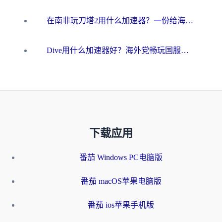
在南非玩刀塔2用什么加速器？一份给海外游子的终极生存指南
Dive用什么加速器好？海外党畅玩国服游戏的终极避坑指南
下载应用
番茄 Windows PC电脑版
番茄 macOS苹果电脑版
番茄 ios苹果手机版