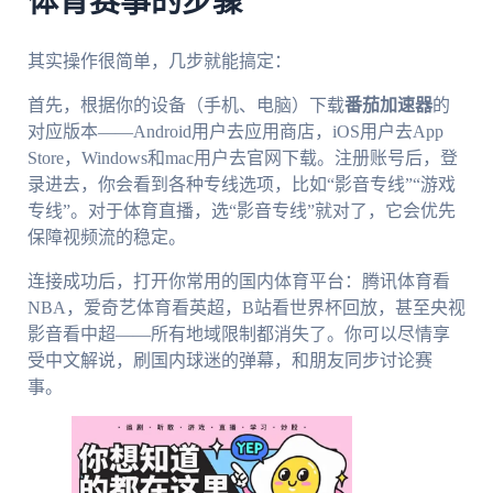
体育赛事的步骤
其实操作很简单，几步就能搞定：
首先，根据你的设备（手机、电脑）下载
番茄加速器
的
对应版本——Android用户去应用商店，iOS用户去App
Store，Windows和mac用户去官网下载。注册账号后，登
录进去，你会看到各种专线选项，比如“影音专线”“游戏
专线”。对于体育直播，选“影音专线”就对了，它会优先
保障视频流的稳定。
连接成功后，打开你常用的国内体育平台：腾讯体育看
NBA，爱奇艺体育看英超，B站看世界杯回放，甚至央视
影音看中超——所有地域限制都消失了。你可以尽情享
受中文解说，刷国内球迷的弹幕，和朋友同步讨论赛
事。