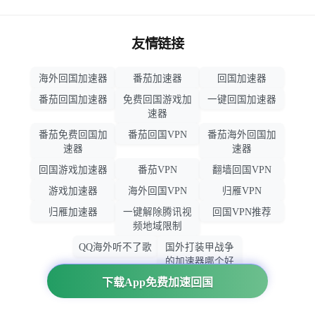
友情链接
海外回国加速器
番茄加速器
回国加速器
番茄回国加速器
免费回国游戏加
一键回国加速器
速器
番茄免费回国加
番茄回国VPN
番茄海外回国加
速器
速器
回国游戏加速器
番茄VPN
翻墙回国VPN
游戏加速器
海外回国VPN
归雁VPN
归雁加速器
一键解除腾讯视
回国VPN推荐
频地域限制
QQ海外听不了歌
国外打装甲战争
的加速器哪个好
用
下载App免费加速回国