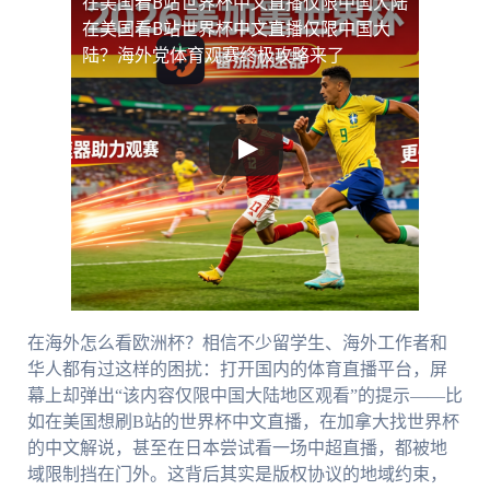
在美国看B站世界杯中文直播仅限中国大陆
在美国看B站世界杯中文直播仅限中国大
陆？海外党体育观赛终极攻略来了
在海外怎么看欧洲杯？相信不少留学生、海外工作者和
华人都有过这样的困扰：打开国内的体育直播平台，屏
幕上却弹出“该内容仅限中国大陆地区观看”的提示——比
如在美国想刷B站的世界杯中文直播，在加拿大找世界杯
的中文解说，甚至在日本尝试看一场中超直播，都被地
域限制挡在门外。这背后其实是版权协议的地域约束，