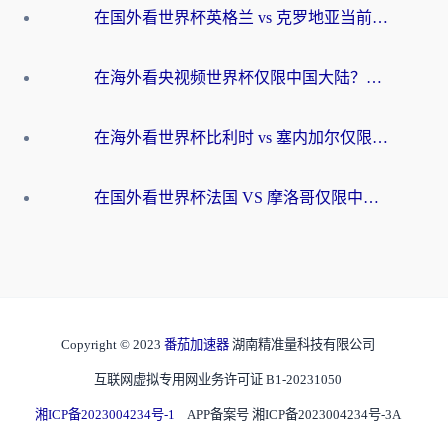
在国外看世界杯英格兰 vs 克罗地亚当前地区不可播放？这篇指南帮你搞定所有海外观赛难题
在海外看央视频世界杯仅限中国大陆？这篇指南帮你解锁中文解说+无卡顿直播
在海外看世界杯比利时 vs 塞内加尔仅限中国大陆？我找到了最流畅的中文解说之路
在国外看世界杯法国 VS 摩洛哥仅限中国大陆？海外党这样看中文解说赛事不卡顿
Copyright © 2023
番茄加速器
湖南精准量科技有限公司
互联网虚拟专用网业务许可证 B1-20231050
湘ICP备2023004234号-1
APP备案号 湘ICP备2023004234号-3A