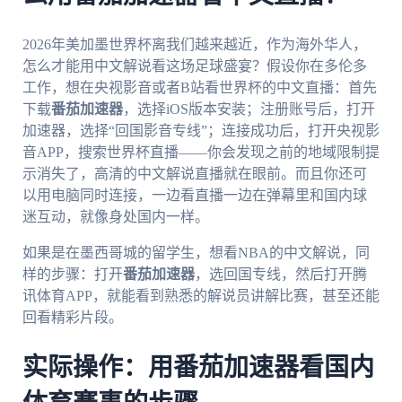
2026年美加墨世界杯离我们越来越近，作为海外华人，
怎么才能用中文解说看这场足球盛宴？假设你在多伦多
工作，想在央视影音或者B站看世界杯的中文直播：首先
下载
番茄加速器
，选择iOS版本安装；注册账号后，打开
加速器，选择“回国影音专线”；连接成功后，打开央视影
音APP，搜索世界杯直播——你会发现之前的地域限制提
示消失了，高清的中文解说直播就在眼前。而且你还可
以用电脑同时连接，一边看直播一边在弹幕里和国内球
迷互动，就像身处国内一样。
如果是在墨西哥城的留学生，想看NBA的中文解说，同
样的步骤：打开
番茄加速器
，选回国专线，然后打开腾
讯体育APP，就能看到熟悉的解说员讲解比赛，甚至还能
回看精彩片段。
实际操作：用番茄加速器看国内