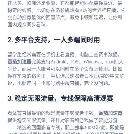
在北美、欧洲还是亚洲，它都能智能匹配离你最近、最
稳定的线路。比如你在洛杉矶想看B站的世界杯直播，它
会自动推荐最优的回国节点，避免卡顿和延迟，让你和
国内观众同步看球。
2. 多平台支持，一人多端同时用
留学生经常需要在手机上看直播、电脑上查赛事数据，
番茄加速器
完美支持Android、iOS、Windows、mac四大
平台，而且一人账号可以同时在多个设备上使用。比如
你在东京的宿舍里，手机连加速器看日本J联赛的中文解
说，电脑连同一个账号刷中超直播，完全没问题。
3. 稳定无限流量，专线保障高清观赛
看体育直播最怕的就是流量不够或者卡顿。
番茄加速器
提供稳定无限流量，还针对影音和游戏做了智能分流
——精选的回国影音专线，配上独享100M带宽，即使是