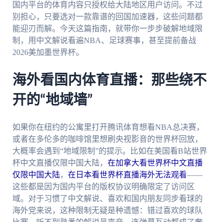
国内平台的体育内容只授权给大陆地区用户访问。不过
别担心，只要选对一款靠谱的回国加速器，这些问题都
能迎刃而解。今天这篇指南，就带你一步步破解地域限
制，用中文解说看遍NBA、足球赛事，甚至提前备战
2026美加墨世界杯。
海外看国内体育直播：那些绕不
开的“地域墙”
如果你在纽约的公寓里打开腾讯体育想看NBA总决赛，
或者在多伦多的咖啡馆里想刷央视影音的世界杯回放，
大概率会遇到“地域限制”的提示。比如在美国看B站世界
杯中文直播仅限中国大陆，
在加拿大看世界杯中文直播
仅限中国大陆
，
在日本看世界杯直播海外无法观看
——
这些都是因为国内平台的版权协议明确限定了访问区
域。对于习惯了中文解说、喜欢和国内朋友同步看球的
海外党来说，这种限制无疑是种遗憾：错过喜欢的球队