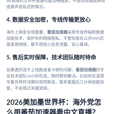
4K高清的世界杯直播也能流畅播放，不会出现画面掉帧
或者声音延迟的情况。
4. 数据安全加密，专线传输更放心
海外上网安全很重要，
番茄加速器
采用专线传输和数据
加密技术，保护你的网络隐私。不管你是在公共WiFi还
是家用网络，都不用担心信息泄露，安心看球。
5. 售后实时保障，技术团队随时待命
如果遇到连不上线路或者卡顿的问题，
番茄加速器
的专
业技术团队24小时在线，随时帮你解决。比如你在温哥
华看世界杯决赛时突然断连，联系客服后几分钟就能恢
复，不会错过关键进球。
2026美加墨世界杯：海外党怎
么用番茄加速器看中文直播？