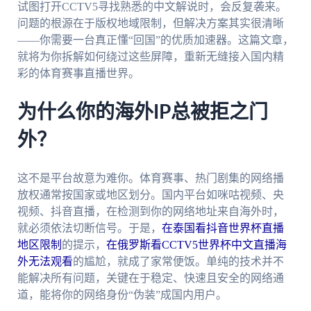
试图打开CCTV5寻找熟悉的中文解说时，会反复袭来。
问题的根源在于版权地域限制，但解决方案其实很清晰
——你需要一台真正懂“回国”的优质加速器。这篇文章，
就将为你拆解如何绕过这些屏障，重新无缝接入国内精
彩的体育赛事直播世界。
为什么你的海外IP总被拒之门
外？
这不是平台故意为难你。体育赛事、热门剧集的网络播
放权通常按国家或地区划分。国内平台如咪咕视频、央
视频、抖音直播，在检测到你的网络地址来自海外时，
就必须依法切断信号。于是，
在泰国看抖音世界杯直播
地区限制
的提示，
在俄罗斯看CCTV5世界杯中文直播海
外无法观看
的尴尬，就成了家常便饭。单纯的技术并不
能解决所有问题，关键在于稳定、快速且安全的网络通
道，能将你的网络身份“伪装”成国内用户。