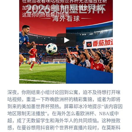
在新加坡看咪咕视频世界杯无法播放
在新
加坡看咪咕视频世界杯无法播放？别急，
这是你的终极解封指南
深夜，你刚结束小组讨论回到公寓，迫不及待想打开咪
咕视频，重温一下昨晚欧洲杯的精彩集锦，或者为即将
到来的美加墨世界杯预热。屏幕却冰冷地提示“该内容因
地区限制无法播放”。在海外怎么看欧洲杯、NBA或中
超，成了无数留学生和海外华人的共同烦恼。这种挫败
感，在曼谷想用抖音刷个世界杯直播片段时，在莫斯科