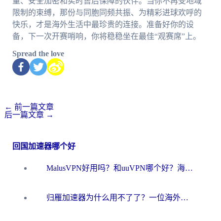
量、安全加密和实时售后保障的伙伴。当你不再受地域
限制的束缚，那份与同胞同频共振、为精彩进球欢呼的
快乐，才是海外生活中最珍贵的连接。准备好你的设
备，下一次开赛哨响，你将稳稳坐在最佳“观赛席”上。
Spread the love
←
前一篇文章
后一篇文章
→
回国加速器哪个好
MalusVPN好用吗？和uuVPN哪个好？海外党无缝访问国内资源的真实对比与选择指南
归雁加速器为什么用不了了？一位海外游子的真实困惑与技术解答