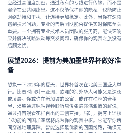
应经过高强度加密，通过私有的专线进行传输，而不是
混杂在公共网络里。这不仅能保护你的隐私，也能防止
网络劫持和干扰，让连接更加稳定。此外，当你在深夜
遇到技术问题，专业的售后团队能否提供实时保障至关
重要。一个拥有专业技术人员团队的服务商，能快速响
应并解决线路波动等突发问题，确保你的观赛之旅没有
后顾之忧。
展望2026：提前为美加墨世界杯做好准
备
想象一下2026年的夏天，世界杯首次在北美三国盛大举
行。比赛时间对于亚洲、欧洲的海外华人可能又是深夜
或凌晨。你或许在新加坡的公寓，或许在柏林的合租
屋，渴望通过咪咕视频聆听詹俊张路充满激情的解说，
通过抖音观看花样百出的二创直播。届时，拥有上述核
心功能的回国加速器将成为你的观赛中枢。它能帮你瞬
间穿越地理屏障，智能选择最优质的回国线路，确保无