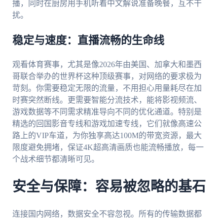
播，同时在厨房用手机听着中文解说准备晚餐，互不干
扰。
稳定与速度：直播流畅的生命线
观看体育赛事，尤其是像2026年由美国、加拿大和墨西
哥联合举办的世界杯这种顶级赛事，对网络的要求极为
苛刻。你需要稳定无限的流量，不用担心用量耗尽在加
时赛突然断线。更需要智能分流技术，能将影视频流、
游戏数据等不同需求精准导向不同的优化通道。特别是
精选的回国影音专线和游戏加速专线，它们就像高速公
路上的VIP车道，为你独享高达100M的带宽资源，最大
限度避免拥堵，保证4K超高清画质也能流畅播放，每一
个战术细节都清晰可见。
安全与保障：容易被忽略的基石
连接国内网络，数据安全不容忽视。所有的传输数据都