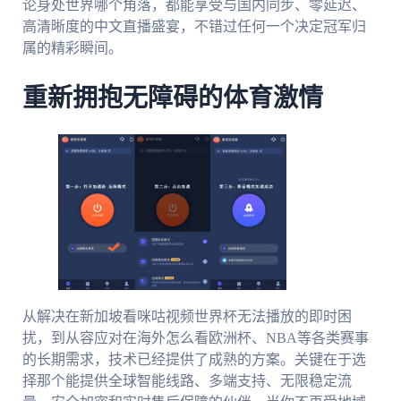
论身处世界哪个角落，都能享受与国内同步、零延迟、
高清晰度的中文直播盛宴，不错过任何一个决定冠军归
属的精彩瞬间。
重新拥抱无障碍的体育激情
从解决在新加坡看咪咕视频世界杯无法播放的即时困
扰，到从容应对在海外怎么看欧洲杯、NBA等各类赛事
的长期需求，技术已经提供了成熟的方案。关键在于选
择那个能提供全球智能线路、多端支持、无限稳定流