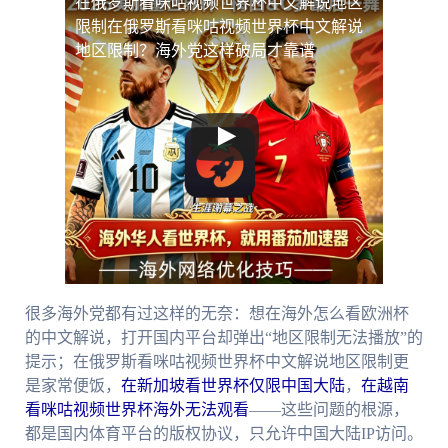
在俄罗斯看咪咕视频世界杯中文解说地区
限制
在俄罗斯看咪咕视频世界杯中文解说
地区限制？海外党这样破局才靠谱
很多海外党都有过这样的无奈：想在海外怎么看欧洲杯
的中文解说，打开国内平台却弹出“地区限制无法播放”的
提示；在俄罗斯看咪咕视频世界杯中文解说地区限制更
是家常便饭，
在新加坡看世界杯仅限中国大陆
，
在越南
看咪咕视频世界杯海外无法观看
——这些问题的根源，
都是国内体育平台的版权协议，只允许中国大陆IP访问。