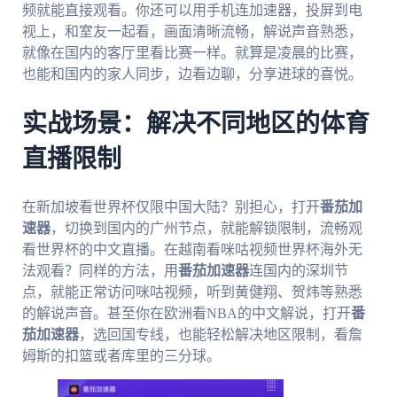
频就能直接观看。你还可以用手机连加速器，投屏到电
视上，和室友一起看，画面清晰流畅，解说声音熟悉，
就像在国内的客厅里看比赛一样。就算是凌晨的比赛，
也能和国内的家人同步，边看边聊，分享进球的喜悦。
实战场景：解决不同地区的体育
直播限制
在新加坡看世界杯仅限中国大陆？别担心，打开
番茄加
速器
，切换到国内的广州节点，就能解锁限制，流畅观
看世界杯的中文直播。在越南看咪咕视频世界杯海外无
法观看？同样的方法，用
番茄加速器
连国内的深圳节
点，就能正常访问咪咕视频，听到黄健翔、贺炜等熟悉
的解说声音。甚至你在欧洲看NBA的中文解说，打开
番
茄加速器
，选回国专线，也能轻松解决地区限制，看詹
姆斯的扣篮或者库里的三分球。