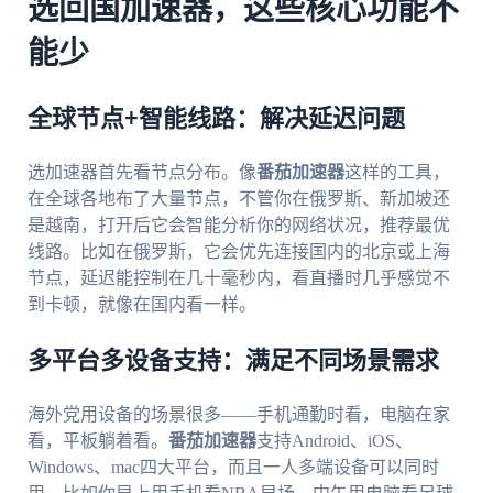
选回国加速器，这些核心功能不
能少
全球节点+智能线路：解决延迟问题
选加速器首先看节点分布。像
番茄加速器
这样的工具，
在全球各地布了大量节点，不管你在俄罗斯、新加坡还
是越南，打开后它会智能分析你的网络状况，推荐最优
线路。比如在俄罗斯，它会优先连接国内的北京或上海
节点，延迟能控制在几十毫秒内，看直播时几乎感觉不
到卡顿，就像在国内看一样。
多平台多设备支持：满足不同场景需求
海外党用设备的场景很多——手机通勤时看，电脑在家
看，平板躺着看。
番茄加速器
支持Android、iOS、
Windows、mac四大平台，而且一人多端设备可以同时