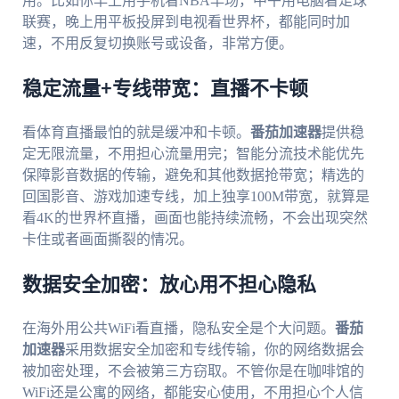
用。比如你早上用手机看NBA早场，中午用电脑看足球
联赛，晚上用平板投屏到电视看世界杯，都能同时加
速，不用反复切换账号或设备，非常方便。
稳定流量+专线带宽：直播不卡顿
看体育直播最怕的就是缓冲和卡顿。
番茄加速器
提供稳
定无限流量，不用担心流量用完；智能分流技术能优先
保障影音数据的传输，避免和其他数据抢带宽；精选的
回国影音、游戏加速专线，加上独享100M带宽，就算是
看4K的世界杯直播，画面也能持续流畅，不会出现突然
卡住或者画面撕裂的情况。
数据安全加密：放心用不担心隐私
在海外用公共WiFi看直播，隐私安全是个大问题。
番茄
加速器
采用数据安全加密和专线传输，你的网络数据会
被加密处理，不会被第三方窃取。不管你是在咖啡馆的
WiFi还是公寓的网络，都能安心使用，不用担心个人信