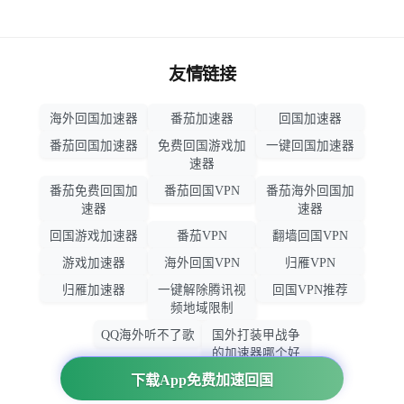
友情链接
海外回国加速器
番茄加速器
回国加速器
番茄回国加速器
免费回国游戏加
一键回国加速器
速器
番茄免费回国加
番茄回国VPN
番茄海外回国加
速器
速器
回国游戏加速器
番茄VPN
翻墙回国VPN
游戏加速器
海外回国VPN
归雁VPN
归雁加速器
一键解除腾讯视
回国VPN推荐
频地域限制
QQ海外听不了歌
国外打装甲战争
的加速器哪个好
用
下载App免费加速回国