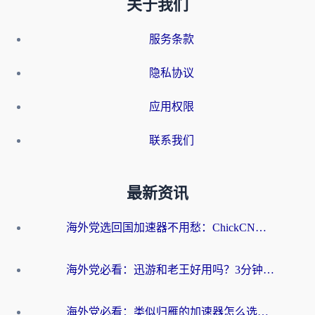
关于我们
服务条款
隐私协议
应用权限
联系我们
最新资讯
海外党选回国加速器不用愁：ChickCN和洞见哪个好？一篇搞定所有疑问
海外党必看：迅游和老王好用吗？3分钟选对加速国内网络的加速器
海外党必看：类似归雁的加速器怎么选？一篇搞定无缝访问国内资源