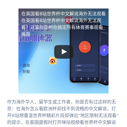
在英国看B站世界杯中文解说海外无法观看
在英国看B站世界杯中文解说海外无法观
看？这篇指南帮你搞定所有体育赛事观看
难题
作为海外华人、留学生或工作者，你是否有过这样的无
奈：在海外怎么看欧洲杯却找不到流畅的中文解说，打
开B站想重温世界杯精彩片段却弹出“地区限制无法观看”
的提示，在泰国度假时打开咪咕视频看世界杯中文解说