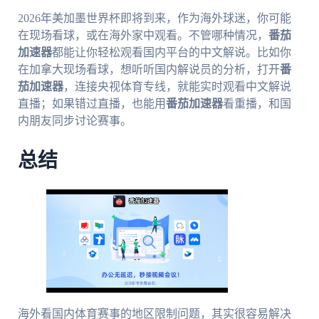
2026年美加墨世界杯即将到来，作为海外球迷，你可能
在现场看球，或在海外家中观看。不管哪种情况，
番茄
加速器
都能让你轻松观看国内平台的中文解说。比如你
在加拿大现场看球，想听听国内解说员的分析，打开
番
茄加速器
，连接央视体育专线，就能实时观看中文解说
直播；如果错过直播，也能用
番茄加速器
看重播，和国
内朋友同步讨论赛事。
总结
海外看国内体育赛事的地区限制问题，其实很容易解决