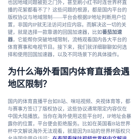
也因地域问题被拒之门外，甚至刷小红书时连世界杯直
播的花絮都看不了？这些问题的根源，都是国内平台的
版权协议与地域限制——平台会根据IP地址判断用户位
置，非国内IP就无法访问对应内容。而解决这一切的关
键，就是选择一款靠谱的回国加速器，比如
番茄加速
器
，它能帮你突破地域限制，流畅观看国内各大平台的
体育赛事和电视节目。接下来，我们就详细聊聊如何选
择和使用回国加速器，以及不同场景下的具体操作。
为什么海外看国内体育直播会遇
地区限制？
国内的体育直播平台如B站、咪咕视频、央视体育等，都
与赛事方签订了版权协议，这些协议通常限定内容仅在
中国大陆播放。当你在海外使用这些平台时，IP地址会暴
露你的位置，平台便会拒绝服务。比如在英国看B站世界
杯中文解说海外无法观看，就是因为B站的世界杯版权只
允许国内用户访问；
在泰国看咪咕视频世界杯中文解说