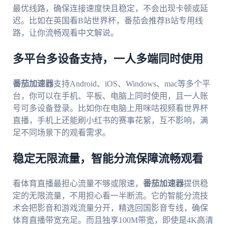
最优线路，确保连接速度快且稳定，不会出现卡顿或延
迟。比如在英国看B站世界杯，番茄会推荐B站专用线
路，让你流畅观看中文解说。
多平台多设备支持，一人多端同时使用
番茄加速器
支持Android、iOS、Windows、mac等多个平
台，你可以在手机、平板、电脑上同时使用，且一人账
号可多设备登录。比如你在电脑上用咪咕视频看世界杯
直播，手机上还能刷小红书的赛事花絮，互不影响，满
足不同场景下的观看需求。
稳定无限流量，智能分流保障流畅观看
看体育直播最担心流量不够或限速，
番茄加速器
提供稳
定的无限流量，不用担心看一半断流。它的智能分流技
术会把影音和游戏流量分开，精选回国影音专线，确保
体育直播带宽充足。而且独享100M带宽，即使是4K高清