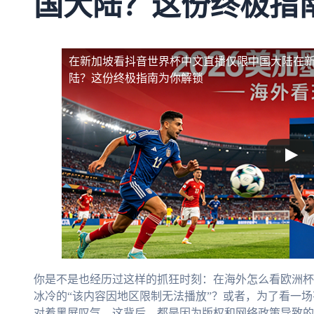
国大陆？这份终极指
在新加坡看抖音世界杯中文直播仅限中国大陆
在
陆？这份终极指南为你解锁
你是不是也经历过这样的抓狂时刻：在海外怎么看欧洲杯
冰冷的“该内容因地区限制无法播放”？或者，为了看一
对着黑屏叹气。这背后，都是因为版权和网络政策导致的