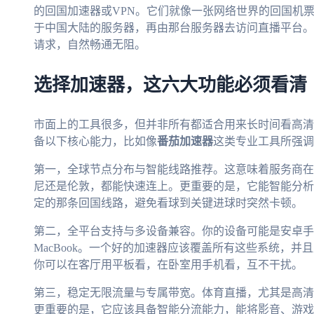
的回国加速器或VPN。它们就像一张网络世界的回国机
于中国大陆的服务器，再由那台服务器去访问直播平台。
请求，自然畅通无阻。
选择加速器，这六大功能必须看清
市面上的工具很多，但并非所有都适合用来长时间看高清
备以下核心能力，比如像
番茄加速器
这类专业工具所强调
第一，全球节点分布与智能线路推荐。这意味着服务商在
尼还是伦敦，都能快速连上。更重要的是，它能智能分析
定的那条回国线路，避免看球到关键进球时突然卡顿。
第二，全平台支持与多设备兼容。你的设备可能是安卓手机、i
MacBook。一个好的加速器应该覆盖所有这些系统，
你可以在客厅用平板看，在卧室用手机看，互不干扰。
第三，稳定无限流量与专属带宽。体育直播，尤其是高清
更重要的是，它应该具备智能分流能力，能将影音、游戏