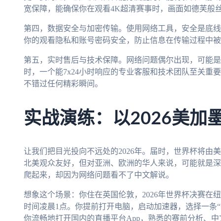
宽保障，能确保你在观看4K超清赛事时，画面如德芙般
第四，数据安全与加密传输。使用网络工具，安全是底线
你的观看隐私和账号密码安全，防止信息在传输过程中被
第五，实时售后与技术保障。网络问题偶尔出现，可能是
时，一个能7x24小时响应的专业客服和技术团队至关重
不错过任何精彩瞬间。
实战演练：以2026美加
让我们把目光投向不远处的2026年。届时，世界杯将由
北美观众友好，但对亚洲、欧洲的华人来说，可能就是深
爬起来，却因为网络问题看不了中文解说。
想象这个场景：你住在英国伦敦，2026年世界杯决赛在
时间凌晨1点。你提前打开电脑，启动加速器，选择一条
你流畅地打开国内的直播平台App，熟悉的赛前分析、