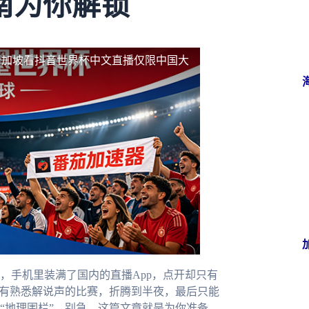
南为你解锁
新加坡看抖音世界杯中文直播仅限中国大
，手机里装满了国内的直播App，点开却只有
场有熟悉解说声的比赛，折腾到半夜，最后只能
“地理围栏”。别急，这篇文章就是为你准备