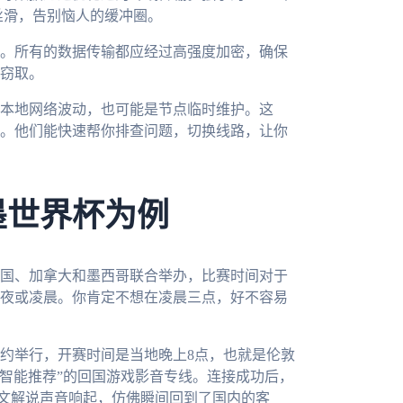
丝滑，告别恼人的缓冲圈。
。所有的数据传输都应经过高强度加密，确保
窃取。
本地网络波动，也可能是节点临时维护。这
要。他们能快速帮你排查问题，切换线路，让你
墨世界杯为例
美国、加拿大和墨西哥联合举办，比赛时间对于
夜或凌晨。你肯定不想在凌晨三点，好不容易
纽约举行，开赛时间是当地晚上8点，也就是伦敦
“智能推荐”的回国游戏影音专线。连接成功后，
中文解说声音响起，仿佛瞬间回到了国内的客