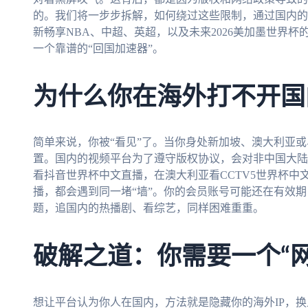
的。我们将一步步拆解，如何绕过这些限制，通过国内的
新畅享NBA、中超、英超，以及未来2026美加墨世界
一个靠谱的“回国加速器”。
为什么你在海外打不开国
简单来说，你被“看见”了。当你身处新加坡、澳大利亚或
置。国内的视频平台为了遵守版权协议，会对非中国大陆
看抖音世界杯中文直播，在澳大利亚看CCTV5世界杯中
播，都会遇到同一堵“墙”。你的会员账号可能还在有效
题，追国内的热播剧、看综艺，同样困难重重。
破解之道：你需要一个“
想让平台认为你人在国内，方法就是隐藏你的海外IP，换