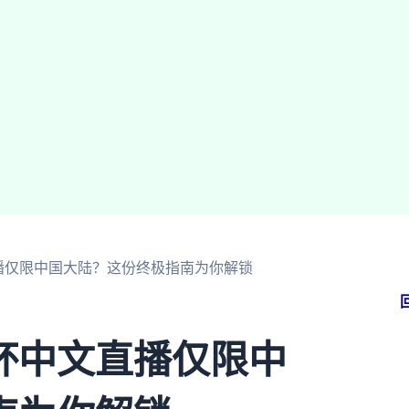
播仅限中国大陆？这份终极指南为你解锁
杯中文直播仅限中