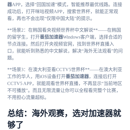
器
APP，选择“回国加速”模式，智能推荐最优线路。连接
成功后，打开咪咕视频APP，搜索世界杯，就能正常观
看，再也不会出现“仅限中国大陆”的提示。
**场景2：在韩国看央视频世界杯中文解说**——在韩国
的留学生，打开
番茄加速器
Windows客户端，选择合适的
节点连接。然后打开央视频官网，找到世界杯直播入
口，就能听到熟悉的中文解说，解决“海外无法观看”的问
题。
**场景3：在澳大利亚看CCTV5世界杯**——在澳大利亚
工作的华人，用iOS设备打开
番茄加速器
，连接后打开
CCTV5 APP，就能观看世界杯直播，不再显示“当前地区
不可播放”。而且无限流量让你可以全程看完整个比赛，
不用担心流量超标。
总结：海外观赛，选对加速器就
够了