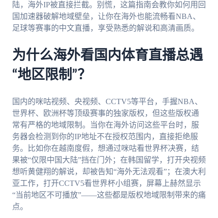
陆，海外IP被直接拦截。别慌，这篇指南会教你如何用回
国加速器破解地域壁垒，让你在海外也能流畅看NBA、
足球等赛事的中文直播，享受熟悉的解说和高清画质。
为什么海外看国内体育直播总遇
“地区限制”？
国内的咪咕视频、央视频、CCTV5等平台，手握NBA、
世界杯、欧洲杯等顶级赛事的独家版权，但这些版权通
常有严格的地域限制。当你在海外访问这些平台时，服
务器会检测到你的IP地址不在授权范围内，直接拒绝服
务。比如你在越南度假，想通过咪咕看世界杯决赛，结
果被“仅限中国大陆”挡在门外；在韩国留学，打开央视频
想听黄健翔的解说，却被告知“海外无法观看”；在澳大利
亚工作，打开CCTV5看世界杯小组赛，屏幕上赫然显示
“当前地区不可播放”——这些都是版权地域限制带来的痛
点。