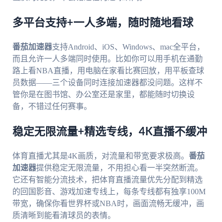
多平台支持+一人多端，随时随地看球
番茄加速器
支持Android、iOS、Windows、mac全平台，
而且允许一人多端同时使用。比如你可以用手机在通勤
路上看NBA直播，用电脑在家看比赛回放，用平板查球
员数据——三个设备同时连接加速器都没问题。这样不
管你是在图书馆、办公室还是家里，都能随时切换设
备，不错过任何赛事。
稳定无限流量+精选专线，4K直播不缓冲
体育直播尤其是4K画质，对流量和带宽要求极高。
番茄
加速器
提供稳定无限流量，不用担心看一半突然断流。
它还有智能分流技术，把体育直播流量优先分配到精选
的回国影音、游戏加速专线上，每条专线都有独享100M
带宽，确保你看世界杯或NBA时，画面流畅无缓冲，画
质清晰到能看清球员的表情。