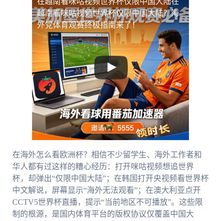
在越南看咪咕视频世界杯仅限中国大陆
在
越南看咪咕视频世界杯仅限中国大陆？海
外党体育观赛终极指南来了！
在海外怎么看欧洲杯？相信不少留学生、海外工作者和
华人都有过这样的糟心经历：打开咪咕视频想追世界
杯，却弹出“仅限中国大陆”；在韩国打开央视频看世界杯
中文解说，屏幕显示“海外无法观看”；在澳大利亚点开
CCTV5世界杯直播，提示“当前地区不可播放”。这些限
制的根源，是国内体育平台的版权协议仅覆盖中国大