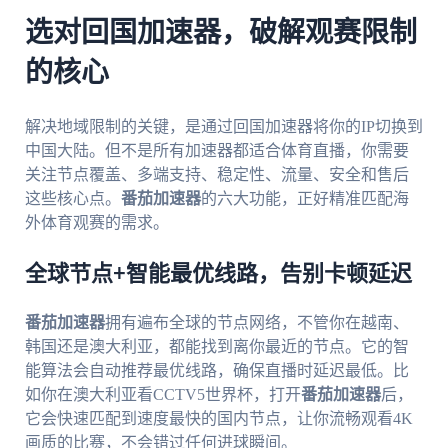
选对回国加速器，破解观赛限制
的核心
解决地域限制的关键，是通过回国加速器将你的IP切换到
中国大陆。但不是所有加速器都适合体育直播，你需要
关注节点覆盖、多端支持、稳定性、流量、安全和售后
这些核心点。
番茄加速器
的六大功能，正好精准匹配海
外体育观赛的需求。
全球节点+智能最优线路，告别卡顿延迟
番茄加速器
拥有遍布全球的节点网络，不管你在越南、
韩国还是澳大利亚，都能找到离你最近的节点。它的智
能算法会自动推荐最优线路，确保直播时延迟最低。比
如你在澳大利亚看CCTV5世界杯，打开
番茄加速器
后，
它会快速匹配到速度最快的国内节点，让你流畅观看4K
画质的比赛，不会错过任何进球瞬间。