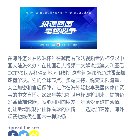
在海外怎么看欧洲杯？在越南看咪咕视频世界杯仅限中
国大陆怎么办？在韩国看央视频中文解说或澳大利亚看
CCTV5世界杯遇到地区限制？这些问题都能通过
番茄加
速器
解决。它的全球节点、多端支持、稳定无限流量、
安全加密和售后保障，让你在海外轻松享受国内体育赛
事的中文直播。2026年美加墨世界杯即将到来，提前备
好
番茄加速器
，就能和国内朋友同步感受足球的激情。
别让地域限制挡住你看球的热情——选对加速器，海外
观赛也能像在国内一样流畅！
Spread the love