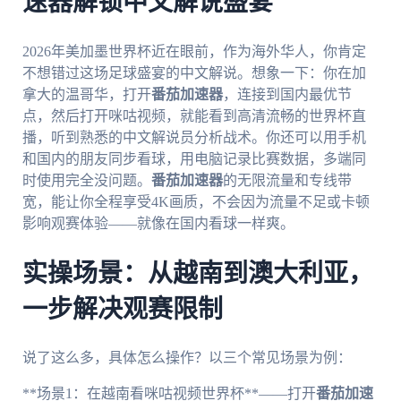
速器解锁中文解说盛宴
2026年美加墨世界杯近在眼前，作为海外华人，你肯定
不想错过这场足球盛宴的中文解说。想象一下：你在加
拿大的温哥华，打开
番茄加速器
，连接到国内最优节
点，然后打开咪咕视频，就能看到高清流畅的世界杯直
播，听到熟悉的中文解说员分析战术。你还可以用手机
和国内的朋友同步看球，用电脑记录比赛数据，多端同
时使用完全没问题。
番茄加速器
的无限流量和专线带
宽，能让你全程享受4K画质，不会因为流量不足或卡顿
影响观赛体验——就像在国内看球一样爽。
实操场景：从越南到澳大利亚，
一步解决观赛限制
说了这么多，具体怎么操作？以三个常见场景为例：
**场景1：在越南看咪咕视频世界杯**——打开
番茄加速