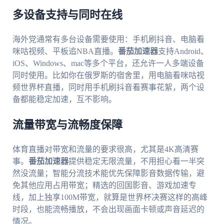
多设备支持与同时在线
海外党通常有多台设备需要使用：手机刷抖音、电脑看
咪咕视频、平板追NBA直播。
番茄加速器
支持Android、
iOS、Windows、mac等多个平台，还允许一人多端设备
同时使用。比如你在俄罗斯的宿舍里，用电脑看咪咕视
频世界杯直播，同时用手机刷抖音看赛事花絮，两个设
备都能稳定加速，互不影响。
流量带宽与流畅度保障
体育直播对带宽和流量的要求很高，尤其是4K高清赛
事。
番茄加速器
提供稳定无限流量，不用担心看一半突
然没流量；智能分流技术能优先保障影音数据传输，避
免其他应用占用带宽；精选的回国影音、游戏加速专
线，加上独享100M带宽，就算是世界杯决赛这样的高峰
时段，也能流畅播放，不会出现画面卡顿或声音延迟的
情况。