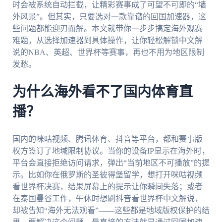
时会被系统自动拦截，让精彩赛事成了可望不可即的“墙
外风景”。但其实，只要选对一款靠谱的回国加速器，这
些问题都能迎刃而解。本文就带你一步步搞定海外观赛
难题，从选择加速器到具体操作，让你轻松解锁中文解
说的NBA、英超、世界杯等赛事，再也不用为地区限制
发愁。
为什么海外看不了国内体育直
播？
国内的咪咕视频、腾讯体育、抖音等平台，都和赛事版
权方签订了地域限制协议。当你的设备IP显示在海外时，
平台会直接拒绝访问请求，弹出“当前地区不可播放”的提
示。比如你在俄罗斯的圣彼得堡留学，想打开咪咕视频
看世界杯决赛，结果屏幕上的提示让你瞬间失落；或者
在泰国曼谷工作，午休时想刷抖音看世界杯中文解说，
却被告知“海外无法观看”——这些都是地域版权保护的结