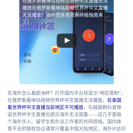
在俄罗斯看咪咕视频世界杯中文直播无法
播放
在俄罗斯看咪咕视频世界杯中文直播
无法播放？海外党体育观赛终极指南来
了！
在海外怎么看欧洲杯？打开国内平台却显示“地区限制”，
在俄罗斯看咪咕视频世界杯中文直播无法播放，
在泰国
看世界杯中文直播当前地区不可播放
，在越南刷抖音想
追世界杯中文直播也提示海外无法观看——这几乎是每
个海外华人、留学生和外派工作者的共同烦恼。国内体
育平台的版权协议通常只覆盖中国大陆地区，海外IP访问