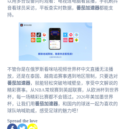
以用多台设备同时观看：电视连电脑看直播，手机刷抖
音看球员采访，平板查实时数据，
番茄加速器
都能支
持。
不管你是在俄罗斯看咪咕视频世界杯中文直播无法播
放，还是在泰国、越南追赛事遇到地区限制，只要选对
番茄加速器
，就能轻松突破地域壁垒，享受中文解说的
精彩赛事。从NBA常规赛到英超联赛，从欧洲杯到世界
杯，每一场精彩比赛都不会错过。2026年美加墨世界
杯，让我们用
番茄加速器
，和国内的球迷一起为喜欢的
球队呐喊助威，感受足球的魅力吧！
Spread the love