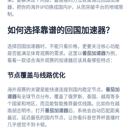
果。要解决这个问题，最直接的方法就是通过回国加速
器，把你的海外IP切换成国内IP，从而突破平台的地域限
制。
如何选择靠谱的回国加速器？
选择回国加速器时，不能只看价格，更要关注核心功能
是否能满足体育观赛的需求。这里以
番茄加速器
为例，
看看一款适合海外观赛的加速器应该具备哪些特点：
节点覆盖与线路优化
海外观赛的关键是能快速连接到国内稳定节点。
番茄加
速器
有全球节点分布，覆盖了俄罗斯、泰国、越南等多
个国家和地区，而且能智能推荐最优线路。比如你在越
南胡志明市，打开
番茄加速器
后，系统会自动匹配距离
最近、延迟最低的国内节点，让你看抖音世界杯直播时
几乎感觉不到卡顿。